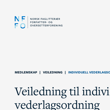
MEDLEMSKAP
|
VEILEDNING
|
INDIVIDUELL VEDERLAGS
Veiledning til indiv
vederlagsordning