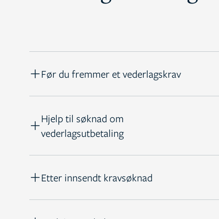
Før du fremmer et vederlagskrav
Hjelp til søknad om
vederlagsutbetaling
Etter innsendt kravsøknad