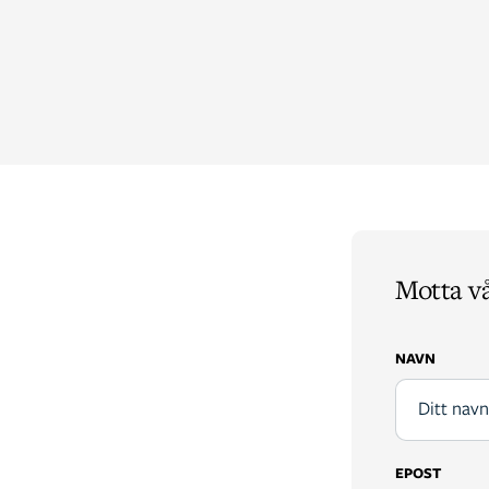
Motta v
NAVN
EPOST