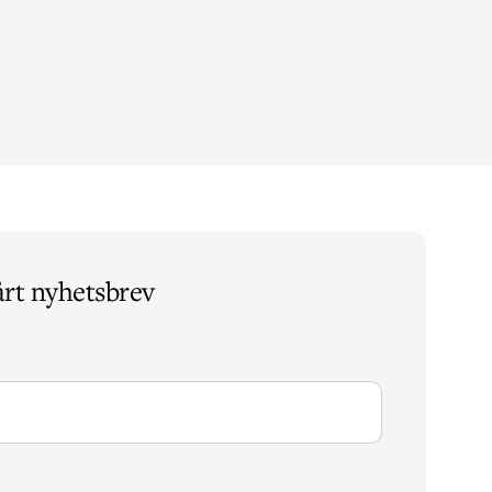
årt nyhetsbrev