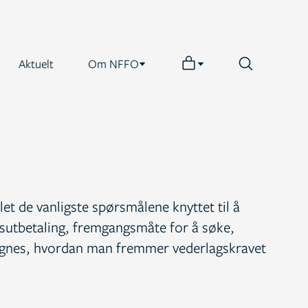
Aktuelt
Om NFFO
et de vanligste spørsmålene knyttet til å
utbetaling, fremgangsmåte for å søke,
egnes, hvordan man fremmer vederlagskravet