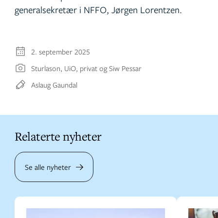
generalsekretær i NFFO, Jørgen Lorentzen.
2. september 2025
Sturlason, UiO, privat og Siw Pessar
Aslaug Gaundal
Relaterte nyheter
Se alle nyheter