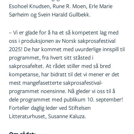
Esohoel Knudsen, Rune R. Moen, Erle Marie
Sørheim og Svein Harald Gullbekk.
– Vi er glade for å ha et så kompetent lag med
oss i produksjonen av Norsk sakprosafestival
2025! De har kommet med uvurderlige innspill til
programmet, fra hvert sitt ståsted i
sakprosafeltet. At rådet stiller med så bred
kompetanse, har bidratt til det vi mener er det
mest mangefasetterte sakprosafestival-
programmet noensinne. Nå gleder vi oss til å
dele programmet med publikum 10. september!
Forteller daglig leder ved Stiftelsen
Litteraturhuset, Susanne Kaluza.