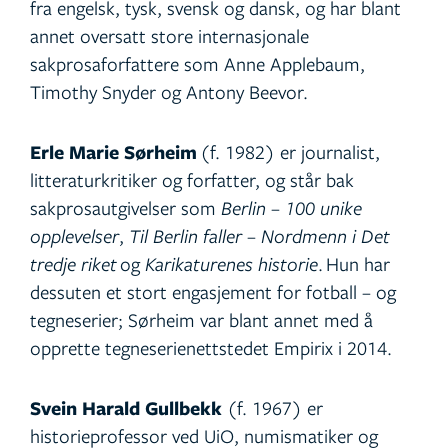
fra engelsk, tysk, svensk og dansk, og har blant
annet oversatt store internasjonale
sakprosaforfattere som Anne Applebaum,
Timothy Snyder og Antony Beevor.
Erle Marie Sørheim
(f. 1982) er journalist,
litteraturkritiker og forfatter, og står bak
sakprosautgivelser som
Berlin – 100 unike
opplevelser
,
Til Berlin faller – Nordmenn i Det
tredje riket
og
Karikaturenes historie
. Hun har
dessuten et stort engasjement for fotball – og
tegneserier; Sørheim var blant annet med å
opprette tegneserienettstedet Empirix i 2014.
Svein Harald Gullbekk
(f. 1967) er
historieprofessor ved UiO, numismatiker og