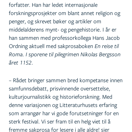
forfatter. Han har ledet internasjonale
forskningsprosjekter om blant annet religion og
penger, og skrevet bøker og artikler om
middelalderens mynt- og pengehistorie. I år er
han sammen med professorkollega Hans Jacob
Ordning aktuell med sakprosaboken
En reise til
Roma. I sporene til pilegrimen Nikolas Bergsson
året 1152
.
– Rådet bringer sammen bred kompetanse innen
samfunnsdebatt, prisvinnende oversettelse,
kulturjournalistikk og historieforskning. Med
denne variasjonen og Litteraturhusets erfaring
som arrangør har vi gode forutsetninger for en
sterk festival. Vi ser fram til en helg viet til å
fremme sakprosa for lesere i alle aldre! sier