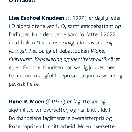
Om rådet:
Lisa Esohoel Knudsen
(f. 1997) er daglig leder
i Dialogpilotene ved UiO, samfunnsdebattant og
forfatter. Hun debuterte som forfatter i 2022
med boken
Det er personlig. Om rasisme og
ytringsfrihet
og ga ut debattboken
Woke.
Kulturkrig, Kansellering og identitetspolitikk
året
etter. Esohoel Knudsen har særlig jobbet med
tema som mangfold, representasjon, rasisme og
psykisk helse.
Rune R. Moen
(f.1973) er faglitterær og
skjønnlitterær oversetter, og har blitt tildelt
Bokhandelens faglitterære oversetterpris og
Rosettaprisen for sitt arbeid. Moen oversetter