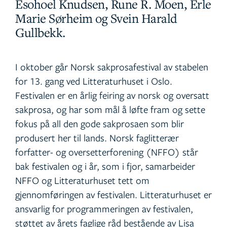
Esohoel Knudsen, Rune R. Moen, Erle
Marie Sørheim og Svein Harald
Gullbekk.
I oktober går Norsk sakprosafestival av stabelen
for 13. gang ved Litteraturhuset i Oslo.
Festivalen er en årlig feiring av norsk og oversatt
sakprosa, og har som mål å løfte fram og sette
fokus på all den gode sakprosaen som blir
produsert her til lands. Norsk faglitterær
forfatter- og oversetterforening (NFFO) står
bak festivalen og i år, som i fjor, samarbeider
NFFO og Litteraturhuset tett om
gjennomføringen av festivalen. Litteraturhuset er
ansvarlig for programmeringen av festivalen,
støttet av årets faglige råd bestående av Lisa