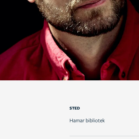
STED
Hamar bibliotek