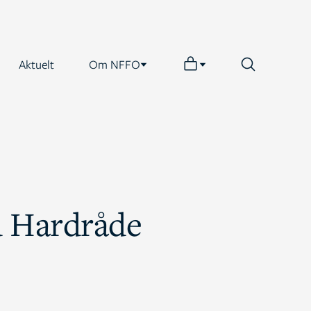
Aktuelt
Om NFFO
d Hardråde