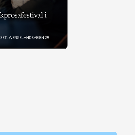
kprosafestival i
SET, WERGELANDSVEIEN 29