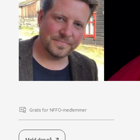
Gratis for NFFO-medlemmer
Meld deg på