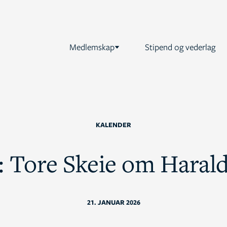
Medlemskap
Stipend og vederlag
KALENDER
: Tore Skeie om Haral
21. JANUAR 2026