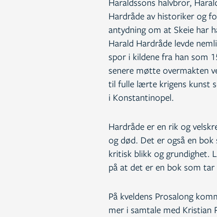
Haraldssons halvbror, Harald
Hardråde av historiker og fo
antydning om at Skeie har ha
Harald Hardråde levde nemli
spor i kildene fra han som 15
senere møtte overmakten ved 
til fulle lærte krigens kunst
i Konstantinopel.
Hardråde er en rik og velskr
og død. Det er også en bok s
kritisk blikk og grundighet.
på at det er en bok som tar 
På kveldens Prosalong komm
mer i samtale med Kristian 