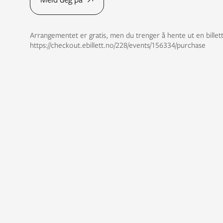
Arrangementet er gratis, men du trenger å hente ut en billett
https://checkout.ebillett.no/228/events/156334/purchase