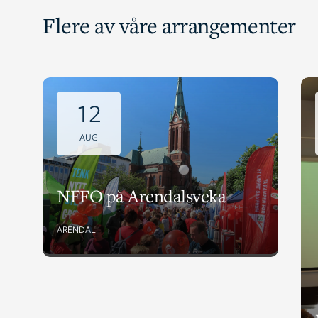
Flere av våre arrangementer
12
AUG
NFFO på Arendalsveka
ARENDAL