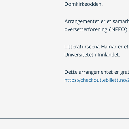
Domkirkeodden.
Arrangementet er et samarbe
oversetterforening (NFFO) 
Litteraturscena Hamar er e
Universitetet i Innlandet.
Dette arrangementet er grati
https://checkout.ebillett.n