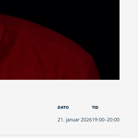
DATO
TID
21. januar 2026
19:00–20:00