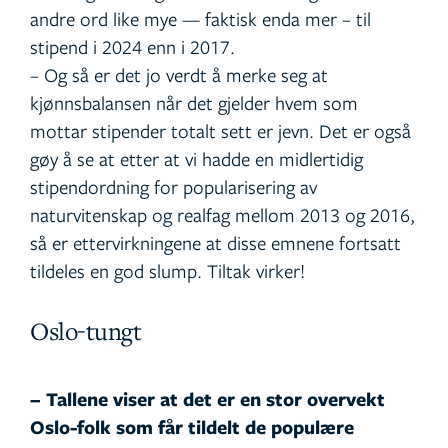
andre ord like mye — faktisk enda mer – til
stipend i 2024 enn i 2017.
– Og så er det jo verdt å merke seg at
kjønnsbalansen når det gjelder hvem som
mottar stipender totalt sett er jevn. Det er også
gøy å se at etter at vi hadde en midlertidig
stipendordning for popularisering av
naturvitenskap og realfag mellom 2013 og 2016,
så er ettervirkningene at disse emnene fortsatt
tildeles en god slump. Tiltak virker!
Oslo-tungt
– Tallene viser at det er en stor overvekt
Oslo-folk som får tildelt de populære