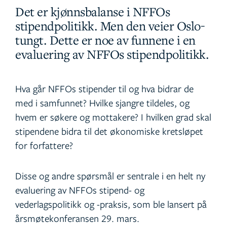
Det er kjønnsbalanse i NFFOs
stipendpolitikk. Men den veier Oslo-
tungt. Dette er noe av funnene i en
evaluering av NFFOs stipendpolitikk.
Hva går NFFOs stipender til og hva bidrar de
med i samfunnet? Hvilke sjangre tildeles, og
hvem er søkere og mottakere? I hvilken grad skal
stipendene bidra til det økonomiske kretsløpet
for forfattere?
Disse og andre spørsmål er sentrale i en helt ny
evaluering av NFFOs stipend- og
vederlagspolitikk og -praksis, som ble lansert på
årsmøtekonferansen 29. mars.