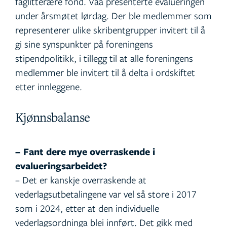
faglitterære fond. Vaa presenterte evalueringen
under årsmøtet lørdag. Der ble medlemmer som
representerer ulike skribentgrupper invitert til å
gi sine synspunkter på foreningens
stipendpolitikk, i tillegg til at alle foreningens
medlemmer ble invitert til å delta i ordskiftet
etter innleggene.
Kjønnsbalanse
– Fant dere mye overraskende i
evalueringsarbeidet?
– Det er kanskje overraskende at
vederlagsutbetalingene var vel så store i 2017
som i 2024, etter at den individuelle
vederlagsordninga blei innført. Det gikk med