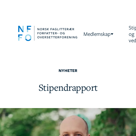
Sti
Medlemskap
og
ved
NYHETER
Stipendrapport