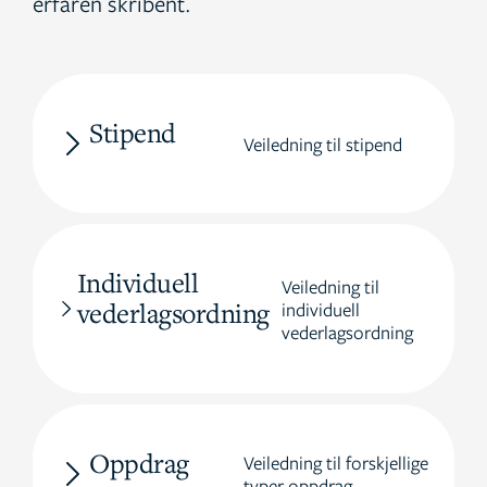
erfaren skribent.
Stipend
Veiledning til stipend
Individuell
Veiledning til
vederlagsordning
individuell
vederlagsordning
Oppdrag
Veiledning til forskjellige
typer oppdrag