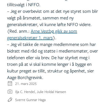
tillitsvalgt i NFFO.
– Jeg er overbevist om at det nye styret som blir
valgt på årsmøtet, sammen med ny
generalsekretær, vil kunne løfte NFFO videre.
(Red. anm.:
Arne Vestbø gikk av som
generalsekretær 1. mars
).
– Jeg vil takke de mange medlemmene som har
bidratt med råd og støtte i medlemsmøter, over
telefonen eller via brev. De har styrket meg i
troen på at vi skal komme lenger i å bygge en
kultur preget av tillit, struktur og åpenhet, sier
Aage Borchgrevink.
21. mars 2025
Ilja C. Hendel, Julie Holdal Hansen
Sverre Gunnar Haga