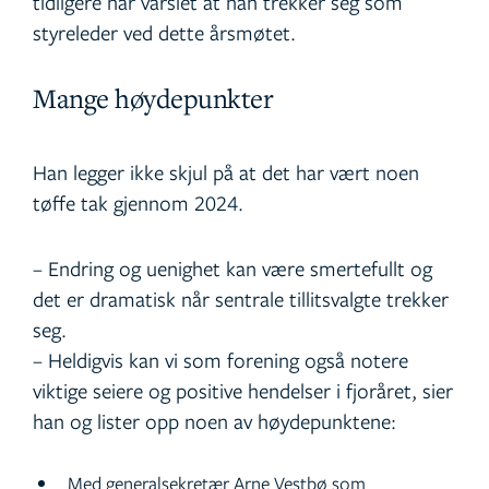
tidligere har varslet at han trekker seg som
styreleder ved dette årsmøtet.
Mange høydepunkter
Han legger ikke skjul på at det har vært noen
tøffe tak gjennom 2024.
– Endring og uenighet kan være smertefullt og
det er dramatisk når sentrale tillitsvalgte trekker
seg.
– Heldigvis kan vi som forening også notere
viktige seiere og positive hendelser i fjoråret, sier
han og lister opp noen av høydepunktene:
Med generalsekretær Arne Vestbø som