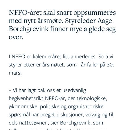
NFFO-året skal snart oppsummeres
med nytt årsmøte. Styreleder Aage
Borchgrevink finner mye å glede seg
over.
I NFFO er kalenderåret litt annerledes. Sola vi
styrer etter er årsmøtet, som i år faller på 30.
mars.
– Vi har lagt bak oss et usedvanlig
begivenhetsrikt NFFO-år, der teknologiske,
økonomiske, politiske og organisatoriske
spørsmål har preget diskusjoner, veivalg og til
dels nattesøvnen, sier Borchgrevink, som