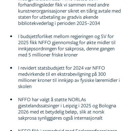
forhandlingsleder fikk vi sammen med andre
kunstnerorganisasjoner sikret en tiårig avtale med
staten for utbetaling av gradvis økende
bibliotekvederlag i perioden 2025–2034
I budsjettforliket mellom regjeringen og SV for
2025 fikk NFFO gjennomslag for økte midler til
innkjøpsordningen for sakprosa, denne gangen
med 5 millioner friske kroner
I revidert statsbudsjett for 2024 var NFFO
medvirkende til en ekstrabevilgning på 300
millioner kroner til innkjøp av fysiske læremidler i
skolen
NFFO har valgt å støtte NORLAs
gjestelandssatsinger i Leipzig i 2025 og Bologna
2026 med et betydelig beløp, slik at norsk
sakprosa synliggjøres også internasjonalt
NFFO fikk i samarbeid med Forleggerforeningen