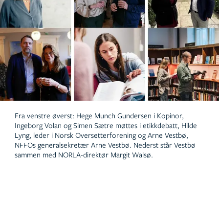
Fra venstre øverst: Hege Munch Gundersen i Kopinor,
Ingeborg Volan og Simen Sætre møttes i etikkdebatt, Hilde
Lyng, leder i Norsk Oversetterforening og Arne Vestbø,
NFFOs generalsekretær Arne Vestbø. Nederst står Vestbø
sammen med NORLA-direktør Margit Walsø.