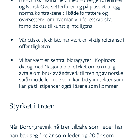
og Norsk Oversetterforening på plass et tillegg i
normalkontraktene til både forfattere og
oversettere, om hvordan vi i fellesskap skal
forholde oss til kunstig intelligens
Vår etiske sjekkliste har vært en viktig referanse i
offentligheten
Vi har vært en sentral bidragsyter i Kopinors
dialog med Nasjonalbiblioteket om en mulig
avtale om bruk av åndsverk til trening av norske
språkmodeller, noe som kan bety inntekter som
kan gå til stipender også i årene som kommer
Styrket i troen
Når Borchgrevink nå trer tilbake som leder har
han bak seg fire år som leder og 20 år som