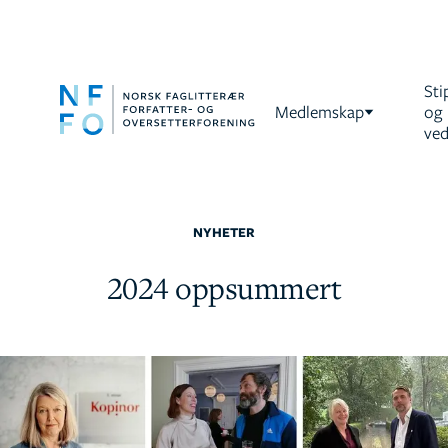
Sti
Medlemskap
og
ved
NYHETER
2024 oppsummert