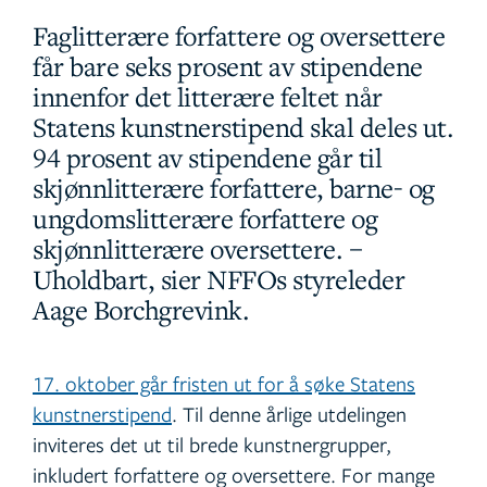
Faglitterære forfattere og oversettere
får bare seks prosent av stipendene
innenfor det litterære feltet når
Statens kunstnerstipend skal deles ut.
94 prosent av stipendene går til
skjønnlitterære forfattere, barne- og
ungdomslitterære forfattere og
skjønnlitterære oversettere. –
Uholdbart, sier NFFOs styreleder
Aage Borchgrevink.
17. oktober går fristen ut for å søke Statens
kunstnerstipend
. Til denne årlige utdelingen
inviteres det ut til brede kunstnergrupper,
inkludert forfattere og oversettere. For mange