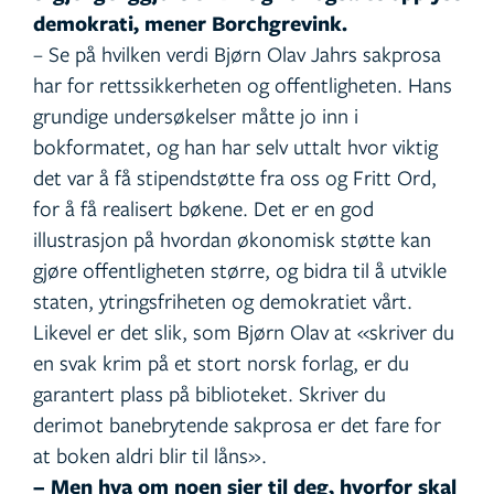
demokrati, mener Borchgrevink.
– Se på hvilken verdi Bjørn Olav Jahrs sakprosa
har for rettssikkerheten og offentligheten. Hans
grundige undersøkelser måtte jo inn i
bokformatet, og han har selv uttalt hvor viktig
det var å få stipendstøtte fra oss og Fritt Ord,
for å få realisert bøkene. Det er en god
illustrasjon på hvordan økonomisk støtte kan
gjøre offentligheten større, og bidra til å utvikle
staten, ytringsfriheten og demokratiet vårt.
Likevel er det slik, som Bjørn Olav at «skriver du
en svak krim på et stort norsk forlag, er du
garantert plass på biblioteket. Skriver du
derimot banebrytende sakprosa er det fare for
at boken aldri blir til låns».
– Men hva om noen sier til deg, hvorfor skal