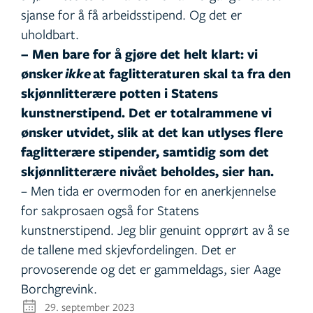
sjanse for å få arbeidsstipend. Og det er
uholdbart.
– Men bare for å gjøre det helt klart: vi
ønsker
ikke
at faglitteraturen skal ta fra den
skjønnlitterære potten i Statens
kunstnerstipend. Det er totalrammene vi
ønsker utvidet, slik at det kan utlyses flere
faglitterære stipender, samtidig som det
skjønnlitterære nivået beholdes, sier han.
– Men tida er overmoden for en anerkjennelse
for sakprosaen også for Statens
kunstnerstipend. Jeg blir genuint opprørt av å se
de tallene med skjevfordelingen. Det er
provoserende og det er gammeldags, sier Aage
Borchgrevink.
29. september 2023