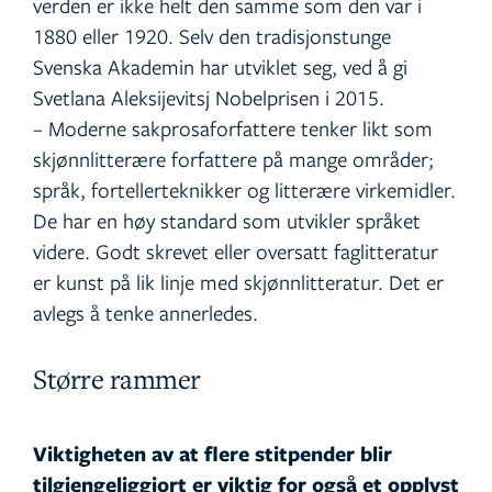
verden er ikke helt den samme som den var i
1880 eller 1920. Selv den tradisjonstunge
Svenska Akademin har utviklet seg, ved å gi
Svetlana Aleksijevitsj Nobelprisen i 2015.
– Moderne sakprosaforfattere tenker likt som
skjønnlitterære forfattere på mange områder;
språk, fortellerteknikker og litterære virkemidler.
De har en høy standard som utvikler språket
videre. Godt skrevet eller oversatt faglitteratur
er kunst på lik linje med skjønnlitteratur. Det er
avlegs å tenke annerledes.
Større rammer
Viktigheten av at flere stitpender blir
tilgjengeliggjort er viktig for også et opplyst