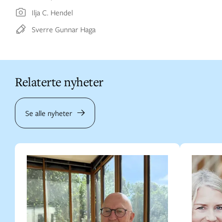
Ilja C. Hendel
Sverre Gunnar Haga
Relaterte nyheter
Se alle nyheter