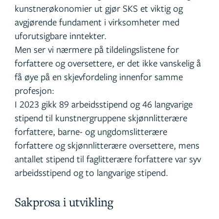
kunstnerøkonomier ut gjør SKS et viktig og
avgjørende fundament i virksomheter med
uforutsigbare inntekter.
Men ser vi nærmere på tildelingslistene for
forfattere og oversettere, er det ikke vanskelig å
få øye på en skjevfordeling innenfor samme
profesjon:
I 2023 gikk 89 arbeidsstipend og 46 langvarige
stipend til kunstnergruppene skjønnlitterære
forfattere, barne- og ungdomslitterære
forfattere og skjønnlitterære oversettere, mens
antallet stipend til faglitterære forfattere var syv
arbeidsstipend og to langvarige stipend.
Sakprosa i utvikling