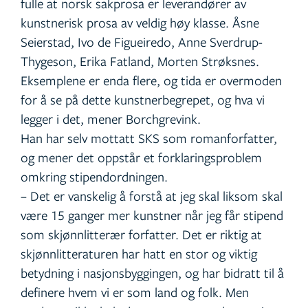
fulle at norsk sakprosa er leverandører av
kunstnerisk prosa av veldig høy klasse. Åsne
Seierstad, Ivo de Figueiredo, Anne Sverdrup-
Thygeson, Erika Fatland, Morten Strøksnes.
Eksemplene er enda flere, og tida er overmoden
for å se på dette kunstnerbegrepet, og hva vi
legger i det, mener Borchgrevink.
Han har selv mottatt SKS som romanforfatter,
og mener det oppstår et forklaringsproblem
omkring stipendordningen.
– Det er vanskelig å forstå at jeg skal liksom skal
være 15 ganger mer kunstner når jeg får stipend
som skjønnlitterær forfatter. Det er riktig at
skjønnlitteraturen har hatt en stor og viktig
betydning i nasjonsbyggingen, og har bidratt til å
definere hvem vi er som land og folk. Men