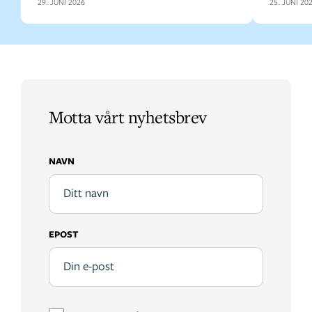
29. JUNI 2026
25. JUNI 20
Motta vårt nyhetsbrev
NAVN
EPOST