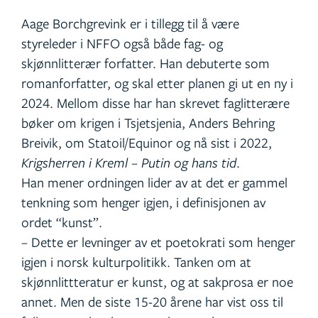
Aage Borchgrevink er i tillegg til å være
styreleder i NFFO også både fag- og
skjønnlitterær forfatter. Han debuterte som
romanforfatter, og skal etter planen gi ut en ny i
2024. Mellom disse har han skrevet faglitterære
bøker om krigen i Tsjetsjenia, Anders Behring
Breivik, om Statoil/Equinor og nå sist i 2022,
Krigsherren i Kreml – Putin og hans tid
.
Han mener ordningen lider av at det er gammel
tenkning som henger igjen, i definisjonen av
ordet “kunst”.
– Dette er levninger av et poetokrati som henger
igjen i norsk kulturpolitikk. Tanken om at
skjønnlittteratur er kunst, og at sakprosa er noe
annet. Men de siste 15-20 årene har vist oss til