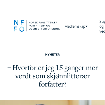
Sti
Medlemskap
og
ved
NYHETER
– Hvorfor er jeg 15 ganger mer
verdt som skjønnlitterær
forfatter?