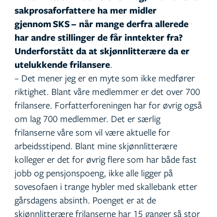
sakprosaforfattere ha mer midler
gjennom
SKS
– når mange derfra allerede
har andre stillinger de får inntekter fra?
Underforstått da at skjønnlitterære da er
utelukkende frilansere
.
– Det mener jeg er en myte som ikke medfører
riktighet. Blant våre medlemmer er det over 700
frilansere. Forfatterforeningen har for øvrig også
om lag 700 medlemmer. Det er særlig
frilanserne våre som vil være aktuelle for
arbeidsstipend. Blant mine skjønnlitterære
kolleger er det for øvrig flere som har både fast
jobb og pensjonspoeng, ikke alle ligger på
sovesofaen i trange hybler med skallebank etter
gårsdagens absinth. Poenget er at de
skjønnlitterære frilanserne har 15 ganger så stor