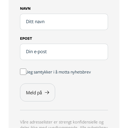
NAVN
EPOST
Jeg samtykker i å motta nyhetsbrev
Våre adresselister er strengt konfidensielle og
deles ikke med uvedkommende. Alle nyhetsbrev