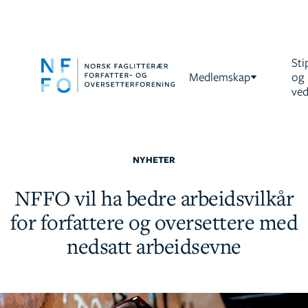
Sti
Medlemskap
og
ved
NYHETER
NFFO vil ha bedre arbeidsvilkår
for forfattere og oversettere med
nedsatt arbeidsevne