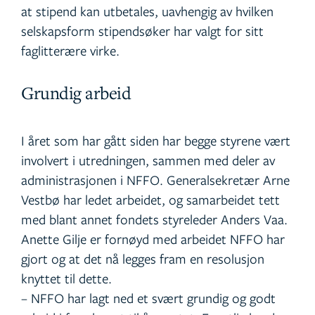
at stipend kan utbetales, uavhengig av hvilken
selskapsform stipendsøker har valgt for sitt
faglitterære virke.
Grundig arbeid
I året som har gått siden har begge styrene vært
involvert i utredningen, sammen med deler av
administrasjonen i NFFO. Generalsekretær Arne
Vestbø har ledet arbeidet, og samarbeidet tett
med blant annet fondets styreleder Anders Vaa.
Anette Gilje er fornøyd med arbeidet NFFO har
gjort og at det nå legges fram en resolusjon
knyttet til dette.
– NFFO har lagt ned et svært grundig og godt