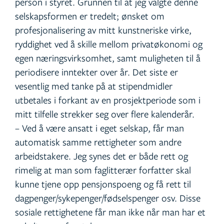
person i styret. Grunnen til at jeg valgte denne
selskapsformen er tredelt; ønsket om
profesjonalisering av mitt kunstneriske virke,
ryddighet ved å skille mellom privatøkonomi og
egen næringsvirksomhet, samt muligheten til å
periodisere inntekter over år. Det siste er
vesentlig med tanke på at stipendmidler
utbetales i forkant av en prosjektperiode som i
mitt tilfelle strekker seg over flere kalenderår.
– Ved å være ansatt i eget selskap, får man
automatisk samme rettigheter som andre
arbeidstakere. Jeg synes det er både rett og
rimelig at man som faglitterær forfatter skal
kunne tjene opp pensjonspoeng og få rett til
dagpenger/sykepenger/fødselspenger osv. Disse
sosiale rettighetene får man ikke når man har et