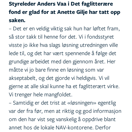
Styreleder Anders Vaa i Det faglitterære
fond er glad for at Anette Gilje har tatt opp
saken.
– Det er en veldig viktig sak hun har løftet fram,
så stor takk til henne for det. Vi i fondsstyret
visste jo ikke hva slags løsning utredningen ville
lede til, og det har vært spennende å følge det
grundige arbeidet med den gjennom året. Her
måtte vi jo bare finne en løsning som var
akseptabelt, og det gjorde vi heldigvis. Vi vil
gjerne at alle skal kunne ha et faglitterært virke.
Vi trenger hele mangfoldet.
– Samtidig er det trist at «løsningen» egentlig
var der fra før, men at riktig og god informasjon
om den har vist seg vanskelig å oppdrive blant
annet hos de lokale NAV-kontorene. Derfor