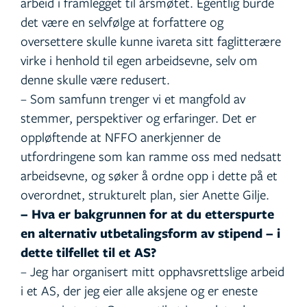
arbeid i framlegget til årsmøtet. Egentlig burde
det være en selvfølge at forfattere og
oversettere skulle kunne ivareta sitt faglitterære
virke i henhold til egen arbeidsevne, selv om
denne skulle være redusert.
– Som samfunn trenger vi et mangfold av
stemmer, perspektiver og erfaringer. Det er
oppløftende at NFFO anerkjenner de
utfordringene som kan ramme oss med nedsatt
arbeidsevne, og søker å ordne opp i dette på et
overordnet, strukturelt plan, sier Anette Gilje.
– Hva er bakgrunnen for at du etterspurte
en alternativ utbetalingsform av stipend – i
dette tilfellet til et AS?
– Jeg har organisert mitt opphavsrettslige arbeid
i et AS, der jeg eier alle aksjene og er eneste