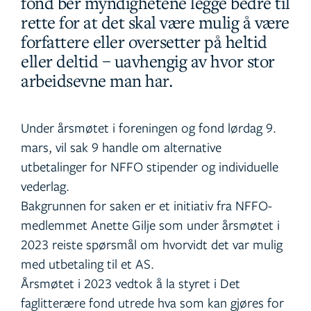
fond ber myndighetene legge bedre til
rette for at det skal være mulig å være
forfattere eller oversetter på heltid
eller deltid – uavhengig av hvor stor
arbeidsevne man har.
Under årsmøtet i foreningen og fond lørdag 9.
mars, vil sak 9 handle om alternative
utbetalinger for NFFO stipender og individuelle
vederlag.
Bakgrunnen for saken er et initiativ fra NFFO-
medlemmet Anette Gilje som under årsmøtet i
2023 reiste spørsmål om hvorvidt det var mulig
med utbetaling til et AS.
Årsmøtet i 2023 vedtok å la styret i Det
faglitterære fond utrede hva som kan gjøres for