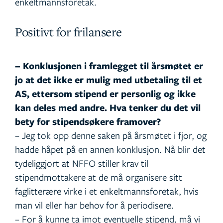
enkeltmannsforetak.
Positivt for frilansere
– Konklusjonen i framlegget til årsmøtet er
jo at det ikke er mulig med utbetaling til et
AS, ettersom stipend er personlig og ikke
kan deles med andre. Hva tenker du det vil
bety for stipendsøkere framover?
– Jeg tok opp denne saken på årsmøtet i fjor, og
hadde håpet på en annen konklusjon. Nå blir det
tydeliggjort at NFFO stiller krav til
stipendmottakere at de må organisere sitt
faglitterære virke i et enkeltmannsforetak, hvis
man vil eller har behov for å periodisere.
– For å kunne ta imot eventuelle stipend, må vi