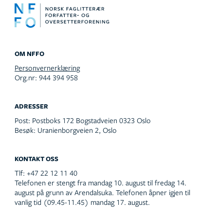
OM NFFO
Personvernerklæring
Org.nr: 944 394 958
ADRESSER
Post:
Postboks 172 Bogstadveien 0323 Oslo
Besøk:
Uranienborgveien 2, Oslo
KONTAKT OSS
Tlf:
+47 22 12 11 40
Telefonen er stengt fra mandag 10. august til fredag 14.
august på grunn av Arendalsuka. Telefonen åpner igjen til
vanlig tid (09.45-11.45) mandag 17. august.