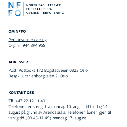
OM NFFO
Personvernerklæring
Org.nr: 944 394 958
ADRESSER
Post:
Postboks 172 Bogstadveien 0323 Oslo
Besøk:
Uranienborgveien 2, Oslo
KONTAKT OSS
Tlf:
+47 22 12 11 40
Telefonen er stengt fra mandag 10. august til fredag 14.
august på grunn av Arendalsuka. Telefonen åpner igjen til
vanlig tid (09.45-11.45) mandag 17. august.