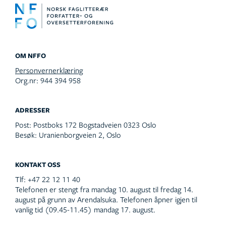
OM NFFO
Personvernerklæring
Org.nr: 944 394 958
ADRESSER
Post:
Postboks 172 Bogstadveien 0323 Oslo
Besøk:
Uranienborgveien 2, Oslo
KONTAKT OSS
Tlf:
+47 22 12 11 40
Telefonen er stengt fra mandag 10. august til fredag 14.
august på grunn av Arendalsuka. Telefonen åpner igjen til
vanlig tid (09.45-11.45) mandag 17. august.