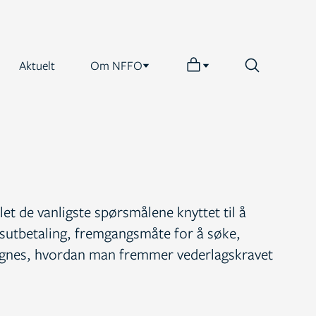
Aktuelt
Om NFFO
et de vanligste spørsmålene knyttet til å
utbetaling, fremgangsmåte for å søke,
egnes, hvordan man fremmer vederlagskravet