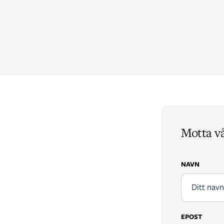
Motta v
NAVN
EPOST