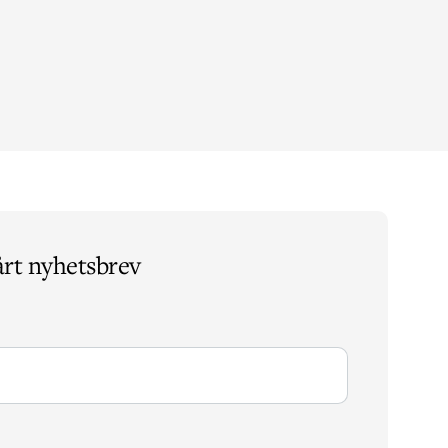
årt nyhetsbrev