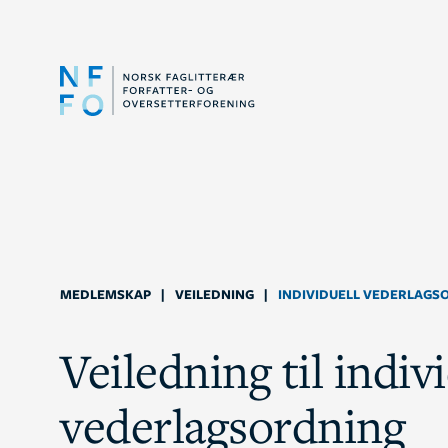
MEDLEMSKAP
|
VEILEDNING
|
INDIVIDUELL VEDERLAGS
Veiledning til indiv
vederlagsordning