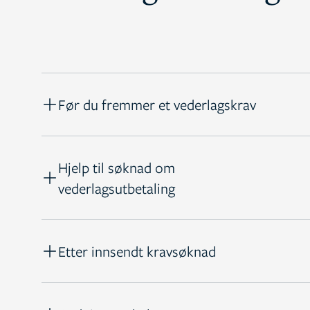
Før du fremmer et vederlagskrav
Hjelp til søknad om
vederlagsutbetaling
Etter innsendt kravsøknad