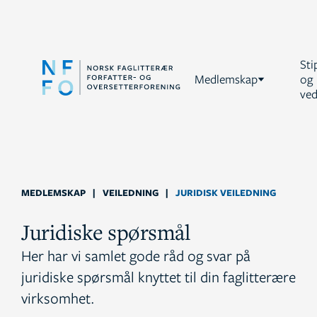
Sti
Medlemskap
og
ved
MEDLEMSKAP
|
VEILEDNING
|
JURIDISK VEILEDNING
Juridiske spørsmål
Her har vi samlet gode råd og svar på
juridiske spørsmål knyttet til din faglitterære
virksomhet.