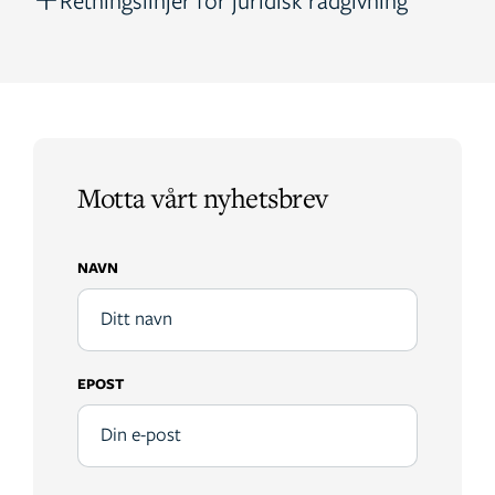
Retningslinjer for juridisk rådgivning
Motta vårt nyhetsbrev
NAVN
EPOST