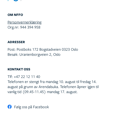
OM NFFO
Personvernerklæring
Org.nr: 944 394 958
ADRESSER
Post:
Postboks 172 Bogstadveien 0323 Oslo
Besøk:
Uranienborgveien 2, Oslo
KONTAKT OSS
Tlf:
+47 22 12 11 40
Telefonen er stengt fra mandag 10. august til fredag 14.
august på grunn av Arendalsuka. Telefonen åpner igjen til
vanlig tid (09.45-11.45) mandag 17. august.
Følg oss på Facebook