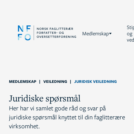
Sti
Medlemskap
og
ved
MEDLEMSKAP
|
VEILEDNING
|
JURIDISK VEILEDNING
Juridiske spørsmål
Her har vi samlet gode råd og svar på
juridiske spørsmål knyttet til din faglitterære
virksomhet.