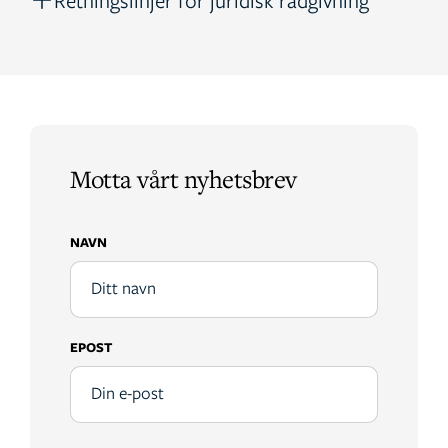
Retningslinjer for juridisk rådgivning
Motta vårt nyhetsbrev
NAVN
EPOST