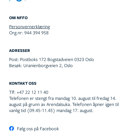
OM NFFO
Personvernerklæring
Org.nr: 944 394 958
ADRESSER
Post:
Postboks 172 Bogstadveien 0323 Oslo
Besøk:
Uranienborgveien 2, Oslo
KONTAKT OSS
Tlf:
+47 22 12 11 40
Telefonen er stengt fra mandag 10. august til fredag 14.
august på grunn av Arendalsuka. Telefonen åpner igjen til
vanlig tid (09.45-11.45) mandag 17. august.
Følg oss på Facebook