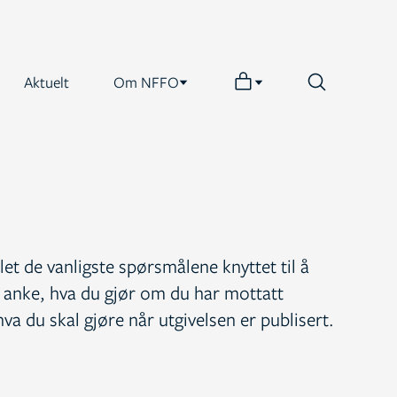
Aktuelt
Om NFFO
et de vanligste spørsmålene knyttet til å
og anke, hva du gjør om du har mottatt
va du skal gjøre når utgivelsen er publisert.