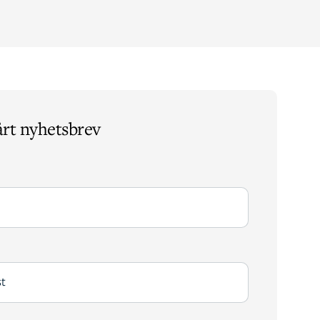
årt nyhetsbrev