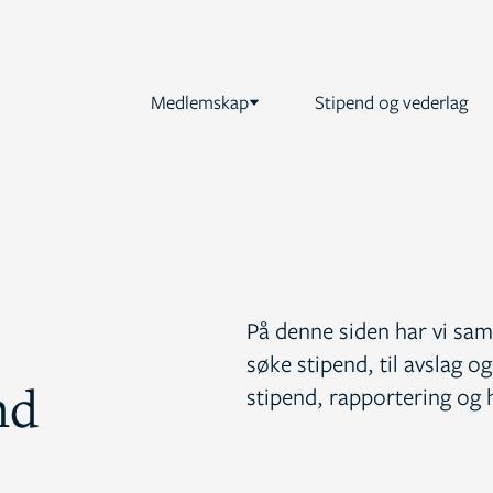
Medlemskap
Stipend og vederlag
På denne siden har vi saml
søke stipend, til avslag 
nd
stipend, rapportering og h