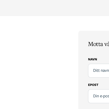
Motta v
NAVN
EPOST