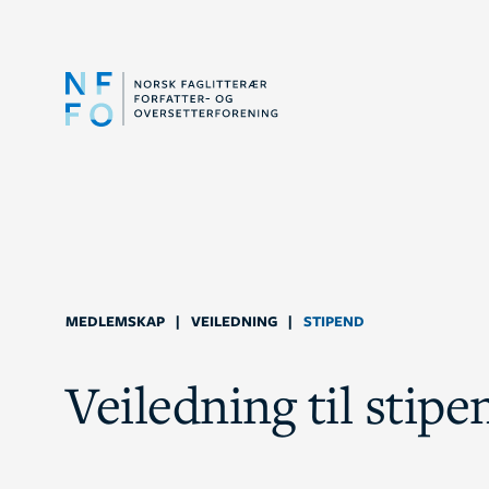
MEDLEMSKAP
|
VEILEDNING
|
STIPEND
Veiledning til stipe