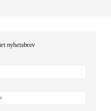
årt nyhetsbrev