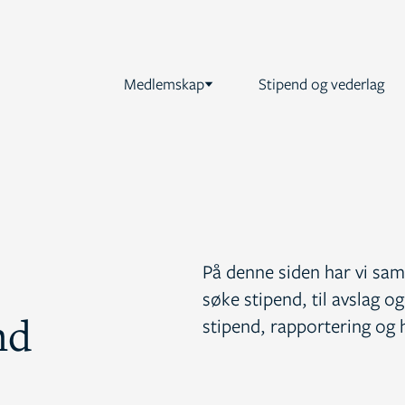
Medlemskap
Stipend og vederlag
På denne siden har vi saml
søke stipend, til avslag 
nd
stipend, rapportering og h