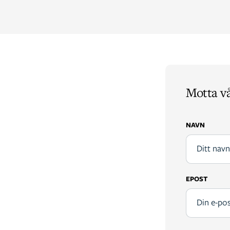
Motta v
NAVN
EPOST