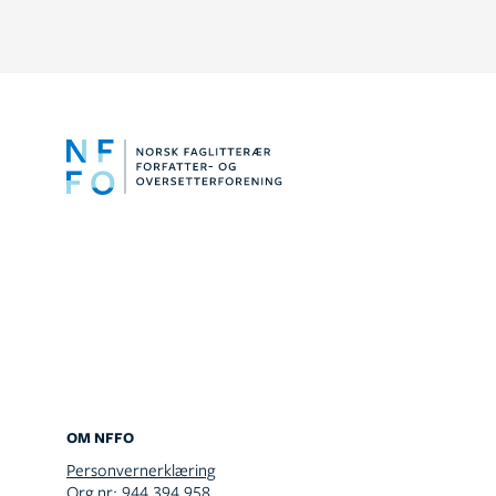
OM NFFO
Personvernerklæring
Org.nr: 944 394 958