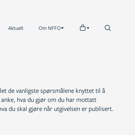
Aktuelt
Om NFFO
et de vanligste spørsmålene knyttet til å
og anke, hva du gjør om du har mottatt
va du skal gjøre når utgivelsen er publisert.