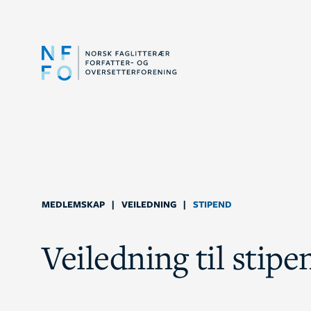
MEDLEMSKAP
|
VEILEDNING
|
STIPEND
Veiledning til stipe