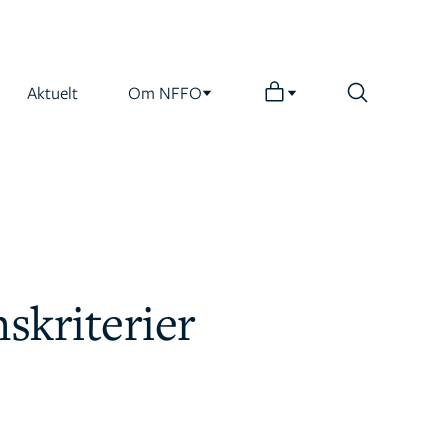
Aktuelt
Om NFFO
skriterier