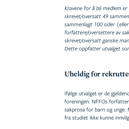
Kravene for å bli medlem er 
skrevet/oversatt 49 sammenh
sammenlagt 100 sider (elle
forfattere/oversettere av s
skrevet/oversatt ganske mang
Dette oppfatter utvalget so
Uheldig for rekrutt
Ifølge utvalget er de gjelden
foreningen. NFFOs forfatters
sakprosa for barn og unge. M
fra studiet ikke kunne innvi