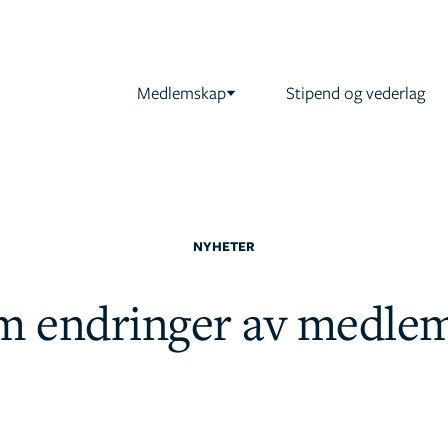
Medlemskap
Stipend og vederlag
NYHETER
m endringer av medlem