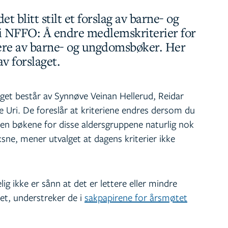
t blitt stilt et forslag av barne- og
 NFFO: Å endre medlemskriterier for
tere av barne- og ungdomsbøker. Her
v forslaget.
et består av Synnøve Veinan Hellerud, Reidar
 Uri. De foreslår at kriteriene endres dersom du
den bøkene for disse aldersgruppene naturlig nok
sne, mener utvalget at dagens kriterier ikke
ig ikke er sånn at det er lettere eller mindre
tet, understreker de i
sakpapirene for årsmøtet