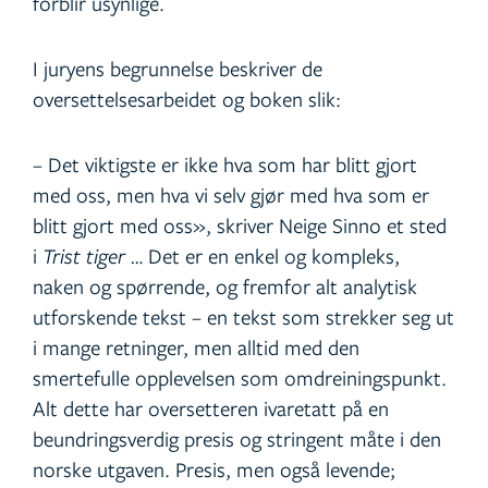
forblir usynlige.
I juryens begrunnelse beskriver de
oversettelsesarbeidet og boken slik:
– Det viktigste er ikke hva som har blitt gjort
med oss, men hva vi selv gjør med hva som er
blitt gjort med oss», skriver Neige Sinno et sted
i
Trist tiger
… Det er en enkel og kompleks,
naken og spørrende, og fremfor alt analytisk
utforskende tekst – en tekst som strekker seg ut
i mange retninger, men alltid med den
smertefulle opplevelsen som omdreiningspunkt.
Alt dette har oversetteren ivaretatt på en
beundringsverdig presis og stringent måte i den
norske utgaven. Presis, men også levende;