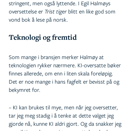
stringent, men også lyttende. I Egil Halmøys
oversettelse er
Trist tiger
blitt en like god som
vond bok å lese på norsk.
Teknologi og fremtid
Som mange i bransjen merker Halmøy at
teknologien rykker nærmere. KI-oversatte bøker
finnes allerede, om enn i liten skala foreløpig.
Det er noe mange i hans fagfelt er bevisst på og
bekymret for.
– KI kan brukes til mye, men når jeg oversetter,
tar jeg meg stadig i å tenke at dette valget jeg
gjorde nå, kunne KI aldri gjort. Og da snakker jeg