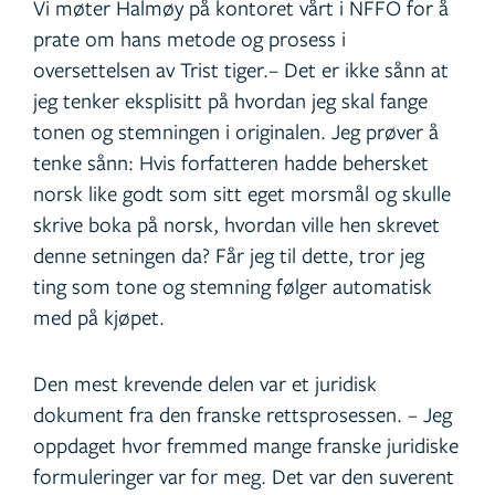
Vi møter Halmøy på kontoret vårt i NFFO for å
prate om hans metode og prosess i
oversettelsen av Trist tiger.– Det er ikke sånn at
jeg tenker eksplisitt på hvordan jeg skal fange
tonen og stemningen i originalen. Jeg prøver å
tenke sånn: Hvis forfatteren hadde behersket
norsk like godt som sitt eget morsmål og skulle
skrive boka på norsk, hvordan ville hen skrevet
denne setningen da? Får jeg til dette, tror jeg
ting som tone og stemning følger automatisk
med på kjøpet.
Den mest krevende delen var et juridisk
dokument fra den franske rettsprosessen. – Jeg
oppdaget hvor fremmed mange franske juridiske
formuleringer var for meg. Det var den suverent