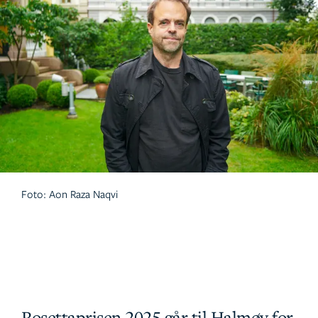
Foto: Aon Raza Naqvi
Rosettaprisen 2025 går til Halmøy for