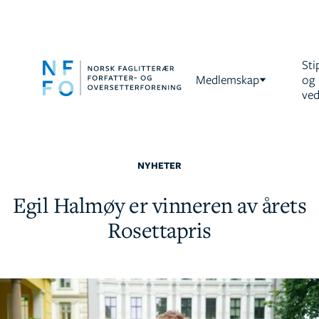
Sti
Medlemskap
og
ved
NYHETER
Egil Halmøy er vinneren av årets
Rosettapris