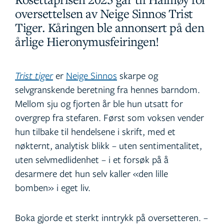
oversettelsen av Neige Sinnos Trist
Tiger. Kåringen ble annonsert på den
årlige Hieronymusfeiringen!
Trist tiger
er
Neige Sinnos
skarpe og
selvgranskende beretning fra hennes barndom.
Mellom sju og fjorten år ble hun utsatt for
overgrep fra stefaren. Først som voksen vender
hun tilbake til hendelsene i skrift, med et
nøkternt, analytisk blikk – uten sentimentalitet,
uten selvmedlidenhet – i et forsøk på å
desarmere det hun selv kaller «den lille
bomben» i eget liv.
Boka gjorde et sterkt inntrykk på oversetteren. –