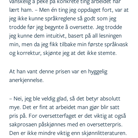
vanskelig å peke på konkrete ting arbeidet har
lært ham. – Men én ting jeg oppdaget fort, var at
jeg ikke kunne språkreglene så godt som jeg
trodde før jeg begynte å oversette. Jeg trodde
jeg kunne dem intuitivt, basert på all lesningen
min, men da jeg fikk tilbake min første språkvask
og korrektur, skjønte jeg at det ikke stemte.
At han vant denne prisen var en hyggelig
anerkjennelse.
– Nei, jeg ble veldig glad, så det betyr absolutt
mye. Det er fint at arbeidet man gjør blir satt
pris på. For oversetterfaget er det viktig at også
sakprosaen påskjønnes med en oversetterpris.
Den er ikke mindre viktig enn skjønnlitteraturen.