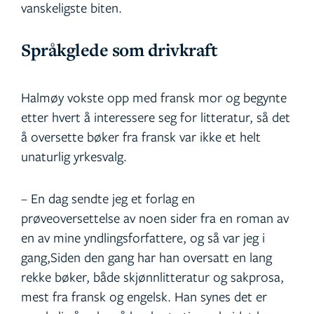
vanskeligste biten.
Språkglede som drivkraft
Halmøy vokste opp med fransk mor og begynte
etter hvert å interessere seg for litteratur, så det
å oversette bøker fra fransk var ikke et helt
unaturlig yrkesvalg.
– En dag sendte jeg et forlag en
prøveoversettelse av noen sider fra en roman av
en av mine yndlingsforfattere, og så var jeg i
gang,Siden den gang har han oversatt en lang
rekke bøker, både skjønnlitteratur og sakprosa,
mest fra fransk og engelsk. Han synes det er