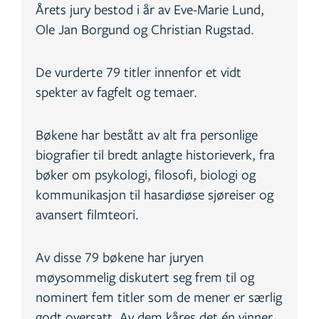
Årets jury bestod i år av Eve-Marie Lund,
Ole Jan Borgund og Christian Rugstad.
De vurderte 79 titler innenfor et vidt
spekter av fagfelt og temaer.
Bøkene har bestått av alt fra personlige
biografier til bredt anlagte historieverk, fra
bøker om psykologi, filosofi, biologi og
kommunikasjon til hasardiøse sjøreiser og
avansert filmteori.
Av disse 79 bøkene har juryen
møysommelig diskutert seg frem til og
nominert fem titler som de mener er særlig
godt oversatt. Av dem kåres det én vinner.