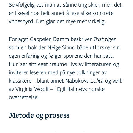
Selvfølgelig vet man at sånne ting skjer, men det
er likevel noe helt annet å lese slike konkrete
vitnesbyrd. Det gjør det mye mer virkelig.
Forlaget Cappelen Damm beskriver
Trist tiger
som en bok der Neige Sinno både utforsker sin
egen erfaring og følger sporene den har satt.
Hun ser sitt eget traume i lys av litteraturen og
inviterer leseren med på nye tolkninger av
klassikere – blant annet Nabokovs
Lolita
og verk
av Virginia Woolf – i Egil Halmøys norske
oversettelse.
Metode og prosess