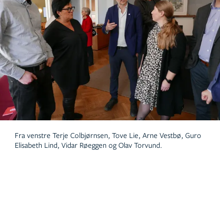
Fra venstre Terje Colbjørnsen, Tove Lie, Arne Vestbø, Guro
Elisabeth Lind, Vidar Røeggen og Olav Torvund.