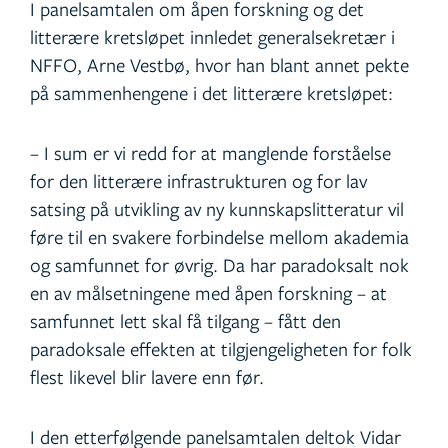
I panelsamtalen om åpen forskning og det
litterære kretsløpet innledet generalsekretær i
NFFO, Arne Vestbø, hvor han blant annet pekte
på sammenhengene i det litterære kretsløpet:
– I sum er vi redd for at manglende forståelse
for den litterære infrastrukturen og for lav
satsing på utvikling av ny kunnskapslitteratur vil
føre til en svakere forbindelse mellom akademia
og samfunnet for øvrig. Da har paradoksalt nok
en av målsetningene med åpen forskning – at
samfunnet lett skal få tilgang – fått den
paradoksale effekten at tilgjengeligheten for folk
flest likevel blir lavere enn før.
I den etterfølgende panelsamtalen deltok Vidar