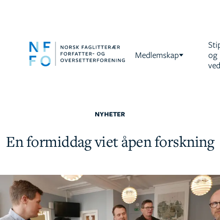
Sti
Medlemskap
og
ved
NYHETER
En formiddag viet åpen forskning