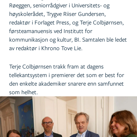
Røeggen, seniorrådgiver i Universitets- og
høyskolerådet, Trygve Riiser Gundersen,
redaktør i Forlaget Press, og Terje Colbjørnsen,
førsteamanuensis ved Institutt for
kommunikasjon og kultur, BI. Samtalen ble ledet
av redaktør i Khrono Tove Lie.
Terje Colbjørnsen trakk fram at dagens
tellekantsystem i premierer det som er best for
den enkelte akademiker snarere enn samfunnet
som helhet.