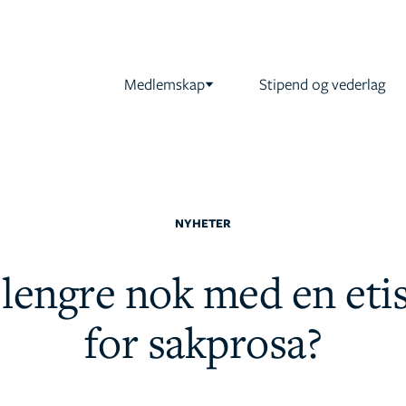
Medlemskap
Stipend og vederlag
NYHETER
 lengre nok med en etis
for sakprosa?