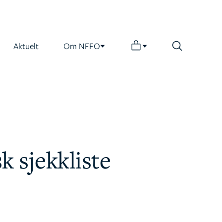
Aktuelt
Om NFFO
k sjekkliste