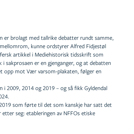
n er brolagt med tallrike debatter rundt samme,
e mellomrom, kunne ordstyrer Alfred Fidjestøl
fersk artikkel i Mediehistorisk tidsskrift som
k i sakprosaen er en gjenganger, og at debatten
et opp mot Vær varsom-plakaten, følger en
n i 2009, 2014 og 2019 – og så fikk Gyldendal
024.
 2019 som førte til det som kanskje har satt det
r etter seg: etableringen av NFFOs etiske