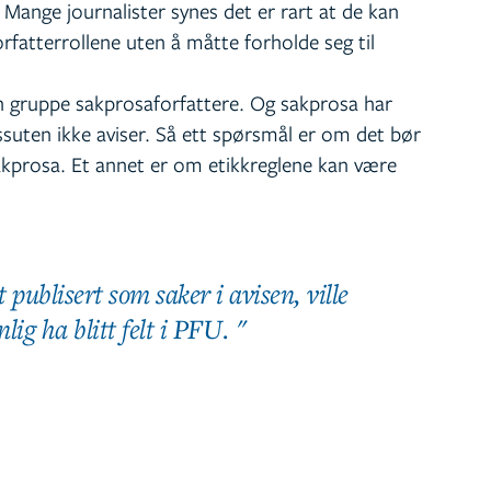
U. Mange journalister synes det er rart at de kan
rfatterrollene uten å måtte forholde seg til
én gruppe sakprosaforfattere. Og sakprosa har
suten ikke aviser. Så ett spørsmål er om det bør
sakprosa. Et annet er om etikkreglene kan være
t publisert som saker i avisen, ville
ig ha blitt felt i PFU.