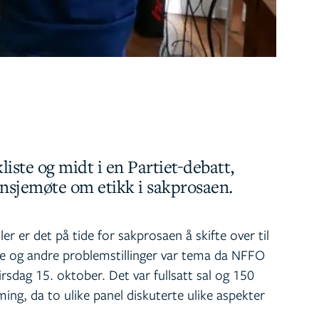
liste og midt i en Partiet-debatt,
ansjemøte om etikk i sakprosaen.
ler er det på tide for sakprosaen å skifte over til
e og andre problemstillinger var tema da NFFO
tirsdag 15. oktober. Det var fullsatt sal og 150
ng, da to ulike panel diskuterte ulike aspekter