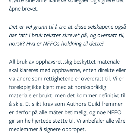
åpne brevet.
Det er vel grunn til å tro at disse selskapene også
har tatt i bruk tekster skrevet på, og oversatt til,
norsk? Hva er NFFOs holdning til dette?
All bruk av opphavsrettslig beskyttet materiale
skal klareres med opphaverne, enten direkte eller
via andre som rettighetene er overdratt til. Vi er
foreløpig ikke kjent med at norskspråklig
materiale er brukt, men det kommer definitivt til
å skje. Et slikt krav som Authors Guild fremmer
er derfor på alle måter betimelig, og noe NFFO
gir sin helhjertede støtte til. Vi anbefaler alle våre
medlemmer å signere oppropet.