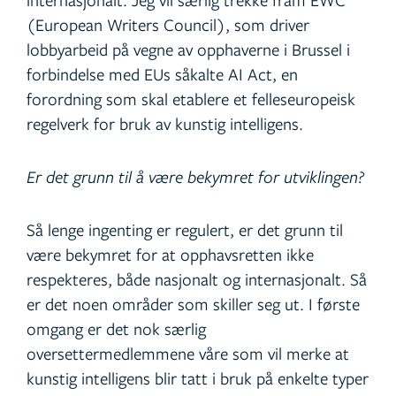
(European Writers Council), som driver
lobbyarbeid på vegne av opphaverne i Brussel i
forbindelse med EUs såkalte AI Act, en
forordning som skal etablere et felleseuropeisk
regelverk for bruk av kunstig intelligens.
Er det grunn til å være bekymret for utviklingen?
Så lenge ingenting er regulert, er det grunn til
være bekymret for at opphavsretten ikke
respekteres, både nasjonalt og internasjonalt. Så
er det noen områder som skiller seg ut. I første
omgang er det nok særlig
oversettermedlemmene våre som vil merke at
kunstig intelligens blir tatt i bruk på enkelte typer