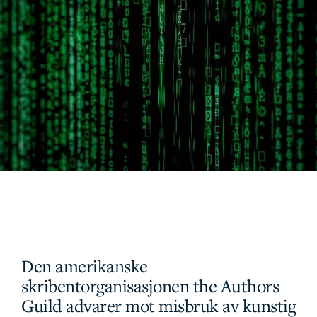
Den amerikanske
skribentorganisasjonen the Authors
Guild advarer mot misbruk av kunstig