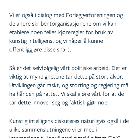
Vi er også i dialog med Forleggerforeningen og
de andre skribentorganisasjonene om vi kan
etablere noen felles kjøreregler for bruk av
kunstig intelligens, og vi håper å kunne
offentliggjøre disse snart.
Så er det selvfølgelig vårt politiske arbeid. Det er
viktig at myndighetene tar dette på stort alvor.
Utviklingen går raskt, og storting og regjering må
ha hånden på rattet. Vi skal gjøre vårt for at de
tar dette innover seg og faktisk gjør noe.
Kunstig intelligens diskuteres naturligvis også i de
ulike sammenslutningene vi er med i
internasjonalt. Jeg vil særlig trekke fram EWC