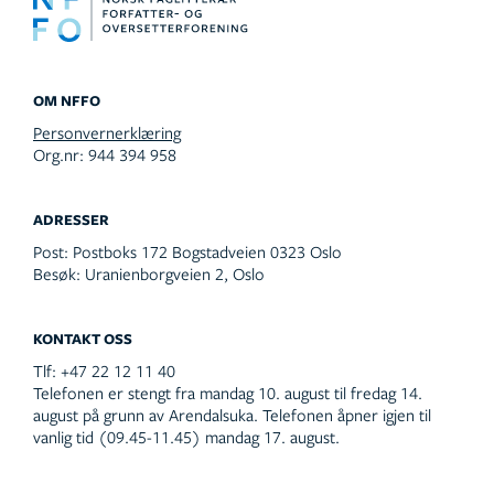
OM NFFO
Personvernerklæring
Org.nr: 944 394 958
ADRESSER
Post:
Postboks 172 Bogstadveien 0323 Oslo
Besøk:
Uranienborgveien 2, Oslo
KONTAKT OSS
Tlf:
+47 22 12 11 40
Telefonen er stengt fra mandag 10. august til fredag 14.
august på grunn av Arendalsuka. Telefonen åpner igjen til
vanlig tid (09.45-11.45) mandag 17. august.