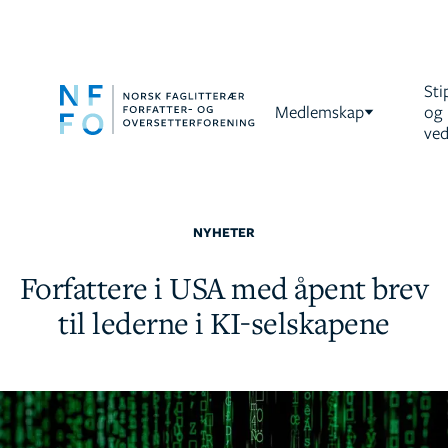
Sti
Medlemskap
og
ved
NYHETER
Forfattere i USA med åpent brev
til lederne i KI-selskapene