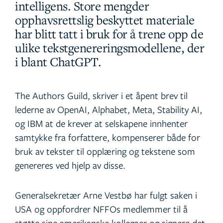
intelligens. Store mengder
opphavsrettslig beskyttet materiale
har blitt tatt i bruk for å trene opp de
ulike tekstgenereringsmodellene, der
i blant ChatGPT.
The Authors Guild, skriver i et åpent brev til
lederne av OpenAI, Alphabet, Meta, Stability AI,
og IBM at de krever at selskapene innhenter
samtykke fra forfattere, kompenserer både for
bruk av tekster til opplæring og tekstene som
genereres ved hjelp av disse.
Generalsekretær Arne Vestbø har fulgt saken i
USA og oppfordrer NFFOs medlemmer til å
støtte sine amerikanske kollegaer og signere det