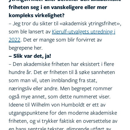
friheten seg i en vanskeligere eller mer
kompleks virkelighet?
– Jeg tror du sikter til «akademisk ytringsfrihet»,
som ble lansert av
Kierulf-utvalgets utredning i
2022
. Det er mange som blir forvirret av
begrepene her.
– Slik var det, ja!
– Den akademiske friheten har eksistert i flere
hundre år. Det er friheten til å søke sannheten
som man vil, uten innblanding fra stat,
næringsliv eller andre. Men begrepet rommer
også mye annet, som dette nummeret viser.
Ideene til Wilhelm von Humboldt er ett av
utgangspunktene for den moderne akademiske
friheten, og vi trykker faktisk en oversettelse av
en hans sentrale tekster, glimrende utført av