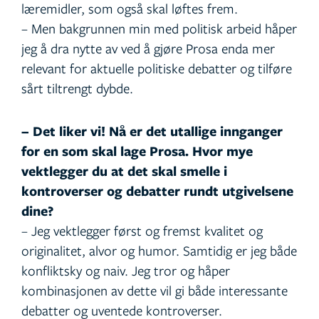
læremidler, som også skal løftes frem.
– Men bakgrunnen min med politisk arbeid håper
jeg å dra nytte av ved å gjøre Prosa enda mer
relevant for aktuelle politiske debatter og tilføre
sårt tiltrengt dybde.
– Det liker vi! Nå er det utallige innganger
for en som skal lage Prosa. Hvor mye
vektlegger du at det skal smelle i
kontroverser og debatter rundt utgivelsene
dine?
– Jeg vektlegger først og fremst kvalitet og
originalitet, alvor og humor. Samtidig er jeg både
konfliktsky og naiv. Jeg tror og håper
kombinasjonen av dette vil gi både interessante
debatter og uventede kontroverser.