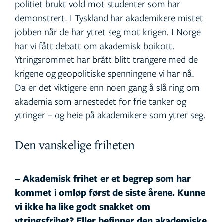
politiet brukt vold mot studenter som har
demonstrert. I Tyskland har akademikere mistet
jobben når de har ytret seg mot krigen. I Norge
har vi fått debatt om akademisk boikott.
Ytringsrommet har brått blitt trangere med de
krigene og geopolitiske spenningene vi har nå.
Da er det viktigere enn noen gang å slå ring om
akademia som arnestedet for frie tanker og
ytringer – og heie på akademikere som ytrer seg.
Den vanskelige friheten
– Akademisk frihet er et begrep som har
kommet i omløp først de siste årene. Kunne
vi ikke ha like godt snakket om
ytringsfrihet? Eller befinner den akademiske