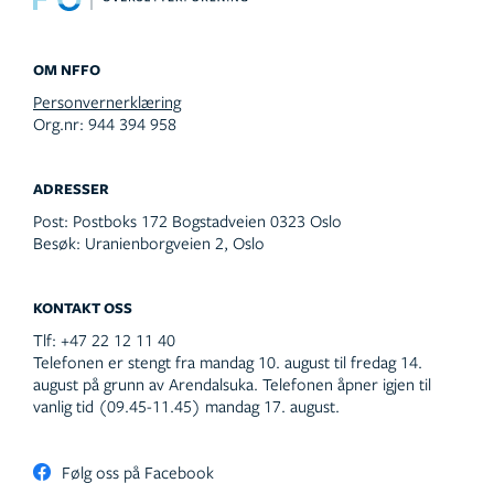
OM NFFO
Personvernerklæring
Org.nr: 944 394 958
ADRESSER
Post:
Postboks 172 Bogstadveien 0323 Oslo
Besøk:
Uranienborgveien 2, Oslo
KONTAKT OSS
Tlf:
+47 22 12 11 40
Telefonen er stengt fra mandag 10. august til fredag 14.
august på grunn av Arendalsuka. Telefonen åpner igjen til
vanlig tid (09.45-11.45) mandag 17. august.
Følg oss på Facebook