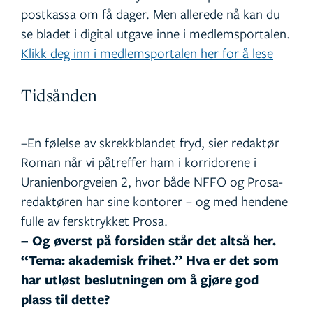
postkassa om få dager. Men allerede nå kan du
se bladet i digital utgave inne i medlemsportalen.
Klikk deg inn i medlemsportalen her for å lese
Tidsånden
–En følelse av skrekkblandet fryd, sier redaktør
Roman når vi påtreffer ham i korridorene i
Uranienborgveien 2, hvor både NFFO og Prosa-
redaktøren har sine kontorer – og med hendene
fulle av fersktrykket Prosa.
– Og øverst på forsiden står det altså her.
“Tema: akademisk frihet.” Hva er det som
har utløst beslutningen om å gjøre god
plass til dette?