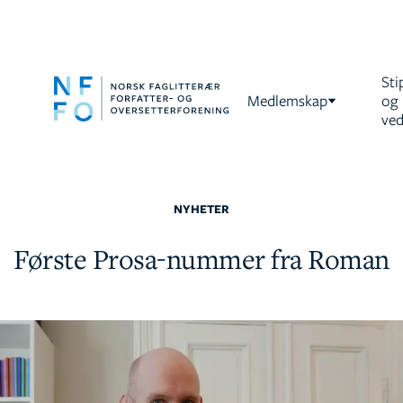
Sti
Medlemskap
og
ved
NYHETER
Første Prosa-nummer fra Roman