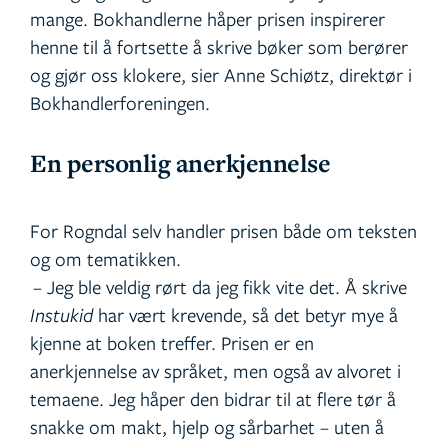
mange. Bokhandlerne håper prisen inspirerer
henne til å fortsette å skrive bøker som berører
og gjør oss klokere, sier Anne Schiøtz, direktør i
Bokhandlerforeningen.
En personlig anerkjennelse
For Rogndal selv handler prisen både om teksten
og om tematikken.
– Jeg ble veldig rørt da jeg fikk vite det. Å skrive
Instukid
har vært krevende, så det betyr mye å
kjenne at boken treffer. Prisen er en
anerkjennelse av språket, men også av alvoret i
temaene. Jeg håper den bidrar til at flere tør å
snakke om makt, hjelp og sårbarhet – uten å