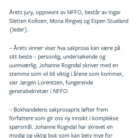
Årets jury, oppnevnt av NFFO, består av Ingar
Sletten Kolloen, Mona Ringvej og Espen Stueland
(leder).
– Årets vinner viser hva sakprosa kan være på
sitt beste – personlig, undersøkende og
uunnværlig. Johanne Rogndal skriver med en
stemme som vil bli viktig i årene som kommer,
sier Jørgen Lorentzen, fungerende
generalsekretær i NFFO.
– Bokhandelens sakprosapris løfter frem
forfattere som gir oss ny innsikt i komplekse
spørsmål. Johanne Rogndal har skrevet en
modig og viktig bok som kan bety mye for