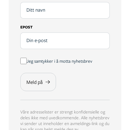
EPOST
Jeg samtykker i å motta nyhetsbrev
Våre adresselister er strengt konfidensielle og
deles ikke med uvedkommende. Alle nyhetsbrev
vi sender ut inneholder en avmeldings-link og du
kan når som helst melde deg av.