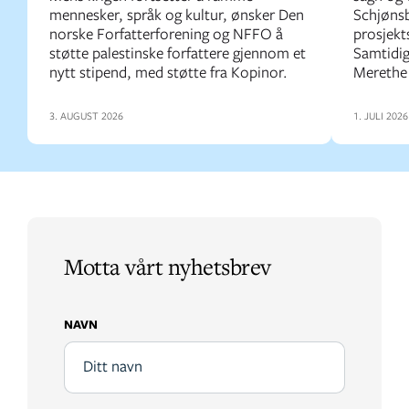
mennesker, språk og kultur, ønsker Den
Schjønsb
norske Forfatterforening og NFFO å
prosjekts
støtte palestinske forfattere gjennom et
Samtidig
nytt stipend, med støtte fra Kopinor.
Merethe 
3. AUGUST 2026
1. JULI 2026
Motta vårt nyhetsbrev
NAVN