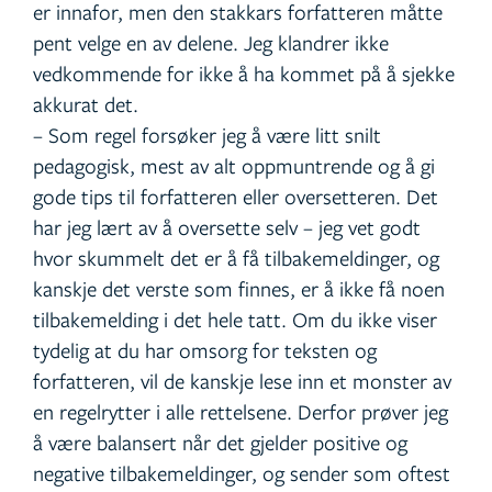
er innafor, men den stakkars forfatteren måtte
pent velge en av delene. Jeg klandrer ikke
vedkommende for ikke å ha kommet på å sjekke
akkurat det.
– Som regel forsøker jeg å være litt snilt
pedagogisk, mest av alt oppmuntrende og å gi
gode tips til forfatteren eller oversetteren. Det
har jeg lært av å oversette selv – jeg vet godt
hvor skummelt det er å få tilbakemeldinger, og
kanskje det verste som finnes, er å ikke få noen
tilbakemelding i det hele tatt. Om du ikke viser
tydelig at du har omsorg for teksten og
forfatteren, vil de kanskje lese inn et monster av
en regelrytter i alle rettelsene. Derfor prøver jeg
å være balansert når det gjelder positive og
negative tilbakemeldinger, og sender som oftest