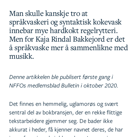
Man skulle kanskje tro at
språkvaskeri og syntaktisk kokevask
innebar mye hardkokt regelrytteri.
Men for Kaja Rindal Bakkejord er det
å språkvaske mer å sammenlikne med
musikk.
Denne artikkelen ble publisert første gang i
NFFOs medlemsblad Bulletin i oktober 2020.
Det finnes en hemmelig, uglamorøs og svært
sentral del av bokbransjen, der en rekke flittige
tekstarbeidere gjemmer seg. De bader ikke
akkurat i heder, få kjenner navnet deres, de har