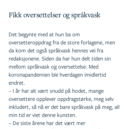
Fikk oversettelser og språkvask
Det begynte med at hun ba om
oversetteroppdrag fra de store forlagene, men
da kom det også språkvask hennes vei fra
redaksjonene. Siden da har hun delt tiden sin
mellom språkvask og oversettelse. Med
koronapandemien ble hverdagen imidlertid
endret.
– I år har alt vært snudd på hodet, mange
oversettere opplever oppdragstørke, meg selv
inkludert, så nå er det bare språkvask på meg, all
min tid er viet denne kunsten.
– De siste årene har det vært mer