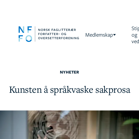
Sti
Medlemskap
og
ved
NYHETER
Kunsten å språkvaske sakprosa