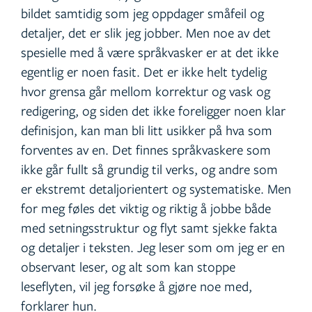
bildet samtidig som jeg oppdager småfeil og
detaljer, det er slik jeg jobber. Men noe av det
spesielle med å være språkvasker er at det ikke
egentlig er noen fasit. Det er ikke helt tydelig
hvor grensa går mellom korrektur og vask og
redigering, og siden det ikke foreligger noen klar
definisjon, kan man bli litt usikker på hva som
forventes av en. Det finnes språkvaskere som
ikke går fullt så grundig til verks, og andre som
er ekstremt detaljorientert og systematiske. Men
for meg føles det viktig og riktig å jobbe både
med setningsstruktur og flyt samt sjekke fakta
og detaljer i teksten. Jeg leser som om jeg er en
observant leser, og alt som kan stoppe
leseflyten, vil jeg forsøke å gjøre noe med,
forklarer hun.