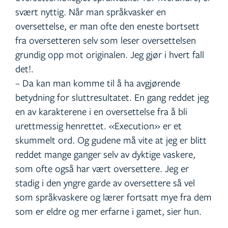
svært nyttig. Når man språkvasker en
oversettelse, er man ofte den eneste bortsett
fra oversetteren selv som leser oversettelsen
grundig opp mot originalen. Jeg gjør i hvert fall
det!.
– Da kan man komme til å ha avgjørende
betydning for sluttresultatet. En gang reddet jeg
en av karakterene i en oversettelse fra å bli
urettmessig henrettet. «Execution» er et
skummelt ord. Og gudene må vite at jeg er blitt
reddet mange ganger selv av dyktige vaskere,
som ofte også har vært oversettere. Jeg er
stadig i den yngre garde av oversettere så vel
som språkvaskere og lærer fortsatt mye fra dem
som er eldre og mer erfarne i gamet, sier hun.