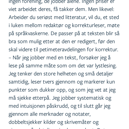
ingen forening, de jobber alene. Ingen priser er
viet arbeidet deres, få takker dem. Men likevel:
Arbeider du seriøst med litteratur, vil du, et sted
i luken mellom redaktør og korrekturleser, møte
på språkvaskerne. De passer på at teksten blir så
bra som mulig etter at den er redigert, før den
skal videre til petimeteravdelingen for korrektur.
– Når jeg jobber med en tekst, forsøker jeg å
lese på samme måte som om det var lystlesing.
Jeg tenker den store helheten og små detaljer
samtidig, leser tvers gjennom og markerer kun
punkter som dukker opp, og som jeg vet at jeg
må sjekke etterpå. Jeg jobber systematisk og
med intuisjonen påskrudd, og til slutt går jeg
gjennom alle merknader og notater,
dobbeltsjekker kilder og skrivemåter og