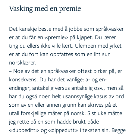
Vasking med en premie
Det kanskje beste med å jobbe som språkvasker
er at du får en «premie» på kjøpet: Du lærer
ting du ellers ikke ville lært. Ulempen med yrket
er at du fort kan oppfattes som en litt sur
norsklærer.
– Noe av det en språkvasker oftest pirker på, er
konsekvens. Du har det vanlige: a- og en-
endinger, antakelig versus antakelig osv., men så
har du også noen helt usannsynlige kasus av ord
som av en eller annen grunn kan skrives på et
utall forskjellige måter på norsk. Sist uke måtte
jeg rette på en som hadde brukt både
«duppeditt» og «dippedutt» i teksten sin. Begge