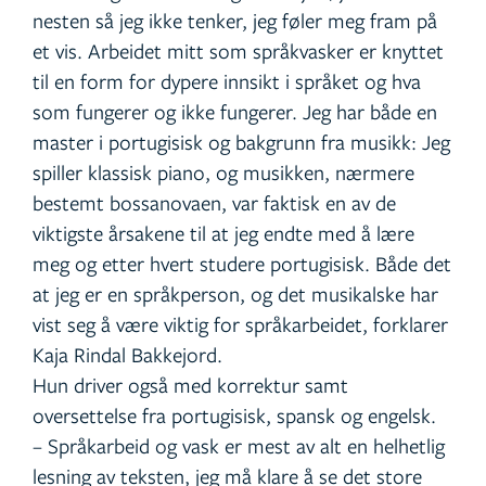
nesten så jeg ikke tenker, jeg føler meg fram på
et vis. Arbeidet mitt som språkvasker er knyttet
til en form for dypere innsikt i språket og hva
som fungerer og ikke fungerer. Jeg har både en
master i portugisisk og bakgrunn fra musikk: Jeg
spiller klassisk piano, og musikken, nærmere
bestemt bossanovaen, var faktisk en av de
viktigste årsakene til at jeg endte med å lære
meg og etter hvert studere portugisisk. Både det
at jeg er en språkperson, og det musikalske har
vist seg å være viktig for språkarbeidet, forklarer
Kaja Rindal Bakkejord.
Hun driver også med korrektur samt
oversettelse fra portugisisk, spansk og engelsk.
– Språkarbeid og vask er mest av alt en helhetlig
lesning av teksten, jeg må klare å se det store