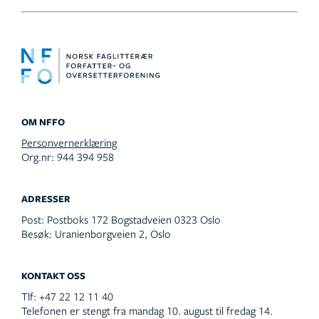
OM NFFO
Personvernerklæring
Org.nr: 944 394 958
ADRESSER
Post:
Postboks 172 Bogstadveien 0323 Oslo
Besøk:
Uranienborgveien 2, Oslo
KONTAKT OSS
Tlf:
+47 22 12 11 40
Telefonen er stengt fra mandag 10. august til fredag 14.