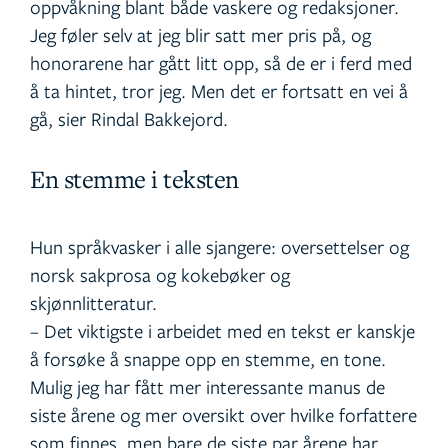
oppvåkning blant både vaskere og redaksjoner.
Jeg føler selv at jeg blir satt mer pris på, og
honorarene har gått litt opp, så de er i ferd med
å ta hintet, tror jeg. Men det er fortsatt en vei å
gå, sier Rindal Bakkejord.
En stemme i teksten
Hun språkvasker i alle sjangere: oversettelser og
norsk sakprosa og kokebøker og
skjønnlitteratur.
– Det viktigste i arbeidet med en tekst er kanskje
å forsøke å snappe opp en stemme, en tone.
Mulig jeg har fått mer interessante manus de
siste årene og mer oversikt over hvilke forfattere
som finnes, men bare de siste par årene har