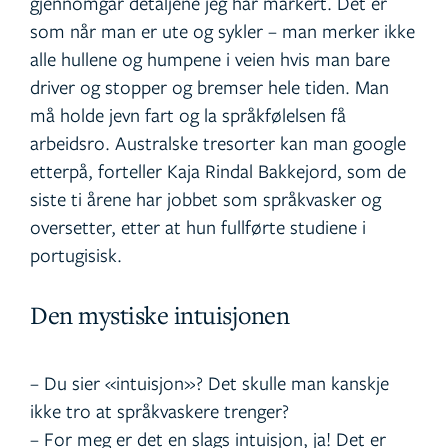
gjennomgår detaljene jeg har markert. Det er
som når man er ute og sykler – man merker ikke
alle hullene og humpene i veien hvis man bare
driver og stopper og bremser hele tiden. Man
må holde jevn fart og la språkfølelsen få
arbeidsro. Australske tresorter kan man google
etterpå, forteller Kaja Rindal Bakkejord, som de
siste ti årene har jobbet som språkvasker og
oversetter, etter at hun fullførte studiene i
portugisisk.
Den mystiske intuisjonen
– Du sier «intuisjon»? Det skulle man kanskje
ikke tro at språkvaskere trenger?
– For meg er det en slags intuisjon, ja! Det er