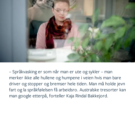
– Språkvasking er som når man er ute og sykler – man
merker ikke alle hullene og humpene i veien hvis man bare
driver og stopper og bremser hele tiden. Man må holde jevn
fart og la språkfølelsen få arbeidsro. Australske tresorter kan
man google etterpå, forteller Kaja Rindal Bakkejord.