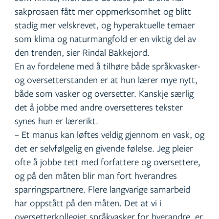
sakprosaen fått mer oppmerksomhet og blitt
stadig mer velskrevet, og hyperaktuelle temaer
som klima og naturmangfold er en viktig del av
den trenden, sier Rindal Bakkejord.
En av fordelene med å tilhøre både språkvasker-
og oversetterstanden er at hun lærer mye nytt,
både som vasker og oversetter. Kanskje særlig
det å jobbe med andre oversetteres tekster
synes hun er lærerikt.
– Et manus kan løftes veldig gjennom en vask, og
det er selvfølgelig en givende følelse. Jeg pleier
ofte å jobbe tett med forfattere og oversettere,
og på den måten blir man fort hverandres
sparringspartnere. Flere langvarige samarbeid
har oppstått på den måten. Det at vi i
oversetterkollegiet språkvasker for hverandre, er