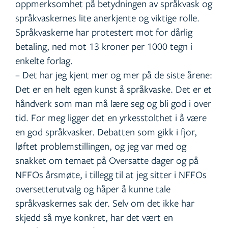
oppmerksomhet på betydningen av språkvask og
språkvaskernes lite anerkjente og viktige rolle.
Språkvaskerne har protestert mot for dårlig
betaling, ned mot 13 kroner per 1000 tegn i
enkelte forlag.
– Det har jeg kjent mer og mer på de siste årene:
Det er en helt egen kunst å språkvaske. Det er et
håndverk som man må lære seg og bli god i over
tid. For meg ligger det en yrkesstolthet i å være
en god språkvasker. Debatten som gikk i fjor,
løftet problemstillingen, og jeg var med og
snakket om temaet på Oversatte dager og på
NFFOs årsmøte, i tillegg til at jeg sitter i NFFOs
oversetterutvalg og håper å kunne tale
språkvaskernes sak der. Selv om det ikke har
skjedd så mye konkret, har det vært en