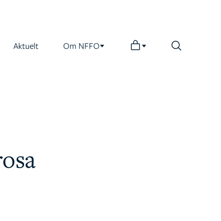
Aktuelt
Om NFFO
rosa