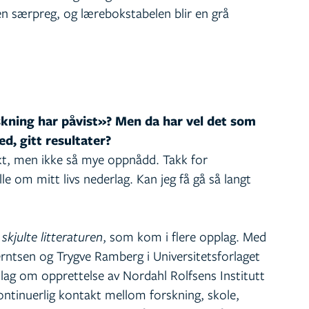
en særpreg, og lærebokstabelen blir en grå
skning har påvist»? Men da har vel det som
d, gitt resultater?
kt, men ikke så mye oppnådd. Takk for
le om mitt livs nederlag. Kan jeg få gå så langt
skjulte litteraturen
, som kom i flere opplag. Med
rntsen og Trygve Ramberg i Universitetsforlaget
lag om opprettelse av Nordahl Rolfsens Institutt
kontinuerlig kontakt mellom forskning, skole,