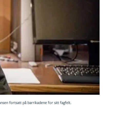
nsen fortsatt på barrikadene for sitt fagfelt.