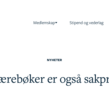
Medlemskap
Stipend og vederlag
NYHETER
ærebøker er også sakp