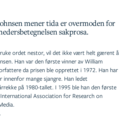
 Johnsen mener tida er overmoden for
 hedersbetegnelsen sakprosa.
uke ordet nestor, vil det ikke vært helt gærent å
nsen. Han var den første vinner av William
rfattere da prisen ble opprettet i 1972. Han har
er innenfor mange sjangre. Han ledet
rrekke på 1980-tallet. I 1995 ble han den første
International Association for Research on
Media.
.