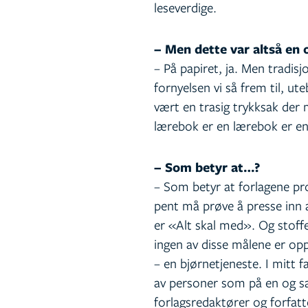
leseverdige.
– Men dette var altså en 
– På papiret, ja. Men tradisj
fornyelsen vi så frem til, ut
vært en trasig trykksak der 
lærebok er en lærebok er e
– Som betyr at…?
– Som betyr at forlagene pr
pent må prøve å presse inn 
er «Alt skal med». Og stoffe
ingen av disse målene er opp
– en bjørnetjeneste. I mitt 
av personer som på en og s
forlagsredaktører og forfatt