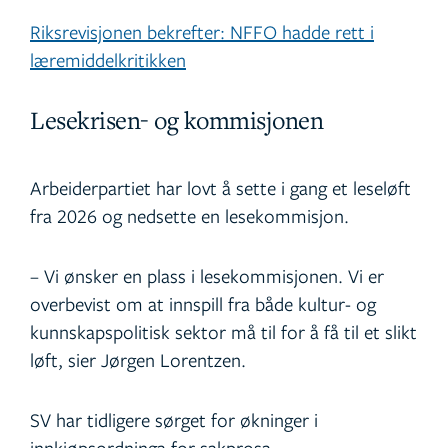
Riksrevisjonen bekrefter: NFFO hadde rett i
læremiddelkritikken
Lesekrisen- og kommisjonen
Arbeiderpartiet har lovt å sette i gang et leseløft
fra 2026 og nedsette en lesekommisjon.
– Vi ønsker en plass i lesekommisjonen. Vi er
overbevist om at innspill fra både kultur- og
kunnskapspolitisk sektor må til for å få til et slikt
løft, sier Jørgen Lorentzen.
SV har tidligere sørget for økninger i
innkjøpsordninga for sakprosa.