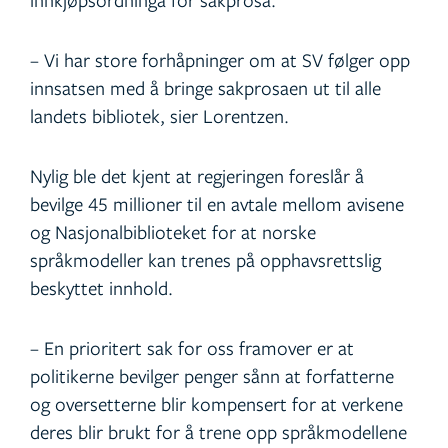
– Vi har store forhåpninger om at SV følger opp
innsatsen med å bringe sakprosaen ut til alle
landets bibliotek, sier Lorentzen.
Nylig ble det kjent at regjeringen foreslår å
bevilge 45 millioner til en avtale mellom avisene
og Nasjonalbiblioteket for at norske
språkmodeller kan trenes på opphavsrettslig
beskyttet innhold.
– En prioritert sak for oss framover er at
politikerne bevilger penger sånn at forfatterne
og oversetterne blir kompensert for at verkene
deres blir brukt for å trene opp språkmodellene