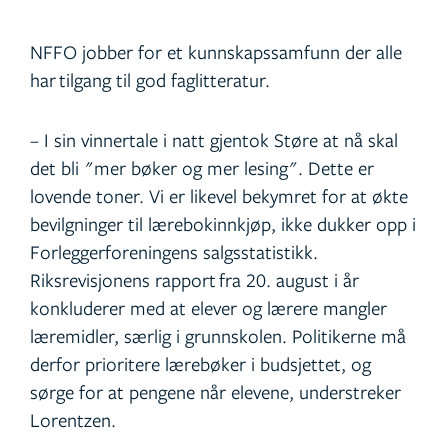
NFFO jobber for et kunnskapssamfunn der alle
har tilgang til god faglitteratur.
– I sin vinnertale i natt gjentok Støre at nå skal
det bli "mer bøker og mer lesing". Dette er
lovende toner. Vi er likevel bekymret for at økte
bevilgninger til lærebokinnkjøp, ikke dukker opp i
Forleggerforeningens salgsstatistikk.
Riksrevisjonens rapport fra 20. august i år
konkluderer med at elever og lærere mangler
læremidler, særlig i grunnskolen. Politikerne må
derfor prioritere lærebøker i budsjettet, og
sørge for at pengene når elevene, understreker
Lorentzen.