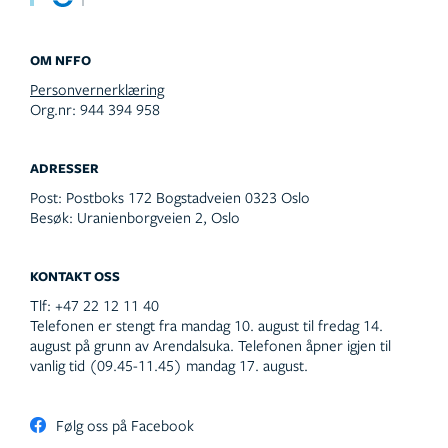
OM NFFO
Personvernerklæring
Org.nr: 944 394 958
ADRESSER
Post:
Postboks 172 Bogstadveien 0323 Oslo
Besøk:
Uranienborgveien 2, Oslo
KONTAKT OSS
Tlf:
+47 22 12 11 40
Telefonen er stengt fra mandag 10. august til fredag 14.
august på grunn av Arendalsuka. Telefonen åpner igjen til
vanlig tid (09.45-11.45) mandag 17. august.
Følg oss på Facebook