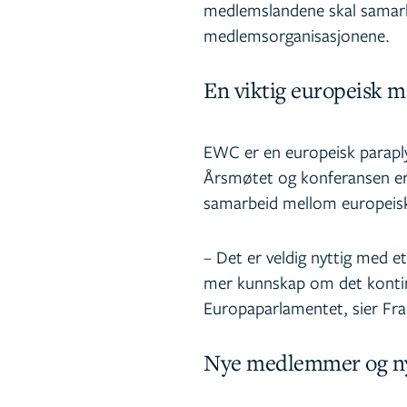
medlemslandene skal samarb
medlemsorganisasjonene.
En viktig europeisk m
EWC er en europeisk parapl
Årsmøtet og konferansen er 
samarbeid mellom europeiske
– Det er veldig nyttig med e
mer kunnskap om det konti
Europaparlamentet, sier Fra
Nye medlemmer og ny