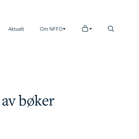
Aktuelt
Om NFFO
 av bøker