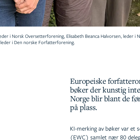
der i Norsk Oversetterforening, Elisabeth Beanca Halvorsen, leder i 
 leder i Den norske Forfatterforening.
Europeiske forfattero
bøker der kunstig inte
Norge blir blant de fø
på plass.
KI-merking av bøker var et 
(EWC) samlet nær 80 delegat