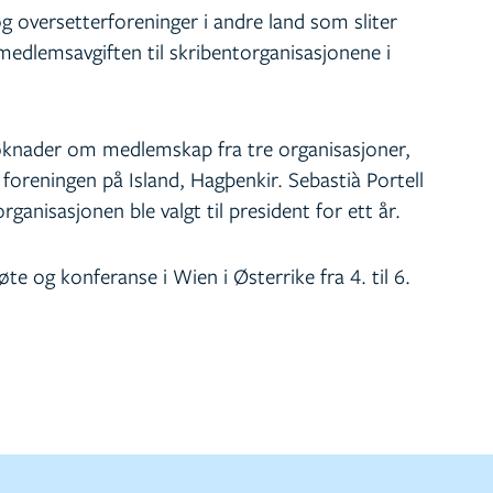
og oversetterforeninger i andre land som sliter
dlemsavgiften til skribentorganisasjonene i
knader om medlemskap fra tre organisasjoner,
 foreningen på Island, Hagþenkir. Sebastià Portell
rganisasjonen ble valgt til president for ett år.
 og konferanse i Wien i Østerrike fra 4. til 6.