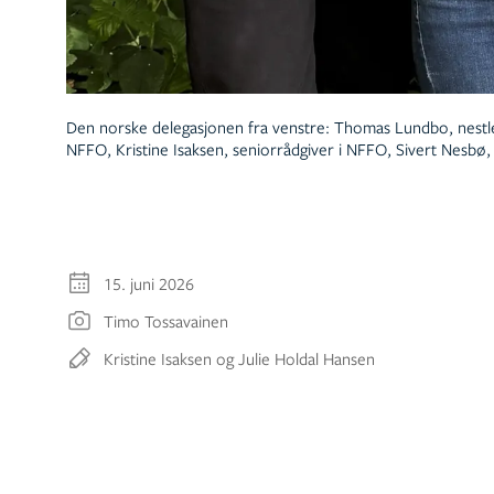
Den norske delegasjonen fra venstre: Thomas Lundbo, nestle
NFFO, Kristine Isaksen, seniorrådgiver i NFFO, Sivert Nesbø,
15. juni 2026
Timo Tossavainen
Kristine Isaksen og Julie Holdal Hansen