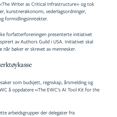
«The Writer as Critical Infrastructure» og tok
er, kunstnerøkonomi, vederlagsordninger,
g formidlingsinntekter.
e forfatterforeningen presenterte initiativet
rert av Authors Guild i USA. Initiativet skal
ere når bøker er skrevet av mennesker.
erktøykasse
tesaker som budsjett, regnskap, årsmelding og
WC å oppdatere «The EWC’s AI Tool Kit for the
tte arbeidsgrupper der delegater fra