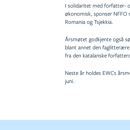
I solidaritet med forfatter- 
økonomisk, sponser NFFO me
Romania og Tsjekkia.
Årsmøtet godkjente også sø
blant annet den faglitterære
fra den katalanske forfattero
Neste år holdes EWCs årsmøte
juni.