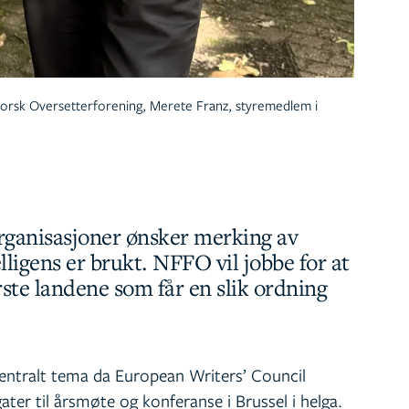
Norsk Oversetterforening, Merete Franz, styremedlem i
rganisasjoner ønsker merking av
lligens er brukt. NFFO vil jobbe for at
rste landene som får en slik ordning
sentralt tema da European Writers’ Council
er til årsmøte og konferanse i Brussel i helga.