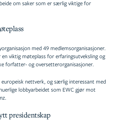
eide om saker som er særlig viktige for
øteplass
yorganisasjon med 49 medlemsorganisasjoner.
en viktig møteplass for erfaringsutveksling og
 forfatter- og oversetterorganisasjoner.
t europeisk nettverk, og særlig interessant med
nuerlige lobbyarbeidet som EWC gjør mot
nz.
tt presidentskap