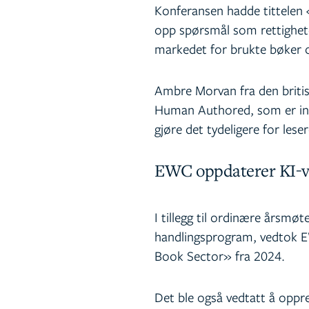
Konferansen hadde tittelen 
opp spørsmål som rettighet
markedet for brukte bøker o
Ambre Morvan fra den britisk
Human Authored, som er inspi
gjøre det tydeligere for les
EWC oppdaterer KI-v
I tillegg til ordinære årsmø
handlingsprogram, vedtok E
Book Sector» fra 2024.
Det ble også vedtatt å oppre