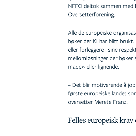
NFFO deltok sammen med De
Oversetterforening.
Alle de europeiske organisa
bøker der KI har blitt brukt.
eller forleggere i sine respek
mellomløsninger der bøker 
made» eller lignende.
– Det blir motiverende å job
første europeiske landet so
oversetter Merete Franz.
Felles europeisk kra