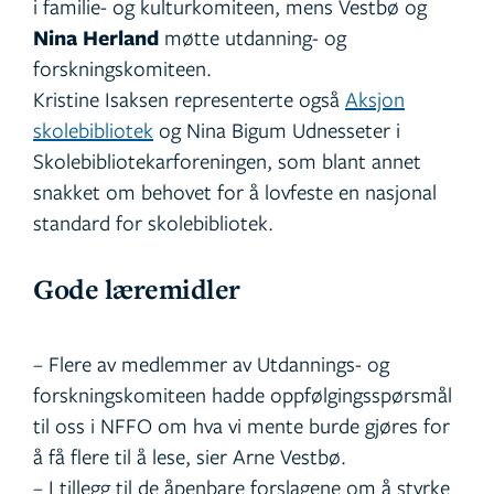
i familie- og kulturkomiteen, mens Vestbø og
Nina Herland
møtte utdanning- og
forskningskomiteen.
Kristine Isaksen representerte også
Aksjon
skolebibliotek
og Nina Bigum Udnesseter i
Skolebibliotekarforeningen, som blant annet
snakket om behovet for å lovfeste en nasjonal
standard for skolebibliotek.
Gode læremidler
– Flere av medlemmer av Utdannings- og
forskningskomiteen hadde oppfølgingsspørsmål
til oss i NFFO om hva vi mente burde gjøres for
å få flere til å lese, sier Arne Vestbø.
– I tillegg til de åpenbare forslagene om å styrke