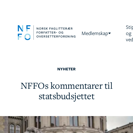
Sti
Medlemskap
og
ved
NYHETER
NFFOs kommentarer til
statsbudsjettet