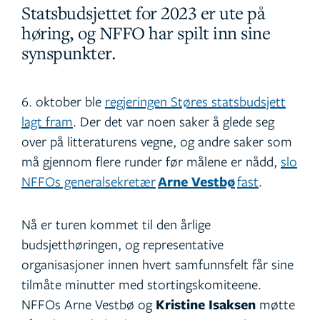
Statsbudsjettet for 2023 er ute på
høring, og NFFO har spilt inn sine
synspunkter.
6. oktober ble
regjeringen Støres statsbudsjett
lagt fram
. Der det var noen saker å glede seg
over på litteraturens vegne, og andre saker som
må gjennom flere runder før målene er nådd,
slo
NFFOs generalsekretær
Arne Vestbø
fast
.
Nå er turen kommet til den årlige
budsjetthøringen, og representative
organisasjoner innen hvert samfunnsfelt får sine
tilmåte minutter med stortingskomiteene.
NFFOs Arne Vestbø og
Kristine Isaksen
møtte