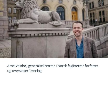
Arne Vestbø, generalsekretrær i Norsk faglitterær forfatter-
og oversetterforening.