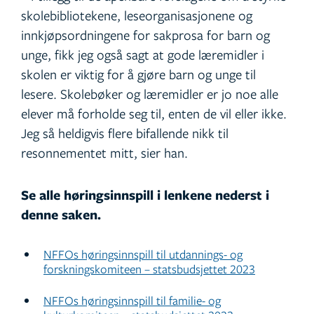
skolebibliotekene, leseorganisasjonene og
innkjøpsordningene for sakprosa for barn og
unge, fikk jeg også sagt at gode læremidler i
skolen er viktig for å gjøre barn og unge til
lesere. Skolebøker og læremidler er jo noe alle
elever må forholde seg til, enten de vil eller ikke.
Jeg så heldigvis flere bifallende nikk til
resonnementet mitt, sier han.
Se alle høringsinnspill i lenkene nederst i
denne saken.
NFFOs høringsinnspill til utdannings- og
forskningskomiteen – statsbudsjettet 2023
NFFOs høringsinnspill til familie- og