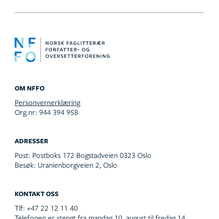
OM NFFO
Personvernerklæring
Org.nr: 944 394 958
ADRESSER
Post:
Postboks 172 Bogstadveien 0323 Oslo
Besøk:
Uranienborgveien 2, Oslo
KONTAKT OSS
Tlf:
+47 22 12 11 40
Telefonen er stengt fra mandag 10. august til fredag 14.