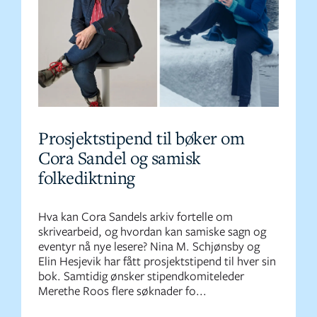
Prosjektstipend til bøker om
Cora Sandel og samisk
folkediktning
Hva kan Cora Sandels arkiv fortelle om
skrivearbeid, og hvordan kan samiske sagn og
eventyr nå nye lesere? Nina M. Schjønsby og
Elin Hesjevik har fått prosjektstipend til hver sin
bok. Samtidig ønsker stipendkomiteleder
Merethe Roos flere søknader fo...