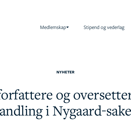
Medlemskap
Stipend og vederlag
NYHETER
orfattere og oversette
andling i Nygaard-sak