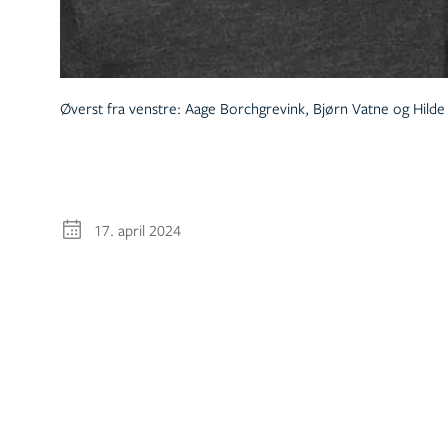
Øverst fra venstre: Aage Borchgrevink, Bjørn Vatne og Hilde L
17. april 2024