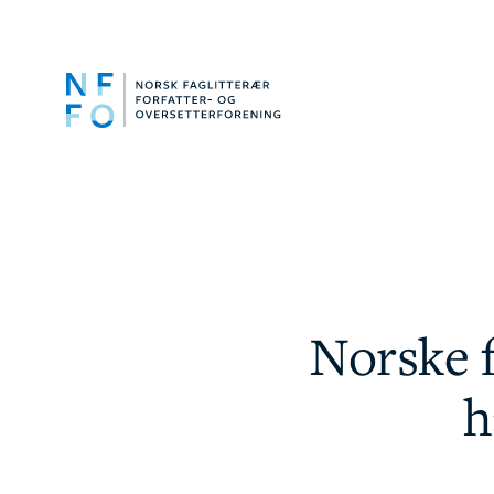
Norske f
h