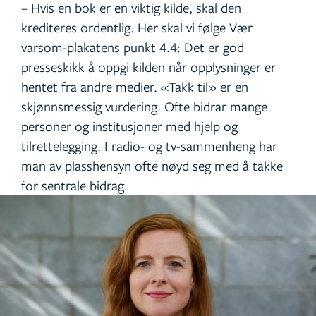
– Hvis en bok er en viktig kilde, skal den
krediteres ordentlig. Her skal vi følge Vær
varsom-plakatens punkt 4.4: Det er god
presseskikk å oppgi kilden når opplysninger er
hentet fra andre medier. «Takk til» er en
skjønnsmessig vurdering. Ofte bidrar mange
personer og institusjoner med hjelp og
tilrettelegging. I radio- og tv-sammenheng har
man av plasshensyn ofte nøyd seg med å takke
for sentrale bidrag.