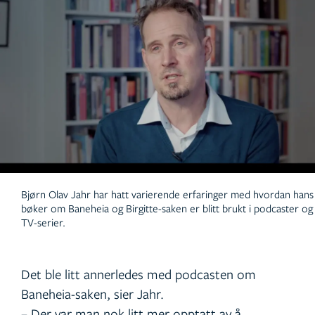
Bjørn Olav Jahr har hatt varierende erfaringer med hvordan hans
bøker om Baneheia og Birgitte-saken er blitt brukt i podcaster og
TV-serier.
Det ble litt annerledes med podcasten om
Baneheia-saken, sier Jahr.
– Der var man nok litt mer opptatt av å