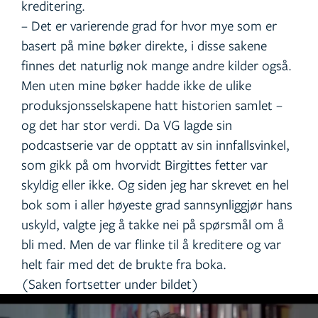
kreditering.
– Det er varierende grad for hvor mye som er
basert på mine bøker direkte, i disse sakene
finnes det naturlig nok mange andre kilder også.
Men uten mine bøker hadde ikke de ulike
produksjonsselskapene hatt historien samlet –
og det har stor verdi. Da VG lagde sin
podcastserie var de opptatt av sin innfallsvinkel,
som gikk på om hvorvidt Birgittes fetter var
skyldig eller ikke. Og siden jeg har skrevet en hel
bok som i aller høyeste grad sannsynliggjør hans
uskyld, valgte jeg å takke nei på spørsmål om å
bli med. Men de var flinke til å kreditere og var
helt fair med det de brukte fra boka.
(Saken fortsetter under bildet)