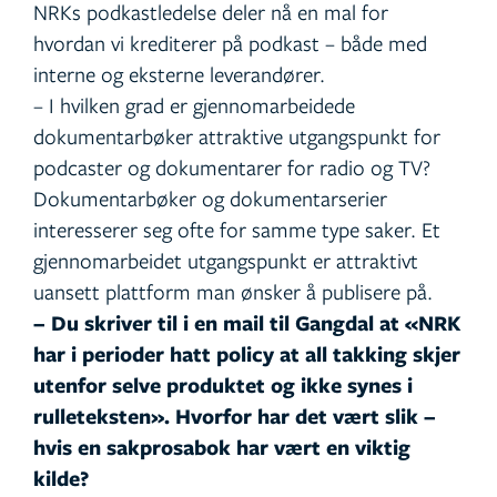
NRKs podkastledelse deler nå en mal for
hvordan vi krediterer på podkast – både med
interne og eksterne leverandører.
– I hvilken grad er gjennomarbeidede
dokumentarbøker attraktive utgangspunkt for
podcaster og dokumentarer for radio og TV?
Dokumentarbøker og dokumentarserier
interesserer seg ofte for samme type saker. Et
gjennomarbeidet utgangspunkt er attraktivt
uansett plattform man ønsker å publisere på.
– Du skriver til i en mail til Gangdal at «NRK
har i perioder hatt policy at all takking skjer
utenfor selve produktet og ikke synes i
rulleteksten». Hvorfor har det vært slik –
hvis en sakprosabok har vært en viktig
kilde?