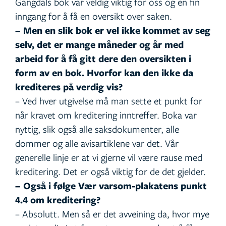
Gangdals bok var veldig viktig for oss og en fin
inngang for å få en oversikt over saken.
– Men en slik bok er vel ikke kommet av seg
selv, det er mange måneder og år med
arbeid for å få gitt dere den oversikten i
form av en bok. Hvorfor kan den ikke da
krediteres på verdig vis?
– Ved hver utgivelse må man sette et punkt for
når kravet om kreditering inntreffer. Boka var
nyttig, slik også alle saksdokumenter, alle
dommer og alle avisartiklene var det. Vår
generelle linje er at vi gjerne vil være rause med
kreditering. Det er også viktig for de det gjelder.
– Også i følge Vær varsom-plakatens punkt
4.4 om kreditering?
– Absolutt. Men så er det avveining da, hvor mye