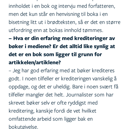
innholdet i en bok og intervju med forfatteren,
men det kun står en henvisning til boka i en
bisetning litt ut i brødteksten, så er det en større
utfordring enn at bokas innhold tømmes.
– Hva er din erfaring med krediteringer av
bøker i mediene? Er det alltid like synlig at
det er en bok som ligger til grunn for
artikkelen/artiklene?
– Jeg har god erfaring med at bøker krediteres
godt. I noen tilfeller er krediteringen vanskelig å
oppdage, og det er uheldig. Bare i noen svært få
tilfeller mangler det helt. Journalister som har
skrevet bøker selv er ofte ryddigst med
kreditering, kanskje fordi de vet hvilket
omfattende arbeid som ligger bak en
bokutgivelse.