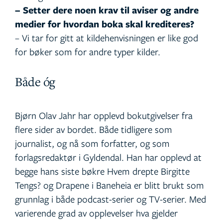
– Setter dere noen krav til aviser og andre
medier for hvordan boka skal krediteres?
– Vi tar for gitt at kildehenvisningen er like god
for bøker som for andre typer kilder.
Både óg
Bjørn Olav Jahr har opplevd bokutgivelser fra
flere sider av bordet. Både tidligere som
journalist, og nå som forfatter, og som
forlagsredaktør i Gyldendal. Han har opplevd at
begge hans siste bøkre Hvem drepte Birgitte
Tengs? og Drapene i Baneheia er blitt brukt som
grunnlag i både podcast-serier og TV-serier. Med
varierende grad av opplevelser hva gjelder