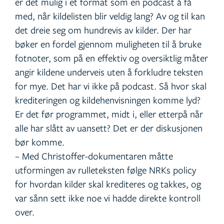
er det mulig i et format som en podcast å få
med, når kildelisten blir veldig lang? Av og til kan
det dreie seg om hundrevis av kilder. Der har
bøker en fordel gjennom muligheten til å bruke
fotnoter, som på en effektiv og oversiktlig måter
angir kildene underveis uten å forkludre teksten
for mye. Det har vi ikke på podcast. Så hvor skal
krediteringen og kildehenvisningen komme lyd?
Er det før programmet, midt i, eller etterpå når
alle har slått av uansett? Det er der diskusjonen
bør komme.
– Med Christoffer-dokumentaren måtte
utformingen av rulleteksten følge NRKs policy
for hvordan kilder skal krediteres og takkes, og
var sånn sett ikke noe vi hadde direkte kontroll
over.