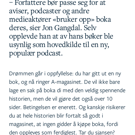
– Forfattere bør passe seg for at
aviser, podcaster og andre
medieaktører «bruker opp» boka
deres, sier Jon Gangdal. Selv
opplevde han at av hans bøker ble
usynlig som hovedkilde til en ny,
populær podcast.
Drømmen går i oppfyllelse: du har gitt ut en ny
bok, og nå ringer A-magasinet. De vil ikke bare
lage en sak på boka di med den veldig spennende
historien, men de vil gjøre det også over 10
sider. Betingelsen er enerett. Og kanskje risikerer
du at hele historien blir fortalt så godt i
magasinet, at ingen gidder å kjøpe boka, fordi
den oppleves som ferdiglest. Tar du sjansen?