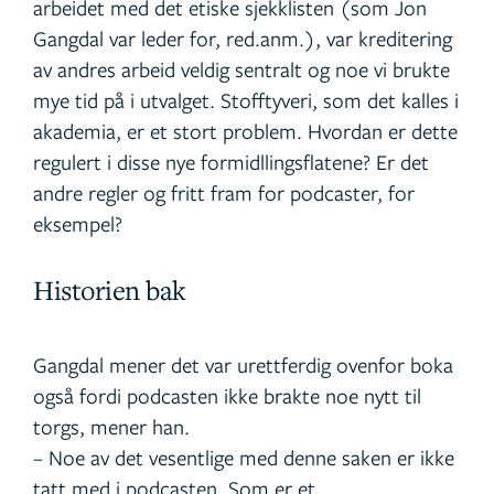
arbeidet med det etiske sjekklisten (som Jon
Gangdal var leder for, red.anm.), var kreditering
av andres arbeid veldig sentralt og noe vi brukte
mye tid på i utvalget. Stofftyveri, som det kalles i
akademia, er et stort problem. Hvordan er dette
regulert i disse nye formidllingsflatene? Er det
andre regler og fritt fram for podcaster, for
eksempel?
Historien bak
Gangdal mener det var urettferdig ovenfor boka
også fordi podcasten ikke brakte noe nytt til
torgs, mener han.
– Noe av det vesentlige med denne saken er ikke
tatt med i podcasten. Som er et