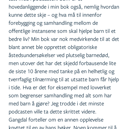
hovedanliggende i min bok også, nemlig hvordan
kunne dette skje – og hva må til innenfor
forebygging og samhandling mellom de
offentlige instansene som skal hjelpe barn til et
bedre liv? Min bok var nok medvirkende til at det
blant annet ble opprettet obligatoriske
åstedsundersøkelser ved plutselig barnedød,
men utover det har det skjedd forbausende lite
de siste 10 årene med tanke på en helhetlig og
tverrfaglig tilnærming til at utsatte barn får hjelp
i tide. Hva er det for eksempel med lovverket
som begrenser samhandling med alt som har
med barn å gjøre? Jeg trodde i det minste
podcasten ville ta dette skrittet videre.
Gangdal forteller om en annen opplevelse
knyttet til en av hans bøker, Noen kommer til å