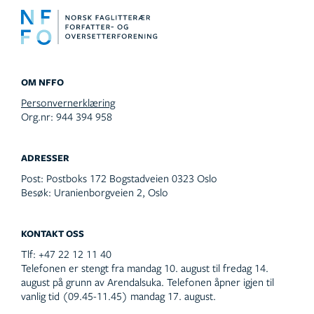
OM NFFO
Personvernerklæring
Org.nr: 944 394 958
ADRESSER
Post:
Postboks 172 Bogstadveien 0323 Oslo
Besøk:
Uranienborgveien 2, Oslo
KONTAKT OSS
Tlf:
+47 22 12 11 40
Telefonen er stengt fra mandag 10. august til fredag 14.
august på grunn av Arendalsuka. Telefonen åpner igjen til
vanlig tid (09.45-11.45) mandag 17. august.