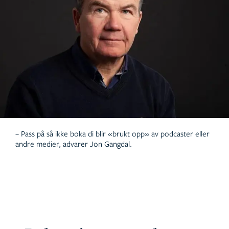
– Pass på så ikke boka di blir «brukt opp» av podcaster eller
andre medier, advarer Jon Gangdal.