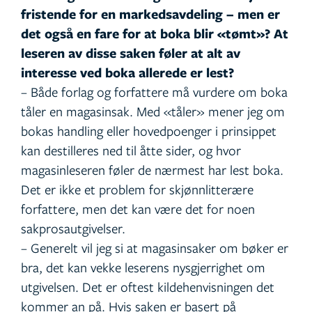
fristende for en markedsavdeling – men er
det også en fare for at boka blir «tømt»? At
leseren av disse saken føler at alt av
interesse ved boka allerede er lest?
– Både forlag og forfattere må vurdere om boka
tåler en magasinsak. Med «tåler» mener jeg om
bokas handling eller hovedpoenger i prinsippet
kan destilleres ned til åtte sider, og hvor
magasinleseren føler de nærmest har lest boka.
Det er ikke et problem for skjønnlitterære
forfattere, men det kan være det for noen
sakprosautgivelser.
– Generelt vil jeg si at magasinsaker om bøker er
bra, det kan vekke leserens nysgjerrighet om
utgivelsen. Det er oftest kildehenvisningen det
kommer an på. Hvis saken er basert på