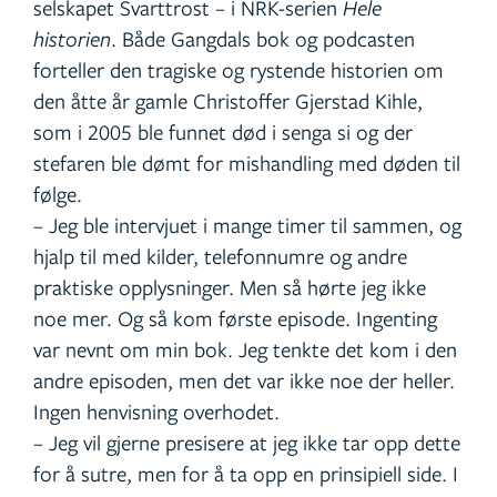
selskapet Svarttrost – i NRK-serien
Hele
historien
. Både Gangdals bok og podcasten
forteller den tragiske og rystende historien om
den åtte år gamle Christoffer Gjerstad Kihle,
som i 2005 ble funnet død i senga si og der
stefaren ble dømt for mishandling med døden til
følge.
– Jeg ble intervjuet i mange timer til sammen, og
hjalp til med kilder, telefonnumre og andre
praktiske opplysninger. Men så hørte jeg ikke
noe mer. Og så kom første episode. Ingenting
var nevnt om min bok. Jeg tenkte det kom i den
andre episoden, men det var ikke noe der heller.
Ingen henvisning overhodet.
– Jeg vil gjerne presisere at jeg ikke tar opp dette
for å sutre, men for å ta opp en prinsipiell side. I