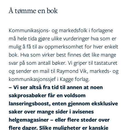
Å tømme en bok
Kommunikasjons- og markedsfolk i forlagene
må hele tida gjøre ulike vurderinger hva som er
mulig å få til av oppmerksomhet for hver enkelt
bok. Hva som virker best finnes det like mange
svar på som antall bøker. Vi griper til tastaturet
og sender en mail til Raymond Vik, markeds- og
kommunikasjonssjef i Kagge forlag.
– Vi ser altså fra tid til annen at noen
sakprosabøker får en voldsom
lanseringsboost, enten gjennom eksklusive
saker over mange sider i avisenes
helgemagasiner – eller flere steder over
flere dager. Slike muligheter er kanskje