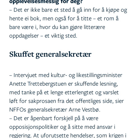
opplevelsesmessig for deg?
– Det er ikke bare et sted å gå inn for å kjøpe og
hente ei bok, men også for å titte – et rom å
bare være i, hvor du kan gjøre litterære
oppdagelser – et viktig sted.
Skuffet generalsekretær
– Intervjuet med kultur- og likestillingsminister
Anette Trettebergstuen er skuffende lesning,
med tanke på et lenge etterlengtet og varslet
løft for sakprosaen fra det offentliges side, sier
NFFOs generalsekretær Arne Vestbø.
– Det er åpenbart forskjell på å være
opposisjonspolitiker og å sitte med ansvar i
regjering. At uforutsette hendelser, som krigen i