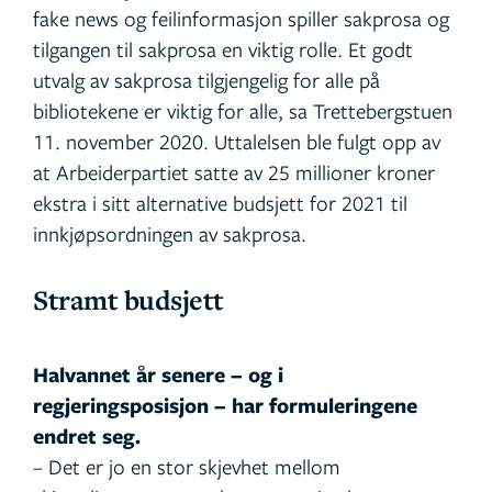
fake news og feilinformasjon spiller sakprosa og
tilgangen til sakprosa en viktig rolle. Et godt
utvalg av sakprosa tilgjengelig for alle på
bibliotekene er viktig for alle, sa Trettebergstuen
11. november 2020. Uttalelsen ble fulgt opp av
at Arbeiderpartiet satte av 25 millioner kroner
ekstra i sitt alternative budsjett for 2021 til
innkjøpsordningen av sakprosa.
Stramt budsjett
Halvannet år senere – og i
regjeringsposisjon – har formuleringene
endret seg.
– Det er jo en stor skjevhet mellom