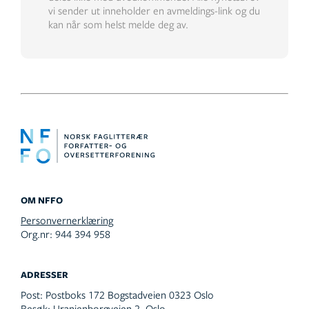
vi sender ut inneholder en avmeldings-link og du
kan når som helst melde deg av.
OM NFFO
Personvernerklæring
Org.nr: 944 394 958
ADRESSER
Post:
Postboks 172 Bogstadveien 0323 Oslo
Besøk:
Uranienborgveien 2, Oslo