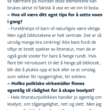
se nærmere på hvordan disse elementene kan
brukes aktivt til faktisk å vise en vei inn til boka.
– Hva vil være ditt eget tips for å sette noen
i gang?
– Foreldretips til barn vil naturligvis være viktige.
Men også bibliotekene er helt sentrale. Det er så
utrolig mange bra omkring! Ikke bare fordi de
tilbyr et bredt spekter av litteratur, men de er
også gode steder for bare å henge rundt. Hvis
flere blir introdusert til det å henge på bibliotek,
blir det å plukke opp ei bok eller se et omslag
som vekker litt nysgjerrighet, litt enklere.
– Hvilke politiske virkemidler finnes
egentlig til rådighet for å skape leselyst?
– Hele litteraturpolitikken handler jo egentlig om
leselyst, om tilgjengelighet, rett og slett. Men jeg