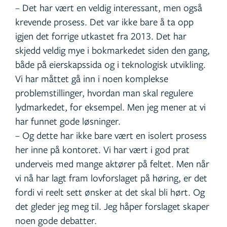
– Det har vært en veldig interessant, men også
krevende prosess. Det var ikke bare å ta opp
igjen det forrige utkastet fra 2013. Det har
skjedd veldig mye i bokmarkedet siden den gang,
både på eierskapssida og i teknologisk utvikling.
Vi har måttet gå inn i noen komplekse
problemstillinger, hvordan man skal regulere
lydmarkedet, for eksempel. Men jeg mener at vi
har funnet gode løsninger.
– Og dette har ikke bare vært en isolert prosess
her inne på kontoret. Vi har vært i god prat
underveis med mange aktører på feltet. Men når
vi nå har lagt fram lovforslaget på høring, er det
fordi vi reelt sett ønsker at det skal bli hørt. Og
det gleder jeg meg til. Jeg håper forslaget skaper
noen gode debatter.