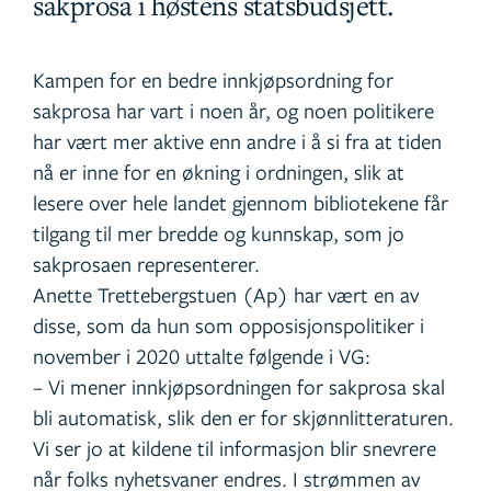
sakprosa i høstens statsbudsjett.
Kampen for en bedre innkjøpsordning for
sakprosa har vart i noen år, og noen politikere
har vært mer aktive enn andre i å si fra at tiden
nå er inne for en økning i ordningen, slik at
lesere over hele landet gjennom bibliotekene får
tilgang til mer bredde og kunnskap, som jo
sakprosaen representerer.
Anette Trettebergstuen (Ap) har vært en av
disse, som da hun som opposisjonspolitiker i
november i 2020 uttalte følgende i VG:
– Vi mener innkjøpsordningen for sakprosa skal
bli automatisk, slik den er for skjønnlitteraturen.
Vi ser jo at kildene til informasjon blir snevrere
når folks nyhetsvaner endres. I strømmen av