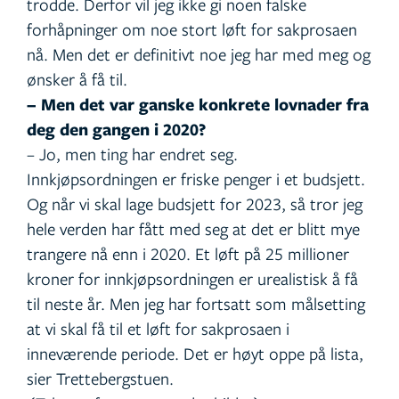
trodde. Derfor vil jeg ikke gi noen falske
forhåpninger om noe stort løft for sakprosaen
nå. Men det er definitivt noe jeg har med meg og
ønsker å få til.
– Men det var ganske konkrete lovnader fra
deg den gangen i 2020?
– Jo, men ting har endret seg.
Innkjøpsordningen er friske penger i et budsjett.
Og når vi skal lage budsjett for 2023, så tror jeg
hele verden har fått med seg at det er blitt mye
trangere nå enn i 2020. Et løft på 25 millioner
kroner for innkjøpsordningen er urealistisk å få
til neste år. Men jeg har fortsatt som målsetting
at vi skal få til et løft for sakprosaen i
inneværende periode. Det er høyt oppe på lista,
sier Trettebergstuen.