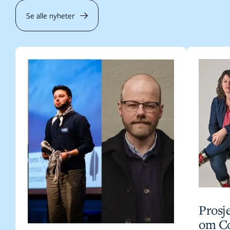
Se alle nyheter
Prosje
om Co