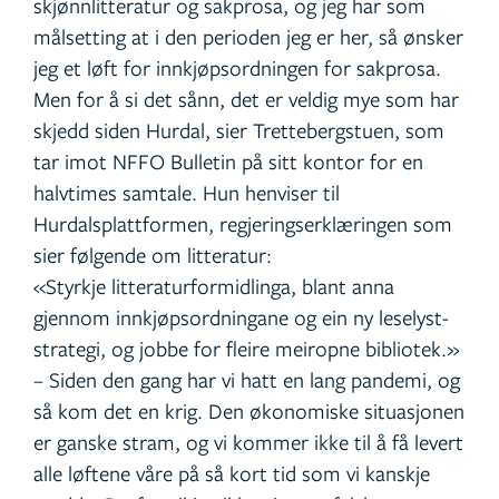
skjønnlitteratur og sakprosa, og jeg har som
målsetting at i den perioden jeg er her, så ønsker
jeg et løft for innkjøpsordningen for sakprosa.
Men for å si det sånn, det er veldig mye som har
skjedd siden Hurdal, sier Trettebergstuen, som
tar imot NFFO Bulletin på sitt kontor for en
halvtimes samtale. Hun henviser til
Hurdalsplattformen, regjeringserklæringen som
sier følgende om litteratur:
«Styrkje litteraturformidlinga, blant anna
gjennom innkjøpsordningane og ein ny leselyst-
strategi, og jobbe for fleire meiropne bibliotek.»
– Siden den gang har vi hatt en lang pandemi, og
så kom det en krig. Den økonomiske situasjonen
er ganske stram, og vi kommer ikke til å få levert
alle løftene våre på så kort tid som vi kanskje