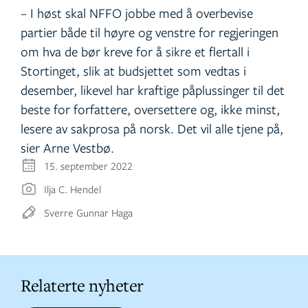
– I høst skal NFFO jobbe med å overbevise
partier både til høyre og venstre for regjeringen
om hva de bør kreve for å sikre et flertall i
Stortinget, slik at budsjettet som vedtas i
desember, likevel har kraftige påplussinger til det
beste for forfattere, oversettere og, ikke minst,
lesere av sakprosa på norsk. Det vil alle tjene på,
sier Arne Vestbø.
15. september 2022
Ilja C. Hendel
Sverre Gunnar Haga
Relaterte nyheter