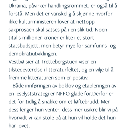
Ukraina, påvirker handlingsrommet, er også til å
forstå. Men det er vanskelig å skjønne hvorfor
ikke kulturministeren lover at nettopp
sakprosaen skal satses på i en slik tid. Noen
titalls millioner kroner er lite i et stort
statsbudsjett, men betyr mye for samfunns- og
demokratiutviklingen.
Vestbø sier at Trettebergstuen viser en
tilstedeværelse i litteraturfeltet, og en vilje til å
fremme litteraturen som er positiv.
– Både innføringen av boklov og etableringen av
en leselyststrategi er NFFO glade for.Derfor er
det for tidlig å snakke om et løftebrudd. Men
dess lenger hun venter, dess mer usikre blir vi på
hvorvidt vi kan stole på at hun vil holde det hun
har lovet.