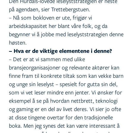
Den Hurdals-lovede leselyststrategien er neste
på agendaen, sier Trettebergstuen.
– Nå som bokloven er ute, frigjør vi
arbeidskapasitet her blant våre folk, og da
begynner vi å jobbe med leselyststrategien denne
høsten.
– Hva er de viktige elementene i denne?
– Det er at vi sammen med ulike
bransjeorganisasjoner og relevante aktører kan
finne fram til konkrete tiltak som kan vekke barn
og unge sin leselyst – spesielt for gutta sin del,
som vi vet leser mindre enn jenter. Vi ønsker for
eksempel å se på hvordan nettbrett, teknologi
og gaming er en del av livet deres. Vi sier jo ofte
at disse tingene overtar for den tradisjonelle
boka. Men jeg synes det kan være interessant å