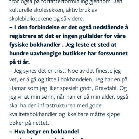
tror også på forfatterformidling gjennom Den
kulturelle skolesekken, aktiv bruk av
skolebibliotekene og så videre.
– I den forbindelse er det også nedslående å
registrere at det er ingen gullalder for våre
fysiske bokhandler . Jeg leste et sted at
hundre uavhengige butikker har forsvunnet
på ti år.
– Jeg synes det er trist. Noe av det fineste jeg
vet, er å gå og titte i bokhandelen. Jeg har en på
Hamar som jeg liker spesielt godt, Gravdahl. Og
jeg vil at min sønn, når han er på min alder, også
skal ha den infrastrukturen med gode
kvalitetsbokhandler og ikke bare måtte kjøpe
bøker på nettet.
– Hva betyr en bokhandel