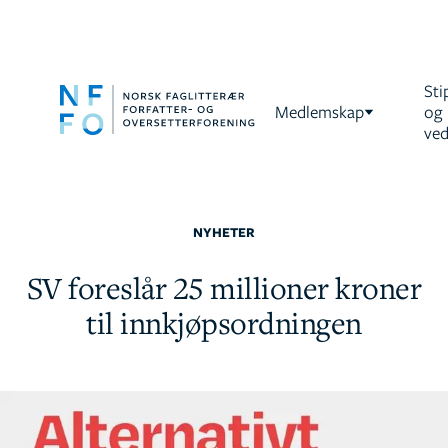
Sti
Medlemskap
og
ved
NYHETER
SV foreslår 25 millioner kroner
til innkjøpsordningen