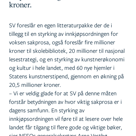
kroner.
SV foreslår en egen litteraturpakke der de i
tillegg til en styrking av innkjøpsordningen for
voksen sakprosa, også foreslår fire millioner
kroner til skolebibliotek, 20 millioner til nasjonal
lesestrategi, og en styrking av kunstnerøkonomi
og kultur i hele landet, med 60 nye hjemler i
Statens kunstnerstipend, gjennom en økning på
20,5 millioner kroner.
– Vi er veldig glade for at SV på denne måten
forstår betydningen av hvor viktig sakprosa er i
dagens samfunn. En styrking av
innkjøpsordningen vil føre til at lesere over hele
landet får tilgang til flere gode og viktige bøker,
sier NFFOs generalsekretær Arne Vestbø.