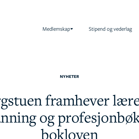
Medlemskap
Stipend og vederlag
NYHETER
rgstuen framhever lære
nning og profesjonbøk
bokloven