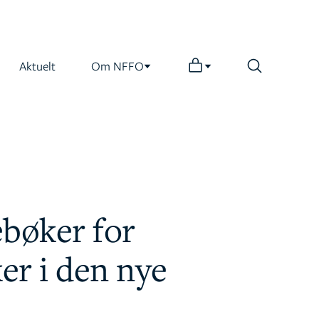
Aktuelt
Om NFFO
bøker for
er i den nye