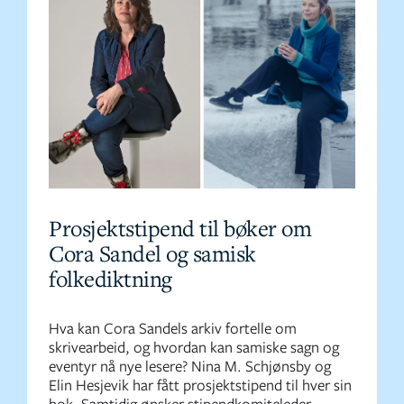
Prosjektstipend til bøker om
Cora Sandel og samisk
folkediktning
Hva kan Cora Sandels arkiv fortelle om
skrivearbeid, og hvordan kan samiske sagn og
eventyr nå nye lesere? Nina M. Schjønsby og
Elin Hesjevik har fått prosjektstipend til hver sin
bok. Samtidig ønsker stipendkomiteleder