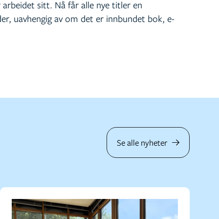
 arbeidet sitt. Nå får alle nye titler en
er, uavhengig av om det er innbundet bok, e-
Se alle nyheter