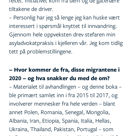
feltet. Initiativet kom fra dem og de gatenære
tiltakene de driver.
– Personlig har jeg så lenge jeg kan huske vært
interessert i spørsmål knyttet til innvandring.
Gjennom hele oppveksten drev stefaren min
asyladvokatpraksis i kjelleren vår. Jeg kom tidlig
tett på problemstillingene.
– Hvor kommer de fra, disse migrantene i
2020 – og hva snakker du med de om?
– Materialet til avhandlingen – og denne boka –
ble primært samlet inn i fra 2015 til 2017, og
involverer mennesker fra hele verden – blant
annet Polen, Romania, Senegal, Mongolia,
Albania, Iran, Etiopia, Spania, Italia, Hellas,
Ukraina, Thailand, Pakistan, Portugal – som