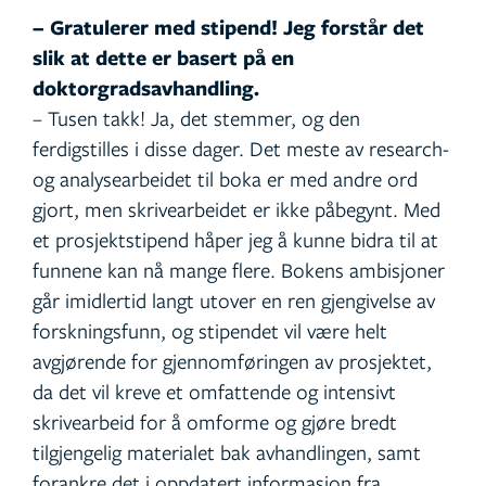
– Gratulerer med stipend! Jeg forstår det
slik at dette er basert på en
doktorgradsavhandling.
– Tusen takk! Ja, det stemmer, og den
ferdigstilles i disse dager. Det meste av research-
og analysearbeidet til boka er med andre ord
gjort, men skrivearbeidet er ikke påbegynt. Med
et prosjektstipend håper jeg å kunne bidra til at
funnene kan nå mange flere. Bokens ambisjoner
går imidlertid langt utover en ren gjengivelse av
forskningsfunn, og stipendet vil være helt
avgjørende for gjennomføringen av prosjektet,
da det vil kreve et omfattende og intensivt
skrivearbeid for å omforme og gjøre bredt
tilgjengelig materialet bak avhandlingen, samt
forankre det i oppdatert informasjon fra