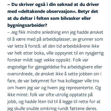
– Du skriver også i din søknad at du driver
med «deltakende observasjon». Betyr det
at du deltar i felten som bilvasker eller
bygningsarbeider?
– Jeg fikk mindre anledning enn jeg hadde ønsket
til å være med på arbeidsplasser, av grunner som
var lette å forstå: all den tid arbeidskårene ikke
var helt etter boka, ville oppsynet til en nysgjerrig
forsker mildt sagt vekke oppsikt. Folk var
engstelige for gjengjeldelse fra arbeidsgivere eller
overordnede, de ønsket ikke å sette jobben sin i
fare, de var bekymret for hva kollegaer ville tro
om hvem jeg var og hvem jeg representerte. Og
ikke minst: folk var ofte utrolig opptatte på
jobb, og hadde liten tid til å legge til rette for at
jeg skulle snuble omkring rundt føttene deres.