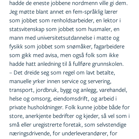
hadde de eneste jobbene nordmenn ville gi dem.
Jeg møtte blant annet en fem-språklig lærer
som jobbet som renholdsarbeider, en lektor i
statsvitenskap som jobbet som husmaler, en
mann med universitetsutdannelse i matte og
fysikk som jobbet som snømåker, fagarbeidere
som gikk med avisa, men også folk som ikke
hadde hatt anledning til å fullføre grunnskolen.
– Det dreide seg som regel om lavt betalte,
manuelle yrker innen service og servering,
transport, jordbruk, bygg og anlegg, varehandel,
helse og omsorg, eiendomsdrift, og arbeid i
private husholdninger. Folk kunne jobbe både for
store, anerkjente bedrifter og kjeder, så vel som i
små eller uregistrerte foretak, som selvstendige
næringsdrivende, for underleverandører, for