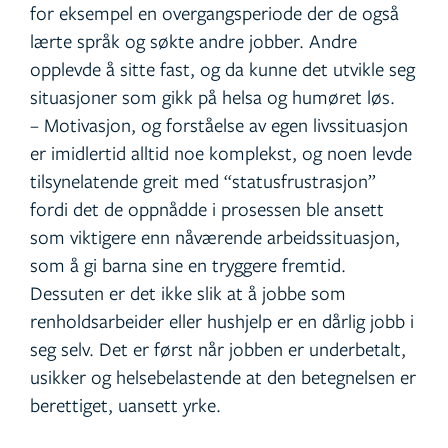
for eksempel en overgangsperiode der de også
lærte språk og søkte andre jobber. Andre
opplevde å sitte fast, og da kunne det utvikle seg
situasjoner som gikk på helsa og humøret løs.
– Motivasjon, og forståelse av egen livssituasjon
er imidlertid alltid noe komplekst, og noen levde
tilsynelatende greit med “statusfrustrasjon”
fordi det de oppnådde i prosessen ble ansett
som viktigere enn nåværende arbeidssituasjon,
som å gi barna sine en tryggere fremtid.
Dessuten er det ikke slik at å jobbe som
renholdsarbeider eller hushjelp er en dårlig jobb i
seg selv. Det er først når jobben er underbetalt,
usikker og helsebelastende at den betegnelsen er
berettiget, uansett yrke.