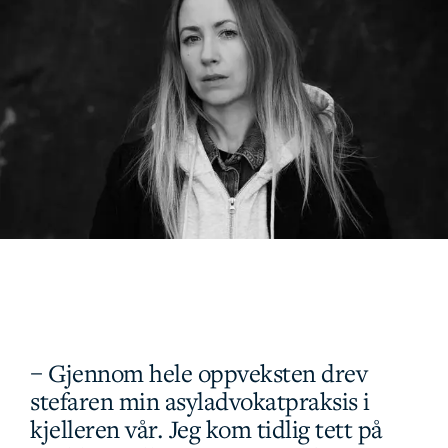
– Gjennom hele oppveksten drev
stefaren min asyladvokatpraksis i
kjelleren vår. Jeg kom tidlig tett på