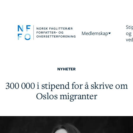
Sti
Medlemskap
og
ved
NYHETER
300 000 i stipend for å skrive om
Oslos migranter