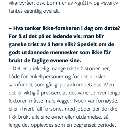
vikarbyråer, osv. Lommer av «grått» og «svart»
fantes egentlig overalt.
– Hva tenker ikke-forskeren i deg om dette?
For å si det på et ledende vis: man blir
ganske trist av å høre slik? Spesielt om de
godt utdannede mennesker som ikke får
brukt de faglige evnene sine.
– Det er unektelig mange triste historier her,
både for enkeltpersoner og for det norske
samfunnet som går glipp av kompetanse. Men
det er viktig å presisere at det varierte hvor lenge
lektoren måtte male vegger. Noen var fornøyde,
eller i hvert fall forsonet med jobber der de ikke
fikk brukt alle sine evner eller utdannelse, så
lenge det opplevdes som en begrenset periode,