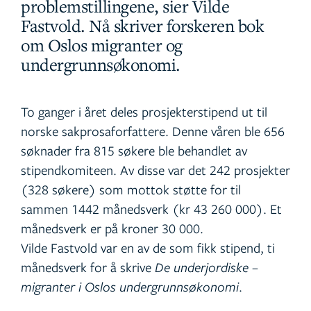
problemstillingene, sier Vilde
Fastvold. Nå skriver forskeren bok
om Oslos migranter og
undergrunnsøkonomi.
To ganger i året deles prosjekterstipend ut til
norske sakprosaforfattere. Denne våren ble 656
søknader fra 815 søkere ble behandlet av
stipendkomiteen. Av disse var det 242 prosjekter
(328 søkere) som mottok støtte for til
sammen 1442 månedsverk (kr 43 260 000). Et
månedsverk er på kroner 30 000.
Vilde Fastvold var en av de som fikk stipend, ti
månedsverk for å skrive
De underjordiske –
migranter i Oslos undergrunnsøkonomi
.