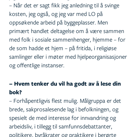
– Når det er sagt fikk jeg anledning til å svinge
kosten, jeg også, og jeg var med LO på
oppsøkende arbeid på byggeplasser. Men
primært handlet deltagelse om å være sammen
med folk i sosiale sammenhenger, hjemme – for
de som hadde et hjem – på fritida, i religiøse
samlinger eller i møter med hjelpeorganisasjoner
og offentlige instanser.
– Hvem tenker du vil ha godt av å lese din
bok?
– Forhåpentligvis flest mulig. Målgruppa er det
brede, sakprosalesende lag i befolkningen, og
spesielt de med interesse for innvandring og
arbeidsliv, i tillegg til samfunnsdebattanter,
politikere, byråkrater og praktikere i berørte