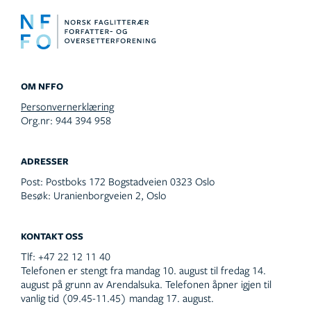
OM NFFO
Personvernerklæring
Org.nr: 944 394 958
ADRESSER
Post:
Postboks 172 Bogstadveien 0323 Oslo
Besøk:
Uranienborgveien 2, Oslo
KONTAKT OSS
Tlf:
+47 22 12 11 40
Telefonen er stengt fra mandag 10. august til fredag 14.
august på grunn av Arendalsuka. Telefonen åpner igjen til
vanlig tid (09.45-11.45) mandag 17. august.