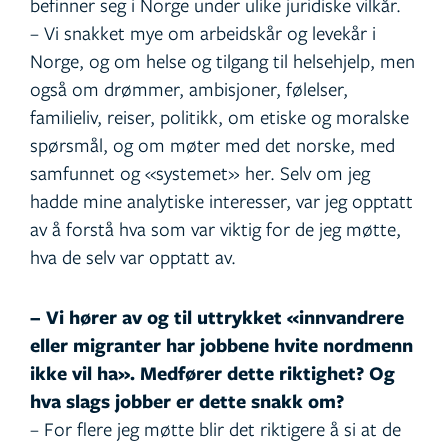
befinner seg i Norge under ulike juridiske vilkår.
– Vi snakket mye om arbeidskår og levekår i
Norge, og om helse og tilgang til helsehjelp, men
også om drømmer, ambisjoner, følelser,
familieliv, reiser, politikk, om etiske og moralske
spørsmål, og om møter med det norske, med
samfunnet og «systemet» her. Selv om jeg
hadde mine analytiske interesser, var jeg opptatt
av å forstå hva som var viktig for de jeg møtte,
hva de selv var opptatt av.
– Vi hører av og til uttrykket «innvandrere
eller migranter har jobbene hvite nordmenn
ikke vil ha». Medfører dette riktighet? Og
hva slags jobber er dette snakk om?
– For flere jeg møtte blir det riktigere å si at de