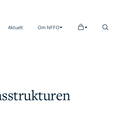
Aktuelt
Om NFFO
nsstrukturen