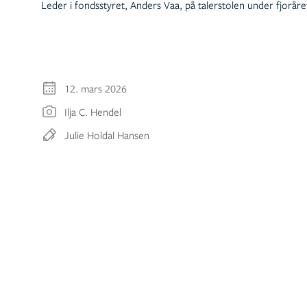
Leder i fondsstyret, Anders Vaa, på talerstolen under fjorår
12. mars 2026
Ilja C. Hendel
Julie Holdal Hansen