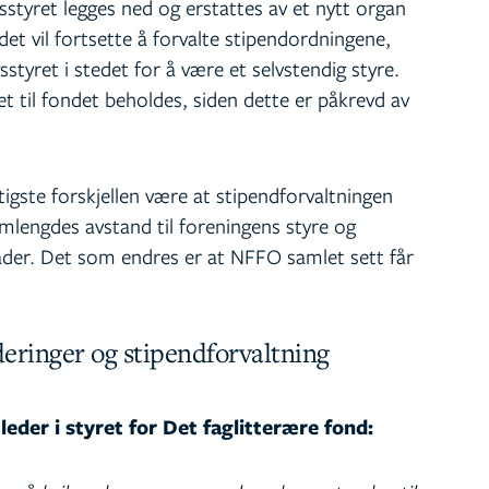
styret legges ned og erstattes av et nytt organ
det vil fortsette å forvalte stipendordningene,
styret i stedet for å være et selvstendig styre.
 til fondet beholdes, siden dette er påkrevd av
gste forskjellen være at stipendforvaltningen
mlengdes avstand til foreningens styre og
ader. Det som endres er at NFFO samlet sett får
rderinger og stipendforvaltning
eder i styret for Det faglitterære fond: