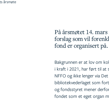
ets årsmøte
På årsmøtet 14. mars 
forslag som vil foren
fond er organisert på.
Bakgrunnen er at lov om kol
i kraft i 2021, har ført til 
NFFO og ikke lenger via Det 
bibliotekvederlaget som fort
og fondsstyret mener derfor
fondet som et eget organ me