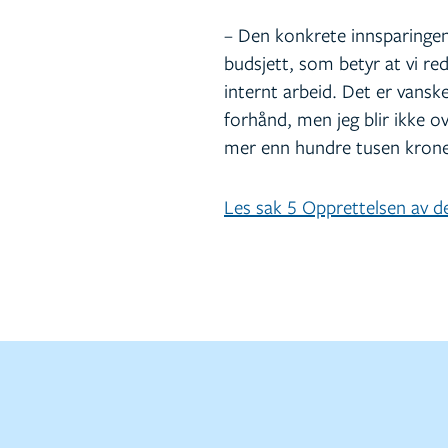
– Den konkrete innsparingen v
budsjett, som betyr at vi re
internt arbeid. Det er vanske
forhånd, men jeg blir ikke o
mer enn hundre tusen krone
Les sak 5 Opprettelsen av d