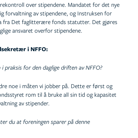
rekontroll over stipendene. Mandatet for det nye
ig forvaltning av stipendene, og Instruksen for
a fra Det faglitterære fonds statutter. Det gjøres
aglige ansvaret overfor stipendene.
lsekretær i NFFO:
i praksis for den daglige driften av NFFO?
endre noe i måten vi jobber på. Dette er først og
dsstyret rom til å bruke all sin tid og kapasitet
valtning av stipender.
ter du at foreningen sparer på denne