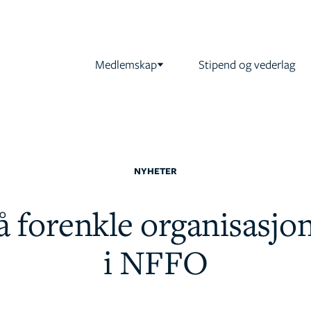
Medlemskap
Stipend og vederlag
NYHETER
å forenkle organisasjo
i NFFO