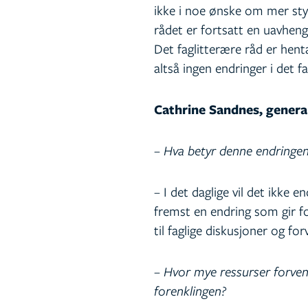
ikke i noe ønske om mer sty
rådet er fortsatt en uavheng
Det faglitterære råd er hent
altså ingen endringer i det f
Cathrine Sandnes, genera
– Hva betyr denne endringen 
– I det daglige vil det ikke 
fremst en endring som gir fon
til faglige diskusjoner og for
– Hvor mye ressurser forven
forenklingen?