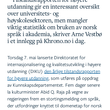
utdanning gir en interessant oversikt
over universitets- og
høyskolesektoren, men mangler
viktig statistikk om bruken av norsk
språk i akademia, skriver Arne Vestbø
i et innlegg på Khrono.no i dag.
Torsdag 7. mai lanserte Direktoratet for
internasjonalisering og kvalitetsutvikling i høyere
utdanning (DIKU)
den årlige tilstandsrapporten
for høyere utdanning
, som utføres på oppdrag
av Kunnskapsdepartementet. Fem dager senere
la kulturminister Abid Q. Raja på vegne av
regjeringen frem en stortingsmelding om språk,
der utfordringer knyttet til domenetap for norsk