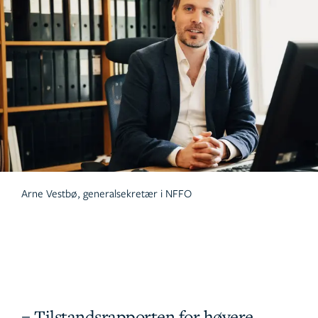
Arne Vestbø, generalsekretær i NFFO
– Tilstandsrapporten for høyere