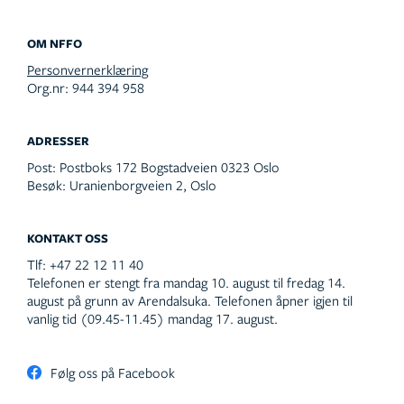
OM NFFO
Personvernerklæring
Org.nr: 944 394 958
ADRESSER
Post:
Postboks 172 Bogstadveien 0323 Oslo
Besøk:
Uranienborgveien 2, Oslo
KONTAKT OSS
Tlf:
+47 22 12 11 40
Telefonen er stengt fra mandag 10. august til fredag 14.
august på grunn av Arendalsuka. Telefonen åpner igjen til
vanlig tid (09.45-11.45) mandag 17. august.
Følg oss på Facebook