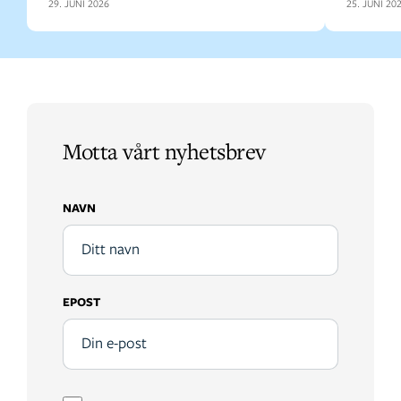
29. JUNI 2026
25. JUNI 20
Motta vårt nyhetsbrev
NAVN
EPOST