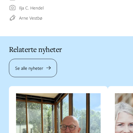
Ilja C. Hendel
Arne Vestbø
Relaterte nyheter
Se alle nyheter