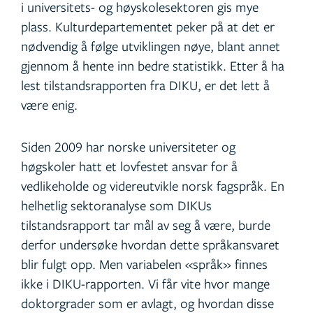
i universitets- og høyskolesektoren gis mye
plass. Kulturdepartementet peker på at det er
nødvendig å følge utviklingen nøye, blant annet
gjennom å hente inn bedre statistikk. Etter å ha
lest tilstandsrapporten fra DIKU, er det lett å
være enig.
Siden 2009 har norske universiteter og
høgskoler hatt et lovfestet ansvar for å
vedlikeholde og videreutvikle norsk fagspråk. En
helhetlig sektoranalyse som DIKUs
tilstandsrapport tar mål av seg å være, burde
derfor undersøke hvordan dette språkansvaret
blir fulgt opp. Men variabelen «språk» finnes
ikke i DIKU-rapporten. Vi får vite hvor mange
doktorgrader som er avlagt, og hvordan disse