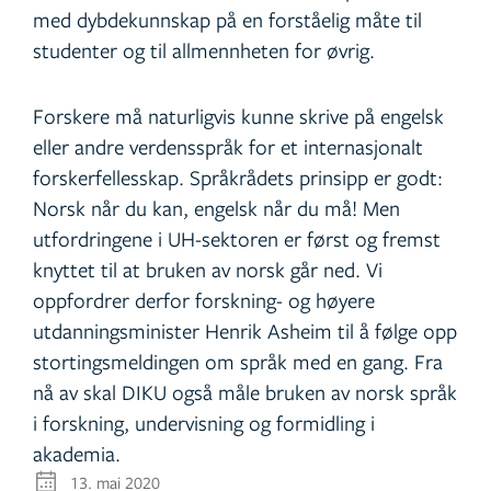
med dybdekunnskap på en forståelig måte til
studenter og til allmennheten for øvrig.
Forskere må naturligvis kunne skrive på engelsk
eller andre verdensspråk for et internasjonalt
forskerfellesskap. Språkrådets prinsipp er godt:
Norsk når du kan, engelsk når du må! Men
utfordringene i UH-sektoren er først og fremst
knyttet til at bruken av norsk går ned. Vi
oppfordrer derfor forskning- og høyere
utdanningsminister Henrik Asheim til å følge opp
stortingsmeldingen om språk med en gang. Fra
nå av skal DIKU også måle bruken av norsk språk
i forskning, undervisning og formidling i
akademia.
13. mai 2020