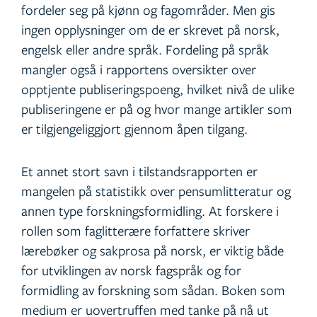
fordeler seg på kjønn og fagområder. Men gis
ingen opplysninger om de er skrevet på norsk,
engelsk eller andre språk. Fordeling på språk
mangler også i rapportens oversikter over
opptjente publiseringspoeng, hvilket nivå de ulike
publiseringene er på og hvor mange artikler som
er tilgjengeliggjort gjennom åpen tilgang.
Et annet stort savn i tilstandsrapporten er
mangelen på statistikk over pensumlitteratur og
annen type forskningsformidling. At forskere i
rollen som faglitterære forfattere skriver
lærebøker og sakprosa på norsk, er viktig både
for utviklingen av norsk fagspråk og for
formidling av forskning som sådan. Boken som
medium er uovertruffen med tanke på nå ut