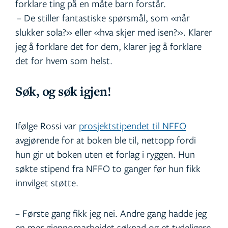
forklare ting på en måte barn forstår.
– De stiller fantastiske spørsmål, som «når
slukker sola?» eller «hva skjer med isen?». Klarer
jeg å forklare det for dem, klarer jeg å forklare
det for hvem som helst.
Søk, og søk igjen!
Ifølge Rossi var
prosjektstipendet til NFFO
avgjørende for at boken ble til, nettopp fordi
hun gir ut boken uten et forlag i ryggen. Hun
søkte stipend fra NFFO to ganger før hun fikk
innvilget støtte.
– Første gang fikk jeg nei. Andre gang hadde jeg
en mer gjennomarbeidet søknad og et tydeligere