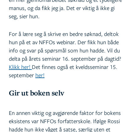
manus, og da fikk jeg ja. Det er viktig å ikke gi
seg, sier hun.
For å lære seg å skrive en bedre søknad, deltok
hun på et av NFFOs webinar. Der fikk hun både
info og svar på spørsmål som hun hadde. Vil du
delta på årets seminar 16. september på dagtid?
Klikk her!
Det finnes også et kveldsseminar 15.
september
her!
Gir ut boken selv
En annen viktig og avgjørende faktor for bokens
eksistens var NFFOs forfatterskole. Ifølge Rossi
hadde hun ikke våget å satse, særlig uten et