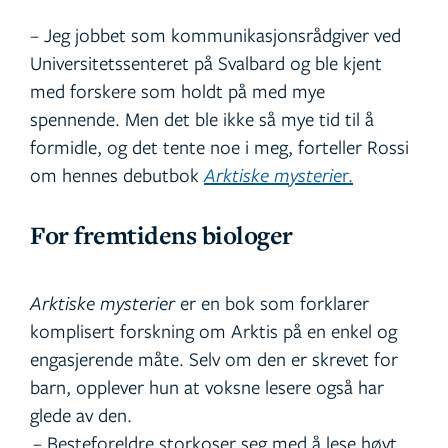
– Jeg jobbet som kommunikasjonsrådgiver ved
Universitetssenteret på Svalbard og ble kjent
med forskere som holdt på med mye
spennende. Men det ble ikke så mye tid til å
formidle, og det tente noe i meg, forteller Rossi
om hennes debutbok
Arktiske mysterie
r.
For fremtidens biologer
Arktiske mysterier
er en bok som forklarer
komplisert forskning om Arktis på en enkel og
engasjerende måte. Selv om den er skrevet for
barn, opplever hun at voksne lesere også har
glede av den.
– Besteforeldre storkoser seg med å lese høyt,