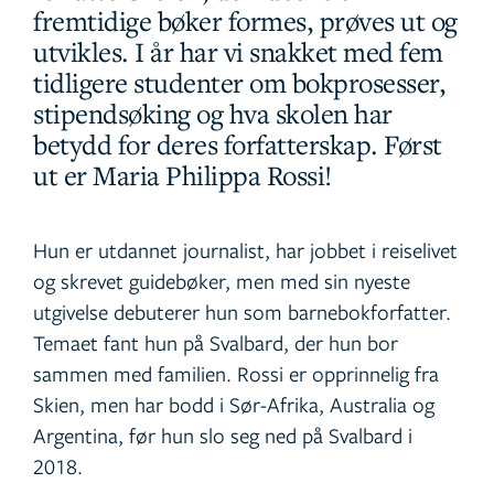
fremtidige bøker formes, prøves ut og
utvikles. I år har vi snakket med fem
tidligere studenter om bokprosesser,
stipendsøking og hva skolen har
betydd for deres forfatterskap. Først
ut er Maria Philippa Rossi!
Hun er utdannet journalist, har jobbet i reiselivet
og skrevet guidebøker, men med sin nyeste
utgivelse debuterer hun som barnebokforfatter.
Temaet fant hun på Svalbard, der hun bor
sammen med familien. Rossi er opprinnelig fra
Skien, men har bodd i Sør-Afrika, Australia og
Argentina, før hun slo seg ned på Svalbard i
2018.