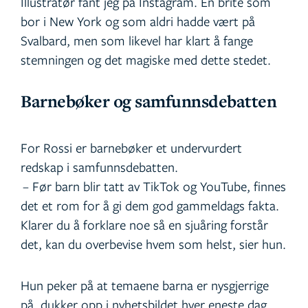
Illustratør fant jeg på Instagram. En brite som
bor i New York og som aldri hadde vært på
Svalbard, men som likevel har klart å fange
stemningen og det magiske med dette stedet.
Barnebøker og samfunnsdebatten
For Rossi er barnebøker et undervurdert
redskap i samfunnsdebatten.
– Før barn blir tatt av TikTok og YouTube, finnes
det et rom for å gi dem god gammeldags fakta.
Klarer du å forklare noe så en sjuåring forstår
det, kan du overbevise hvem som helst, sier hun.
Hun peker på at temaene barna er nysgjerrige
på, dukker opp i nyhetsbildet hver eneste dag.