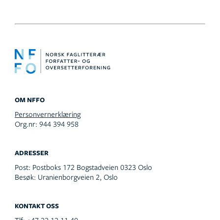
OM NFFO
Personvernerklæring
Org.nr: 944 394 958
ADRESSER
Post:
Postboks 172 Bogstadveien 0323 Oslo
Besøk:
Uranienborgveien 2, Oslo
KONTAKT OSS
Tlf:
+47 22 12 11 40