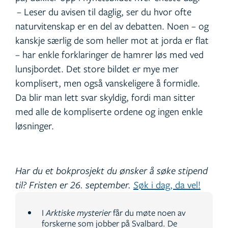
– Leser du avisen til daglig, ser du hvor ofte
naturvitenskap er en del av debatten. Noen – og
kanskje særlig de som heller mot at jorda er flat
– har enkle forklaringer de hamrer løs med ved
lunsjbordet. Det store bildet er mye mer
komplisert, men også vanskeligere å formidle.
Da blir man lett svar skyldig, fordi man sitter
med alle de kompliserte ordene og ingen enkle
løsninger.
Har du et bokprosjekt du ønsker å søke stipend
til? Fristen er 26. september.
S
øk i dag, da vel!
I
Arktiske mysterier
får du møte noen av
forskerne som jobber på Svalbard. De