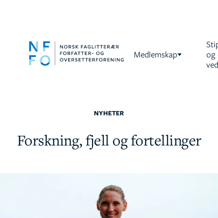
Sti
Medlemskap
og
ved
NYHETER
Forskning, fjell og fortellinger