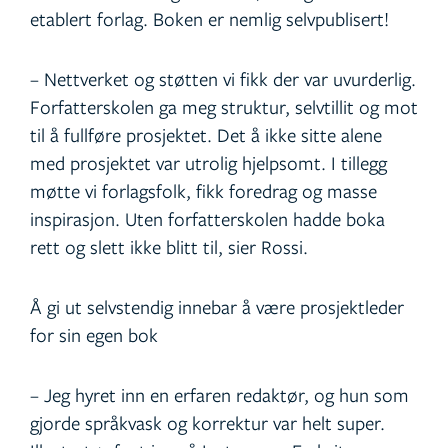
etablert forlag. Boken er nemlig selvpublisert!
– Nettverket og støtten vi fikk der var uvurderlig.
Forfatterskolen ga meg struktur, selvtillit og mot
til å fullføre prosjektet. Det å ikke sitte alene
med prosjektet var utrolig hjelpsomt. I tillegg
møtte vi forlagsfolk, fikk foredrag og masse
inspirasjon. Uten forfatterskolen hadde boka
rett og slett ikke blitt til, sier Rossi.
Å gi ut selvstendig innebar å være prosjektleder
for sin egen bok
– Jeg hyret inn en erfaren redaktør, og hun som
gjorde språkvask og korrektur var helt super.