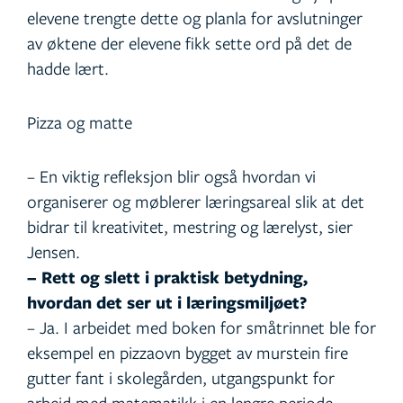
elevene trengte dette og planla for avslutninger
av øktene der elevene fikk sette ord på det de
hadde lært.
Pizza og matte
– En viktig refleksjon blir også hvordan vi
organiserer og møblerer læringsareal slik at det
bidrar til kreativitet, mestring og lærelyst, sier
Jensen.
– Rett og slett i praktisk betydning,
hvordan det ser ut i læringsmiljøet?
– Ja. I arbeidet med boken for småtrinnet ble for
eksempel en pizzaovn bygget av murstein fire
gutter fant i skolegården, utgangspunkt for
arbeid med matematikk i en lengre periode.