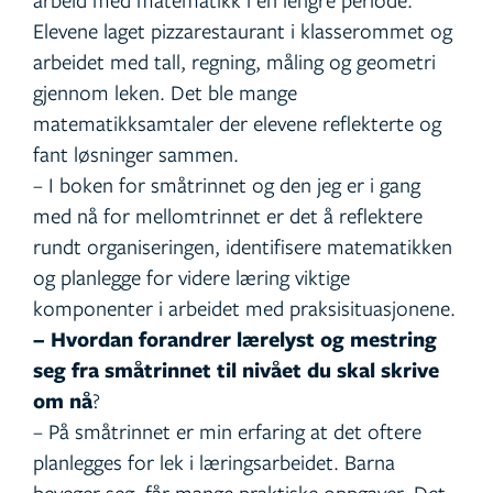
Elevene laget pizzarestaurant i klasserommet og
arbeidet med tall, regning, måling og geometri
gjennom leken. Det ble mange
matematikksamtaler der elevene reflekterte og
fant løsninger sammen.
– I boken for småtrinnet og den jeg er i gang
med nå for mellomtrinnet er det å reflektere
rundt organiseringen, identifisere matematikken
og planlegge for videre læring viktige
komponenter i arbeidet med praksisituasjonene.
– Hvordan forandrer lærelyst og mestring
seg fra småtrinnet til nivået du skal skrive
om nå
?
– På småtrinnet er min erfaring at det oftere
planlegges for lek i læringsarbeidet. Barna
beveger seg, får mange praktiske oppgaver. Det