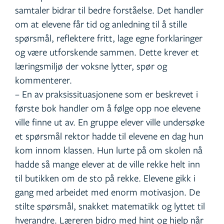
samtaler bidrar til bedre forståelse. Det handler
om at elevene får tid og anledning til å stille
spørsmål, reflektere fritt, lage egne forklaringer
og være utforskende sammen. Dette krever et
læringsmiljø der voksne lytter, spør og
kommenterer.
– En av praksissituasjonene som er beskrevet i
første bok handler om å følge opp noe elevene
ville finne ut av. En gruppe elever ville undersøke
et spørsmål rektor hadde til elevene en dag hun
kom innom klassen. Hun lurte på om skolen nå
hadde så mange elever at de ville rekke helt inn
til butikken om de sto på rekke. Elevene gikk i
gang med arbeidet med enorm motivasjon. De
stilte spørsmål, snakket matematikk og lyttet til
hverandre. Læreren bidro med hint og hjelp når