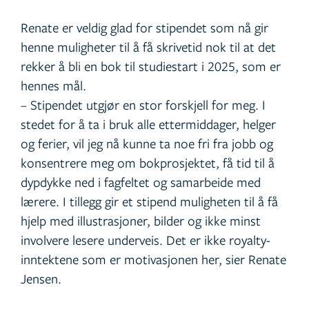
Renate er veldig glad for stipendet som nå gir
henne muligheter til å få skrivetid nok til at det
rekker å bli en bok til studiestart i 2025, som er
hennes mål.
– Stipendet utgjør en stor forskjell for meg. I
stedet for å ta i bruk alle ettermiddager, helger
og ferier, vil jeg nå kunne ta noe fri fra jobb og
konsentrere meg om bokprosjektet, få tid til å
dypdykke ned i fagfeltet og samarbeide med
lærere. I tillegg gir et stipend muligheten til å få
hjelp med illustrasjoner, bilder og ikke minst
involvere lesere underveis. Det er ikke royalty-
inntektene som er motivasjonen her, sier Renate
Jensen.