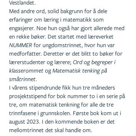
Vestlandet.
Med andre ord, solid bakgrunn for å dele
erfaringer om læring i matematikk som
engasjerer. Noe hun også har gjort allerede med
en rekke bøker. Det startet med læreverket
NUMMER
for ungdomstrinnet, hvor hun var
medforfatter. Deretter er det blitt to bøker for
lærerstudenter og lærere;
Ord og begreper i
klasserommet
og
Matematisk tenking på
småtrinnet
.
I vårens stipendrunde fikk hun tre måneders
prosjektstipend for bok nummer to i en serie på
tre, om matematisk tenkning for alle de tre
trinnfasene i grunnskolen. Første bok kom ut i
august 2023. I den kommende boken er det
mellomtrinnet det skal handle om.