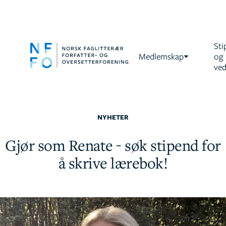
Sti
Medlemskap
og
ved
NYHETER
Gjør som Renate - søk stipend for
å skrive lærebok!