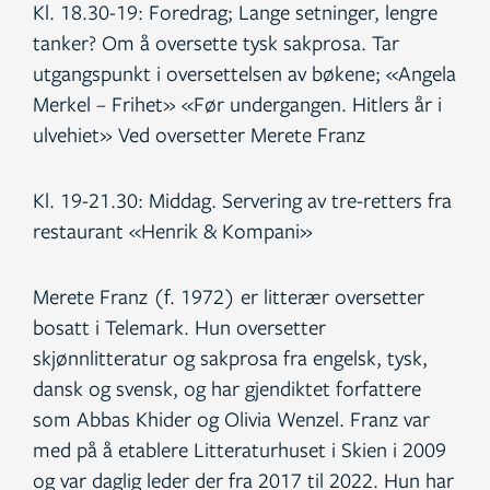
Kl. 18.30-19: Foredrag; Lange setninger, lengre
tanker? Om å oversette tysk sakprosa. Tar
utgangspunkt i oversettelsen av bøkene; «Angela
Merkel – Frihet» «Før undergangen. Hitlers år i
ulvehiet» Ved oversetter Merete Franz
Kl. 19-21.30: Middag. Servering av tre-retters fra
restaurant «Henrik & Kompani»
Merete Franz (f. 1972) er litterær oversetter
bosatt i Telemark. Hun oversetter
skjønnlitteratur og sakprosa fra engelsk, tysk,
dansk og svensk, og har gjendiktet forfattere
som Abbas Khider og Olivia Wenzel. Franz var
med på å etablere Litteraturhuset i Skien i 2009
og var daglig leder der fra 2017 til 2022. Hun har