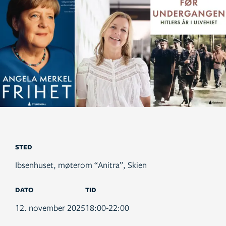
STED
Ibsenhuset, møterom “Anitra”, Skien
DATO
TID
12. november 2025
18:00-22:00