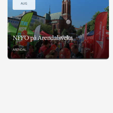
AUG
NFFO på Arendalsveka
ARENDAL