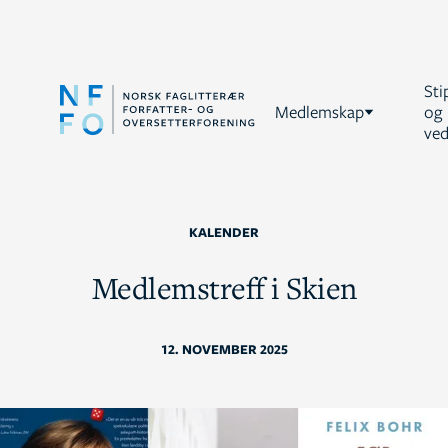
Sti
Medlemskap
og
ved
KALENDER
Medlemstreff i Skien
12. NOVEMBER 2025