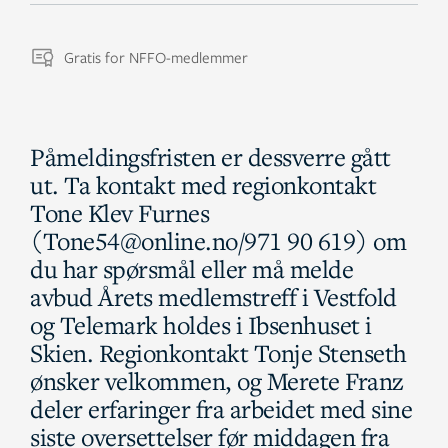
Gratis for NFFO-medlemmer
Påmeldingsfristen er dessverre gått
ut. Ta kontakt med regionkontakt
Tone Klev Furnes
(Tone54@online.no/971 90 619) om
du har spørsmål eller må melde
avbud Årets medlemstreff i Vestfold
og Telemark holdes i Ibsenhuset i
Skien. Regionkontakt Tonje Stenseth
ønsker velkommen, og Merete Franz
deler erfaringer fra arbeidet med sine
siste oversettelser før middagen fra