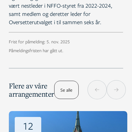
vært nestleder i NFFO-styret fra 2022-2024,
samt medlem og deretter leder for
Oversetterutvalget i til sammen seks år.
Frist for påmelding:
5. nov. 2025
Påmeldingsfristen har gått ut.
Flere av våre
Se alle
arrangementer
12