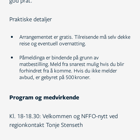
god prat.
Praktiske detaljer
Arrangementet er gratis. Tilreisende må selv dekke
reise og eventuell overnatting.
Påmeldinga er bindende på grunn av
matbestilling. Meld fra snarest mulig hvis du blir
forhindret fra å komme. Hvis du ikke melder
avbud, er gebyret på 500 kroner.
Program og medvirkende
Kl. 18-18.30: Velkommen og NFFO-nytt ved
regionkontakt Tonje Stenseth