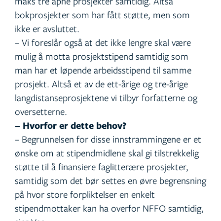
maks tre åpne prosjekter samtidig. Altså
bokprosjekter som har fått støtte, men som
ikke er avsluttet.
– Vi foreslår også at det ikke lengre skal være
mulig å motta prosjektstipend samtidig som
man har et løpende arbeidsstipend til samme
prosjekt. Altså et av de ett-årige og tre-årige
langdistanseprosjektene vi tilbyr forfatterne og
oversetterne.
– Hvorfor er dette behov?
– Begrunnelsen for disse innstrammingene er et
ønske om at stipendmidlene skal gi tilstrekkelig
støtte til å finansiere faglitterære prosjekter,
samtidig som det bør settes en øvre begrensning
på hvor store forpliktelser en enkelt
stipendmottaker kan ha overfor NFFO samtidig,