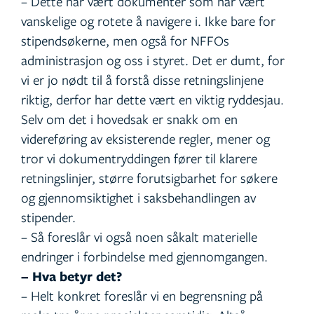
– Dette har vært dokumenter som har vært
vanskelige og rotete å navigere i. Ikke bare for
stipendsøkerne, men også for NFFOs
administrasjon og oss i styret. Det er dumt, for
vi er jo nødt til å forstå disse retningslinjene
riktig, derfor har dette vært en viktig ryddesjau.
Selv om det i hovedsak er snakk om en
videreføring av eksisterende regler, mener og
tror vi dokumentryddingen fører til klarere
retningslinjer, større forutsigbarhet for søkere
og gjennomsiktighet i saksbehandlingen av
stipender.
– Så foreslår vi også noen såkalt materielle
endringer i forbindelse med gjennomgangen.
– Hva betyr det?
– Helt konkret foreslår vi en begrensning på