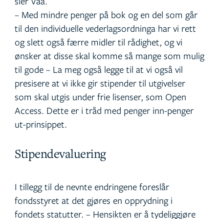
sier Vaa.
– Med mindre penger på bok og en del som går
til den individuelle vederlagsordninga har vi rett
og slett også færre midler til rådighet, og vi
ønsker at disse skal komme så mange som mulig
til gode – La meg også legge til at vi også vil
presisere at vi ikke gir stipender til utgivelser
som skal utgis under frie lisenser, som Open
Access. Dette er i tråd med penger inn-penger
ut-prinsippet.
Stipendevaluering
I tillegg til de nevnte endringene foreslår
fondsstyret at det gjøres en opprydning i
fondets statutter. – Hensikten er å tydeliggjøre