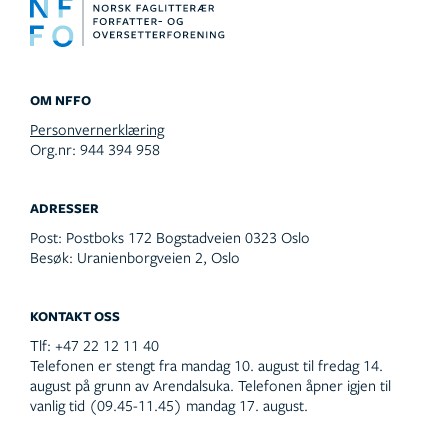
OM NFFO
Personvernerklæring
Org.nr: 944 394 958
ADRESSER
Post:
Postboks 172 Bogstadveien 0323 Oslo
Besøk:
Uranienborgveien 2, Oslo
KONTAKT OSS
Tlf:
+47 22 12 11 40
Telefonen er stengt fra mandag 10. august til fredag 14.
august på grunn av Arendalsuka. Telefonen åpner igjen til
vanlig tid (09.45-11.45) mandag 17. august.