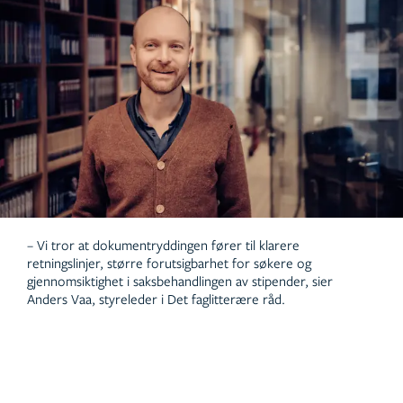
– Vi tror at dokumentryddingen fører til klarere
retningslinjer, større forutsigbarhet for søkere og
gjennomsiktighet i saksbehandlingen av stipender, sier
Anders Vaa, styreleder i Det faglitterære råd.