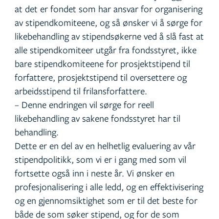
at det er fondet som har ansvar for organisering
av stipendkomiteene, og så ønsker vi å sørge for
likebehandling av stipendsøkerne ved å slå fast at
alle stipendkomiteer utgår fra fondsstyret, ikke
bare stipendkomiteene for prosjektstipend til
forfattere, prosjektstipend til oversettere og
arbeidsstipend til frilansforfattere.
– Denne endringen vil sørge for reell
likebehandling av sakene fondsstyret har til
behandling.
Dette er en del av en helhetlig evaluering av vår
stipendpolitikk, som vi er i gang med som vil
fortsette også inn i neste år. Vi ønsker en
profesjonalisering i alle ledd, og en effektivisering
og en gjennomsiktighet som er til det beste for
både de som søker stipend, og for de som