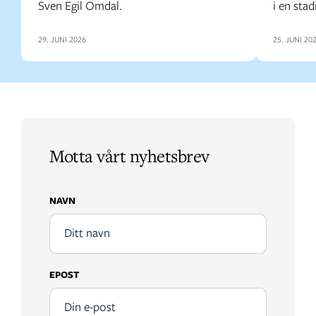
Sven Egil Omdal.
i en stad
29. JUNI 2026
25. JUNI 20
Motta vårt nyhetsbrev
NAVN
EPOST