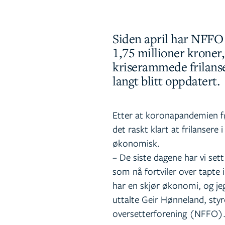
Siden april har NFFO 
1,75 millioner kroner,
kriserammede frilanse
langt blitt oppdatert.
Etter at koronapandemien før
det raskt klart at frilansere 
økonomisk.
– De siste dagene har vi set
som nå fortviler over tapte 
har en skjør økonomi, og jeg 
uttalte Geir Hønneland, styr
oversetterforening (NFFO)