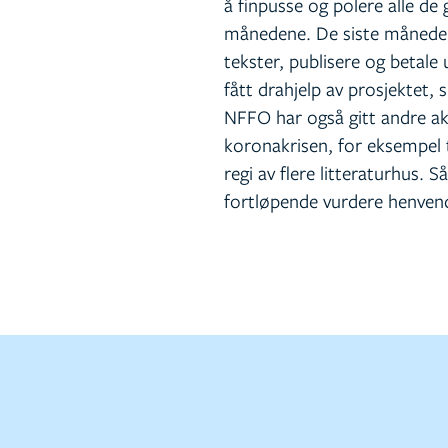
å finpusse og polere alle de 
månedene. De siste månedene 
tekster, publisere og betale
fått drahjelp av prosjektet, 
NFFO har også gitt andre ak
koronakrisen, for eksempel t
regi av flere litteraturhus. 
fortløpende vurdere henvend