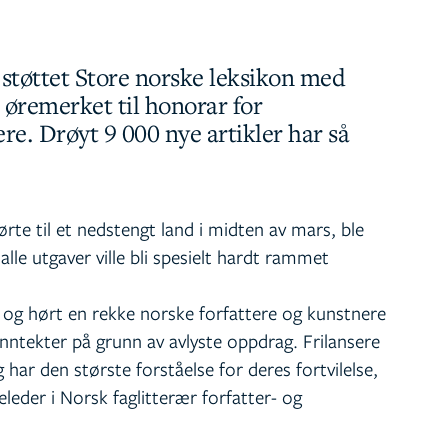
støttet Store norske leksikon med
 øremerket til honorar for
re. Drøyt 9 000 nye artikler har så
te til et nedstengt land i midten av mars, ble
i alle utgaver ville bli spesielt hardt rammet
t og hørt en rekke norske forfattere og kunstnere
inntekter på grunn av avlyste oppdrag. Frilansere
har den største forståelse for deres fortvilelse,
eleder i Norsk faglitterær forfatter- og
.