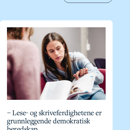
– Lese- og skriveferdighetene er
grunnleggende demokratisk
beredskap