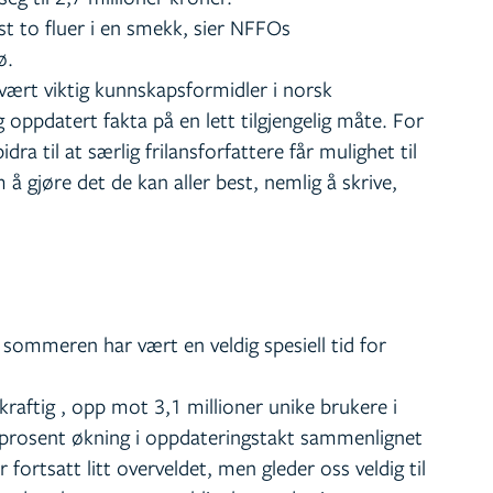
t to fluer i en smekk, sier NFFOs
ø.
vært viktig kunnskapsformidler i norsk
ig oppdatert fakta på en lett tilgjengelig måte. For
ra til at særlig frilansforfattere får mulighet til
å gjøre det de kan aller best, nemlig å skrive,
g sommeren har vært en veldig spesiell tid for
e kraftig , opp mot 3,1 millioner unike brukere i
 prosent økning i oppdateringstakt sammenlignet
fortsatt litt overveldet, men gleder oss veldig til