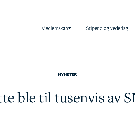
Medlemskap
Stipend og vederlag
NYHETER
e ble til tusenvis av S