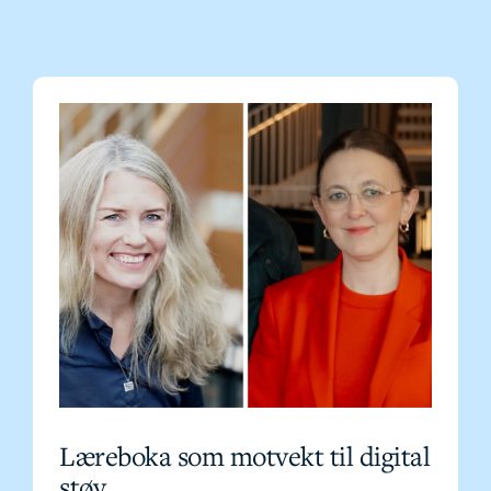
Læreboka som motvekt til digital
støy