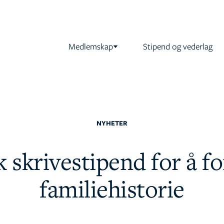
Medlemskap
Stipend og vederlag
NYHETER
 skrivestipend for å fo
familiehistorie