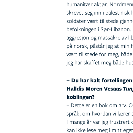
humanitær aktør. Nordmenn h
skrevet seg inn i palestinis
soldater vært til stede gjenn
befolkningen i Sør-Libanon. 
aggresjon og massakre av lib
på norsk, påstår jeg at min 
vært til stede for meg, båd
jeg har skaffet meg både hus
– Du har kalt fortellingen
Halldis Moren Vesaas
Tung
koblingen?
– Dette er en bok om arv. 
språk, om hvordan vi lærer 
I mange år var jeg frustrert o
kan ikke lese meg i mitt ege