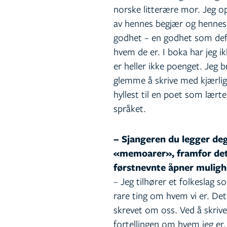
norske litterære mor. Jeg o
av hennes begjær og hennes 
godhet – en godhet som defi
hvem de er. I boka har jeg ik
er heller ikke poenget. Jeg b
glemme å skrive med kjærli
hyllest til en poet som lærte
språket.
– Sjangeren du legger deg
«memoarer», framfor det 
førstnevnte åpner muligh
– Jeg tilhører et folkeslag 
rare ting om hvem vi er. De
skrevet om oss. Ved å skrive 
fortellingen om hvem jeg er