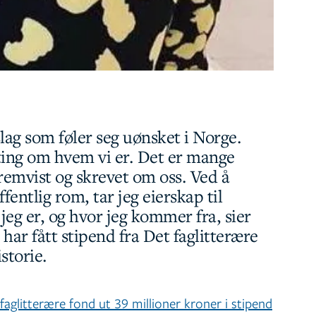
eslag som føler seg uønsket i Norge.
ting om hvem vi er. Det er mange
remvist og skrevet om oss. Ved å
fentlig rom, tar jeg eierskap til
eg er, og hvor jeg kommer fra, sier
har fått stipend fra Det faglitterære
istorie.
aglitterære fond ut 39 millioner kroner i stipend