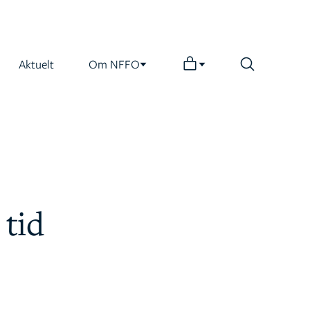
Aktuelt
Om NFFO
tid