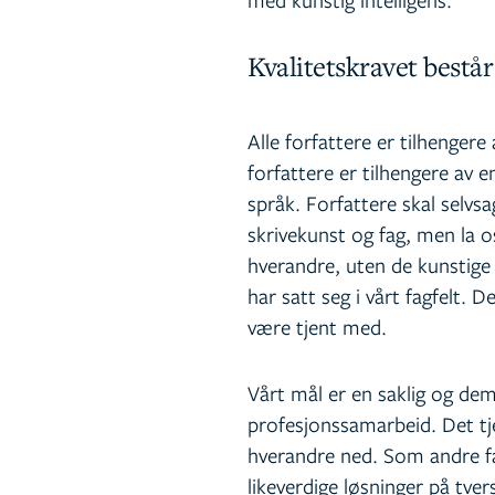
Kvalitetskravet består
Alle forfattere er tilhengere
forfattere er tilhengere av 
språk. Forfattere skal selvs
skrivekunst og fag, men la o
hverandre, uten de kunstige 
har satt seg i vårt fagfelt. De
være tjent med.
Vårt mål er en saklig og dem
profesjonssamarbeid. Det tj
hverandre ned. Som andre fa
likeverdige løsninger på tver