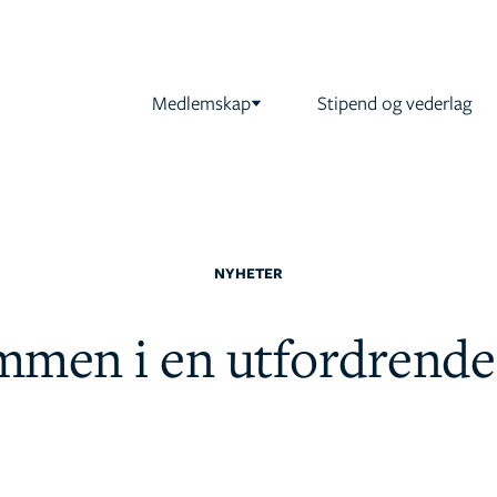
Medlemskap
Stipend og vederlag
NYHETER
mmen i en utfordrende 