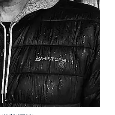
 paraplyorganisasjon.