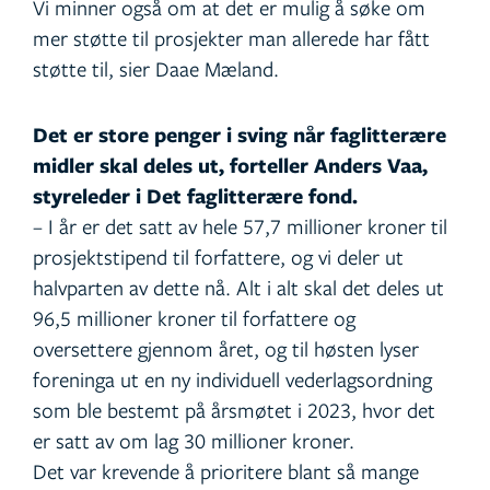
Vi minner også om at det er mulig å søke om
mer støtte til prosjekter man allerede har fått
støtte til, sier Daae Mæland.
Det er store penger i sving når faglitterære
midler skal deles ut, forteller Anders Vaa,
styreleder i Det faglitterære fond.
– I år er det satt av hele 57,7 millioner kroner til
prosjektstipend til forfattere, og vi deler ut
halvparten av dette nå. Alt i alt skal det deles ut
96,5 millioner kroner til forfattere og
oversettere gjennom året, og til høsten lyser
foreninga ut en ny individuell vederlagsordning
som ble bestemt på årsmøtet i 2023, hvor det
er satt av om lag 30 millioner kroner.
Det var krevende å prioritere blant så mange