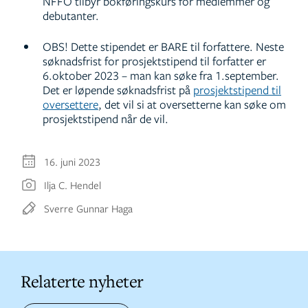
NFFO tilbyr bokføringskurs for medlemmer og
debutanter.
OBS! Dette stipendet er BARE til forfattere. Neste
søknadsfrist for prosjektstipend til forfatter er
6.oktober 2023 – man kan søke fra 1.september.
Det er løpende søknadsfrist på
prosjektstipend til
oversettere
, det vil si at oversetterne kan søke om
prosjektstipend når de vil.
16. juni 2023
Ilja C. Hendel
Sverre Gunnar Haga
Relaterte nyheter