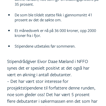
35 prosent.
De som ble tildelt støtte fikk i gjennomsnitt 41
prosent av det de søkte om.
Et månedsverk er nå på 36 000 kroner, opp 2000
kroner fra i fjor.
Stipendene utbetales før sommeren.
Stipendrådgiver Eivor Daae Mæland i NFFO
synes det er spesielt positivt at det også har
vært en økning i antall debutanter.
– Det har vært stor interesse for
prosjektstipendene til forfattere denne runden,
noe som gleder oss! Det har vært 5 prosent
flere debutanter i søkermassen enn det som har