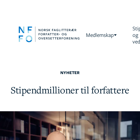
Sti
Medlemskap
og
ved
NYHETER
Stipendmillioner til forfattere