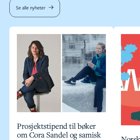
Se alle nyheter
Prosjektstipend til bøker
om Cora Sandel og samisk
Norsk