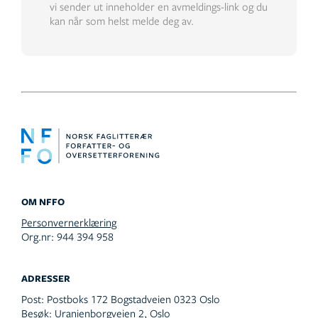
vi sender ut inneholder en avmeldings-link og du
kan når som helst melde deg av.
OM NFFO
Personvernerklæring
Org.nr: 944 394 958
ADRESSER
Post:
Postboks 172 Bogstadveien 0323 Oslo
Besøk:
Uranienborgveien 2, Oslo