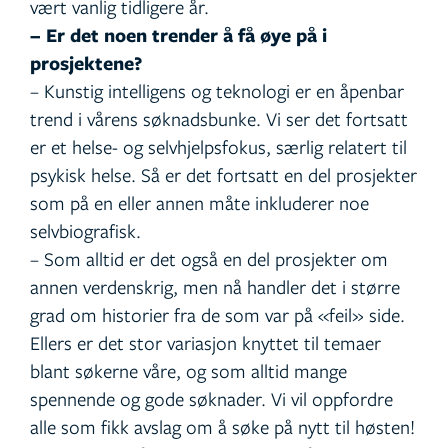
vært vanlig tidligere år.
– Er det noen trender å få øye på i
prosjektene?
– Kunstig intelligens og teknologi er en åpenbar
trend i vårens søknadsbunke. Vi ser det fortsatt
er et helse- og selvhjelpsfokus, særlig relatert til
psykisk helse. Så er det fortsatt en del prosjekter
som på en eller annen måte inkluderer noe
selvbiografisk.
– Som alltid er det også en del prosjekter om
annen verdenskrig, men nå handler det i større
grad om historier fra de som var på «feil» side.
Ellers er det stor variasjon knyttet til temaer
blant søkerne våre, og som alltid mange
spennende og gode søknader. Vi vil oppfordre
alle som fikk avslag om å søke på nytt til høsten!