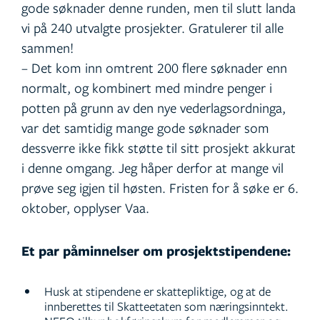
gode søknader denne runden, men til slutt landa
vi på 240 utvalgte prosjekter. Gratulerer til alle
sammen!
– Det kom inn omtrent 200 flere søknader enn
normalt, og kombinert med mindre penger i
potten på grunn av den nye vederlagsordninga,
var det samtidig mange gode søknader som
dessverre ikke fikk støtte til sitt prosjekt akkurat
i denne omgang. Jeg håper derfor at mange vil
prøve seg igjen til høsten. Fristen for å søke er 6.
oktober, opplyser Vaa.
Et par påminnelser om prosjektstipendene:
Husk at stipendene er skattepliktige, og at de
innberettes til Skatteetaten som næringsinntekt.