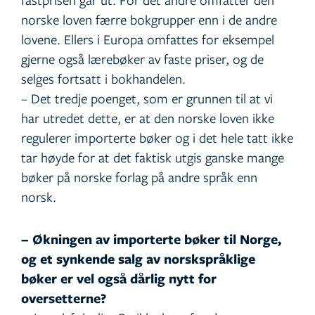
norske loven færre bokgrupper enn i de andre
lovene. Ellers i Europa omfattes for eksempel
gjerne også lærebøker av faste priser, og de
selges fortsatt i bokhandelen.
– Det tredje poenget, som er grunnen til at vi
har utredet dette, er at den norske loven ikke
regulerer importerte bøker og i det hele tatt ikke
tar høyde for at det faktisk utgis ganske mange
bøker på norske forlag på andre språk enn
norsk.
– Økningen av importerte bøker til Norge,
og et synkende salg av norskspråklige
bøker er vel også dårlig nytt for
oversetterne?