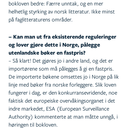
bokloven bedre: Færre unntak, og en mer
helhetlig styrking av norsk litteratur. Ikke minst
på faglitteraturens områder.
– Kan man ut fra eksisterende reguleringer
og lover gjøre dette i Norge, pålegge
utenlandske bøker en fastpris?
– Så klart! Det gjøres jo i andre land, og det er
importørene som må pålegges å gi en fastpris.
De importerte bøkene omsettes jo i Norge på lik
linje med bøker fra norske forleggere. Slik loven
fungerer i dag, er den konkurransevridende, noe
faktisk det europeiske overvåkingsorganet i det
indre markedet, ESA (European Surveillance
Authority) kommenterte at man måtte unngå, i
høringen til bokloven.