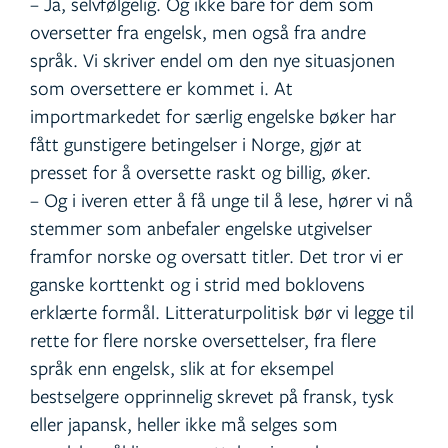
– Ja, selvfølgelig. Og ikke bare for dem som
oversetter fra engelsk, men også fra andre
språk. Vi skriver endel om den nye situasjonen
som oversettere er kommet i. At
importmarkedet for særlig engelske bøker har
fått gunstigere betingelser i Norge, gjør at
presset for å oversette raskt og billig, øker.
– Og i iveren etter å få unge til å lese, hører vi nå
stemmer som anbefaler engelske utgivelser
framfor norske og oversatt titler. Det tror vi er
ganske korttenkt og i strid med boklovens
erklærte formål. Litteraturpolitisk bør vi legge til
rette for flere norske oversettelser, fra flere
språk enn engelsk, slik at for eksempel
bestselgere opprinnelig skrevet på fransk, tysk
eller japansk, heller ikke må selges som