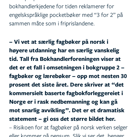
bokhandlerkjedene for tiden reklamerer for
engelskspråklige pocketbøker med “3 for 2” på
sammen måte som i friprislandene.
– Vi vet at særlig fagbøker på norsk i
høyere utdanning har en særlig vanskelig
tid. Tall fra Bokhandlerforeningen viser at
det er et fall i omsetningen i bokgruppe 2 –
fagbøker og lærebøker – opp mot nesten 30
prosent det siste året. Dere skriver at “det
kommersielt baserte fagbokforleggereiet i
Norge er i rask nedbemanning og kan gå
mot snarlig avvikling”. Det er et dramatisk
statement – gi oss det større bildet her.
– Risikoen for at fagbøker på norsk verken selger
eller kommer på pensum. Slik vi ser det, henger