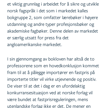
et viktig grunnlag i arbeidet for å sikre og utvikle
norsk fagspråk i det som i markedet kalles
bokgruppe 2, som omfatter lærebøker i høyere
utdanning og andre typer profesjonsbøker og
akademiske fagbøker. Denne delen av markedet
er særlig utsatt for press fra det
angloamerikanske markedet.
I sin gjennomgang av bokloven har altså de to
professorene som en hovedkonklusjon kommet
fram til at å pålegge importører en fastpris på
importerte titler vil virke utjevnende og positiv.
De viser til at det i dag er en ufordelaktig
konkurransesituasjon ved at norske forlag vil
være bundet at fastprisreguleringen, mens
utenlandske forlag ikke er det. De mener en