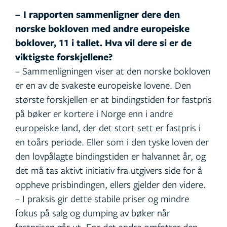
– I rapporten sammenligner dere den
norske bokloven med andre europeiske
boklover, 11 i tallet. Hva vil dere si er de
viktigste forskjellene?
– Sammenligningen viser at den norske bokloven
er en av de svakeste europeiske lovene. Den
største forskjellen er at bindingstiden for fastpris
på bøker er kortere i Norge enn i andre
europeiske land, der det stort sett er fastpris i
en toårs periode. Eller som i den tyske loven der
den lovpålagte bindingstiden er halvannet år, og
det må tas aktivt initiativ fra utgivers side for å
oppheve prisbindingen, ellers gjelder den videre.
– I praksis gir dette stabile priser og mindre
fokus på salg og dumping av bøker når
fastprisen går ut. For det andre omfatter den