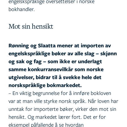
engelskspråklige oversettelser i norske
bokhandler.
Mot sin hensikt
Rønning og Slaatta mener at importen av
engelskspråklige bøker av alle slag – skjønn
og sak og fag – som ikke er underlagt
samme konkurransevilkår som norske
utgivelser, bidrar til å svekke hele det
norskspråklige bokmarkedet.
– En viktig begrunnelse for å innføre bokloven
var at man ville styrke norsk språk. Når loven har
unntak for importerte bøker, virker den mot sin
hensikt. Og markedet lærer fort. Det er for
eksempel påfallende å se hvordan