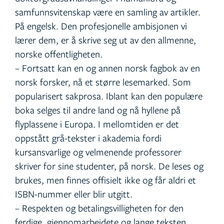
samfunnsvitenskap være en samling av artikler.
På engelsk. Den profesjonelle ambisjonen vi
lærer dem, er å skrive seg ut av den allmenne,
norske offentligheten.
– Fortsatt kan en og annen norsk fagbok av en
norsk forsker, nå et større lesemarked. Som
popularisert sakprosa. Iblant kan den populære
boka selges til andre land og nå hyllene på
flyplassene i Europa. I mellomtiden er det
oppstått grå-tekster i akademia fordi
kursansvarlige og velmenende professorer
skriver for sine studenter, på norsk. De leses og
brukes, men finnes offisielt ikke og får aldri et
ISBN-nummer eller blir utgitt.
– Respekten og betalingsvilligheten for den
ferdige, gjennomarbeidete og lange teksten