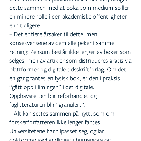
dette sammen med at boka som medium spiller
en mindre rolle i den akademiske offentligheten
enn tidligere.
– Det er flere årsaker til dette, men
konsekvensene av dem alle peker i samme
retning: Pensum består ikke lenger av bøker som
selges, men av artikler som distribueres gratis via
plattformer og digitale tidsskriftforlag. Om det
en gang fantes en fysisk bok, er den i praksis
“gått opp i limingen” i det digitale.
Opphavsretten blir reforhandlet og
faglitteraturen blir “granulert”.
– Alt kan settes sammen på nytt, som om
forskerforfatteren ikke lenger fantes.
Universitetene har tilpasset seg, og lar
doktorgradsavhandlinger i humaniora og