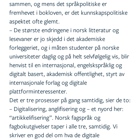
sammen, og mens det språkpolitiske er
fremhevet i bokloven, er det kunnskapspolitiske
aspektet ofte glemt.
– De største endringene i norsk litteratur og
lesevaner er jo skjedd i det akademiske
forleggeriet, og i måten studenter på norske
universiteter daglig og på helt selvfølgelig vis, blir
henvist til en internasjonal, engelskspråklig og
digitalt basert, akademisk offentlighet, styrt av
internasjonale forlag og digitale
plattforminteressenter.
Det er tre prosesser på gang samtidig, sier de to:
– Digitalisering, anglifisering og – et nyord her:
“artikkelifisering”. Norsk fagspråk og
fagbokutgivelser taper i alle tre, samtidig. Vi
skriver en god del om hva de digitale