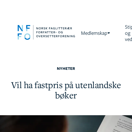
Sti
Medlemskap
og
ved
NYHETER
Vil ha fastpris på utenlandske
bøker