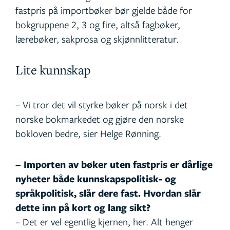
fastpris på importbøker bør gjelde både for
bokgruppene 2, 3 og fire, altså fagbøker,
lærebøker, sakprosa og skjønnlitteratur.
Lite kunnskap
– Vi tror det vil styrke bøker på norsk i det
norske bokmarkedet og gjøre den norske
bokloven bedre, sier Helge Rønning.
– Importen av bøker uten fastpris er dårlige
nyheter både kunnskapspolitisk- og
språkpolitisk, slår dere fast. Hvordan slår
dette inn på kort og lang sikt?
– Det er vel egentlig kjernen, her. Alt henger